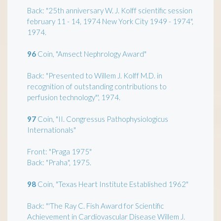
Back: "25th anniversary W. J. Kolff scientific session
february 11 - 14, 1974 New York City 1949 - 1974",
1974.
96
Coin, "Amsect Nephrology Award"
Back: "Presented to Willem J. Kolff M.D. in
recognition of outstanding contributions to
perfusion technology"', 1974.
97
Coin, "II. Congressus Pathophysiologicus
Internationals"
Front: "Praga 1975"
Back: "Praha", 1975.
98
Coin, "Texas Heart Institute Established 1962"
Back: "'The Ray C. Fish Award for Scientific
Achievement in Cardiovascular Disease Willem J.