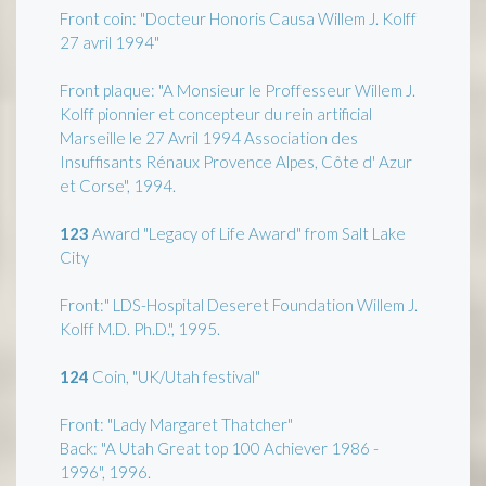
Front coin: "Docteur Honoris Causa Willem J. Kolff
27 avril 1994"
Front plaque: "A Monsieur le Proffesseur Willem J.
Kolff pionnier et concepteur du rein artificial
Marseille le 27 Avril 1994 Association des
Insuffisants Rénaux Provence Alpes, Côte d' Azur
et Corse", 1994.
123
Award "Legacy of Life Award" from Salt Lake
City
Front:" LDS-Hospital Deseret Foundation Willem J.
Kolff M.D. Ph.D.", 1995.
124
Coin, "UK/Utah festival"
Front: "Lady Margaret Thatcher"
Back: "A Utah Great top 100 Achiever 1986 -
1996", 1996.