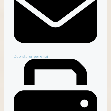
Doorsturen per email