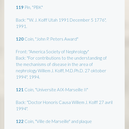
119
Pin, "PBK"
Back: "'W. J. Kolff Utah 1991 December 5 1776",
1991.
120
Coin, "John P. Peters Award"
Front: "America Society of Nephrology"
Back: "For contributions to the understanding of
the mechanisms of disease in the area of
nephrology Willem J. Kolff, M.D.Ph.D. 27 oktober
1994", 1994.
121
Coin, "Universite AIX-Marseille II"
Back: "Doctor Honoris Causa Willem J. Kolff 27 avril
1994".
122
Coin, "Ville de Marseille" and plaque