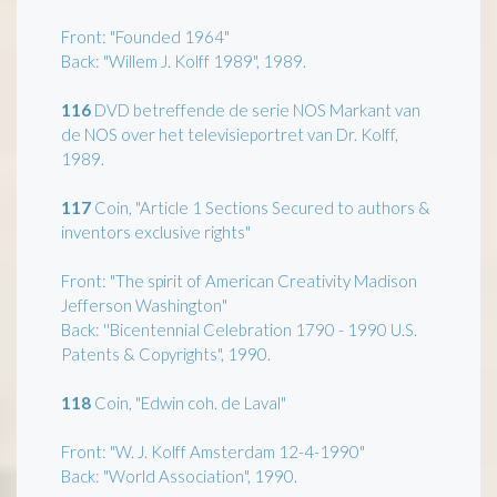
Front: "Founded 1964"
Back: "Willem J. Kolff 1989", 1989.
116
DVD betreffende de serie NOS Markant van
de NOS over het televisieportret van Dr. Kolff,
1989.
117
Coin, "Article 1 Sections Secured to authors &
inventors exclusive rights"
Front: "The spirit of American Creativity Madison
Jefferson Washington"
Back: ''Bicentennial Celebration 1790 - 1990 U.S.
Patents & Copyrights", 1990.
118
Coin, "Edwin coh. de Laval"
Front: "W. J. Kolff Amsterdam 12-4-1990"
Back: "World Association", 1990.