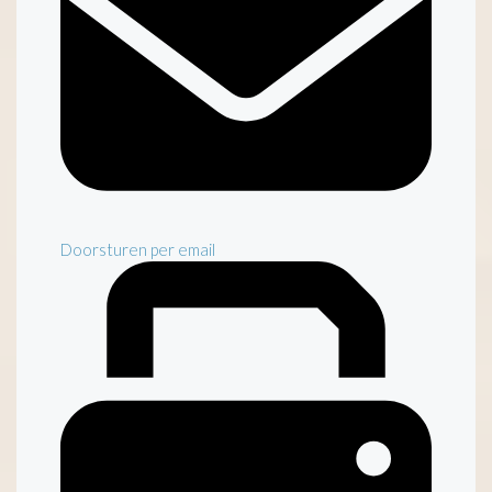
Doorsturen per email
Inventaris