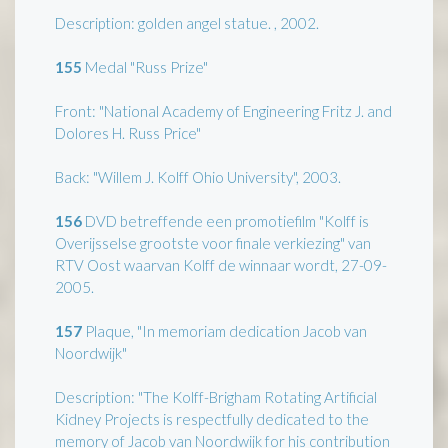
Description: golden angel statue. , 2002.
155
Medal "Russ Prize"
Front: "National Academy of Engineering Fritz J. and
Dolores H. Russ Price"
Back: "Willem J. Kolff Ohio University", 2003.
156
DVD betreffende een promotiefilm "Kolff is
Overijsselse grootste voor finale verkiezing" van
RTV Oost waarvan Kolff de winnaar wordt, 27-09-
2005.
157
Plaque, "In memoriam dedication Jacob van
Noordwijk"
Description: "The Kolff-Brigham Rotating Artificial
Kidney Projects is respectfully dedicated to the
memory of Jacob van Noordwijk for his contribution