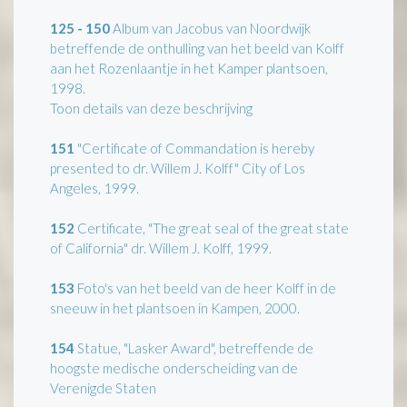
125 - 150
Album van Jacobus van Noordwijk
betreffende de onthulling van het beeld van Kolff
aan het Rozenlaantje in het Kamper plantsoen,
1998.
Toon details van deze beschrijving
151
"Certificate of Commandation is hereby
presented to dr. Willem J. Kolff" City of Los
Angeles, 1999.
152
Certificate, "The great seal of the great state
of California" dr. Willem J. Kolff, 1999.
153
Foto's van het beeld van de heer Kolff in de
sneeuw in het plantsoen in Kampen, 2000.
154
Statue, "Lasker Award", betreffende de
hoogste medische onderscheiding van de
Verenigde Staten