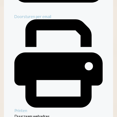
Doorsturen per email
Printen
Duurzaam webadres