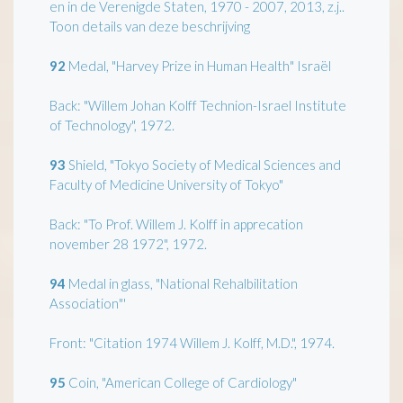
en in de Verenigde Staten, 1970 - 2007, 2013, z.j..
Toon details van deze beschrijving
92
Medal, "Harvey Prize in Human Health" Israël
Back: "Willem Johan Kolff Technion-Israel Institute
of Technology", 1972.
93
Shield, "Tokyo Society of Medical Sciences and
Faculty of Medicine University of Tokyo"
Back: "To Prof. Willem J. Kolff in apprecation
november 28 1972", 1972.
94
Medal in glass, "National Rehalbilitation
Association"'
Front: "Citation 1974 Willem J. Kolff, M.D.", 1974.
95
Coin, "American College of Cardiology"