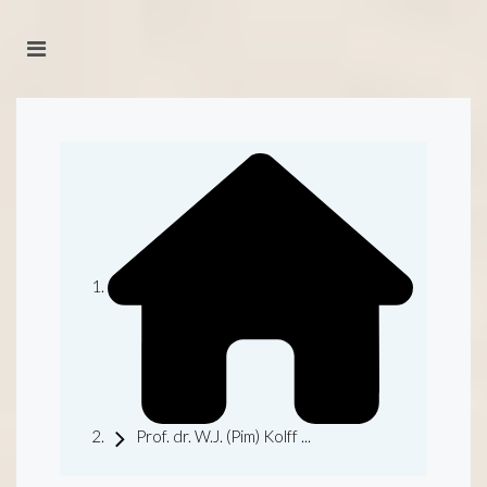
Prof. dr. W.J. (Pim) Kolff ...