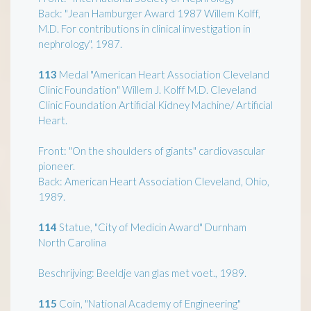
Back: "Jean Hamburger Award 1987 Willem Kolff,
M.D. For contributions in clinical investigation in
nephrology", 1987.
113
Medal "American Heart Association Cleveland
Clinic Foundation" Willem J. Kolff M.D. Cleveland
Clinic Foundation Artificial Kidney Machine/ Artificial
Heart.
Front: "On the shoulders of giants" cardiovascular
pioneer.
Back: American Heart Association Cleveland, Ohio,
1989.
114
Statue, "City of Medicin Award" Durnham
North Carolina
Beschrijving: Beeldje van glas met voet., 1989.
115
Coin, "National Academy of Engineering"