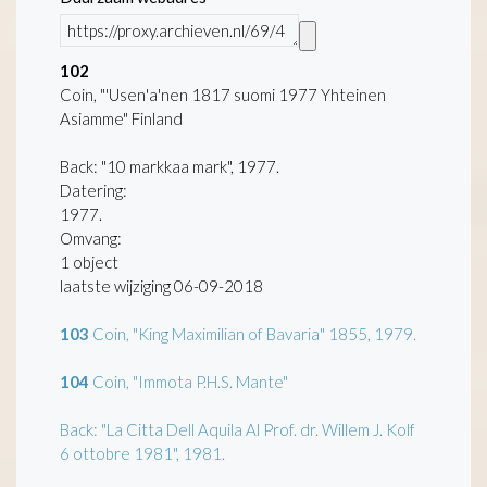
102
Coin, "'Usen'a'nen 1817 suomi 1977 Yhteinen
Asiamme" Finland
Back: "10 markkaa mark", 1977.
Datering
:
1977.
Omvang
:
1 object
laatste wijziging 06-09-2018
103
Coin, "King Maximilian of Bavaria" 1855, 1979.
104
Coin, "Immota P.H.S. Mante"
Back: "La Citta Dell Aquila Al Prof. dr. Willem J. Kolf
6 ottobre 1981", 1981.