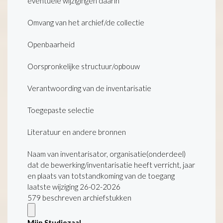
eventuele wijzigingen daarin
Omvang van het archief/de collectie
Openbaarheid
Oorspronkelijke structuur/opbouw
Verantwoording van de inventarisatie
Toegepaste selectie
Literatuur en andere bronnen
Naam van inventarisator, organisatie(onderdeel)
dat de bewerking/inventarisatie heeft verricht, jaar
en plaats van totstandkoming van de toegang
laatste wijziging 26-02-2026
579 beschreven archiefstukken
Mijn Studiezaal