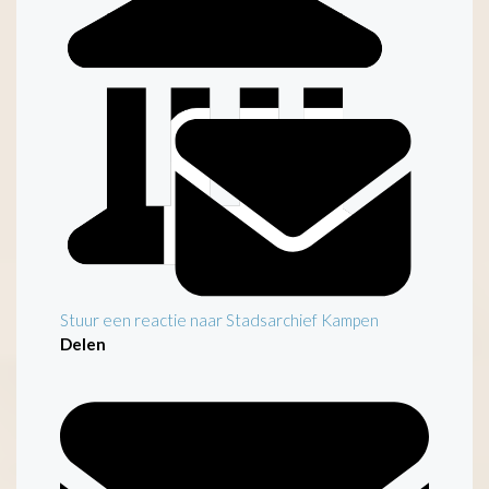
Stuur een reactie naar Stadsarchief Kampen
Delen