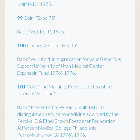
Kolff M.D.", 1975.
99
Coin, "'Expo 75"
Back: "W.J. Kolff", 1975.
100
Plaque, "A Gift of Health"
Back: "W. J. Kolff In Apprecation for your Generous
Support University of Utah Medical Center
Expansoin Fund 1976", 1976.
101
Coin, "The Martin E. Rehfuss Lectureship of
Internal Medicine"
Back: "Presented to Willem J. Kolff M.D. for
distinguished service to medicine awarded by the
Percival E. & Ethel Brown Foerderer Foundation
Jefferson Medical College Philadelphia
Pennsylvania nov 18 1976", 1976.