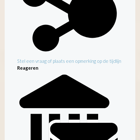
Stel een vraag of plaats een opmerking op de tijdlijn
Reageren