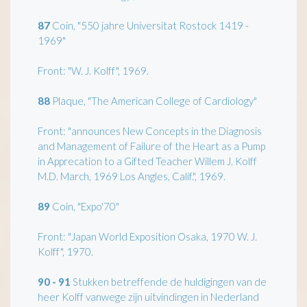
87
Coin, "550 jahre Universitat Rostock 1419 -
1969"
Front: "W. J. Kolff", 1969.
88
Plaque, "The American College of Cardiology"
Front: "announces New Concepts in the Diagnosis
and Management of Failure of the Heart as a Pump
in Apprecation to a Gifted Teacher Willem J. Kolff
M.D. March, 1969 Los Angles, Calif.", 1969.
89
Coin, "Expo'70"
Front: "Japan World Exposition Osaka, 1970 W. J.
Kolff", 1970.
90 - 91
Stukken betreffende de huldigingen van de
heer Kolff vanwege zijn uitvindingen in Nederland