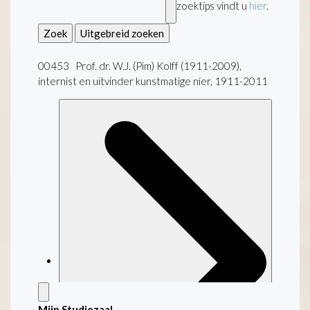
zoektips vindt u
hier
.
Zoek
Uitgebreid zoeken
00453 Prof. dr. W.J. (Pim) Kolff (1911-2009),
internist en uitvinder kunstmatige nier, 1911-2011
Mijn Studiezaal