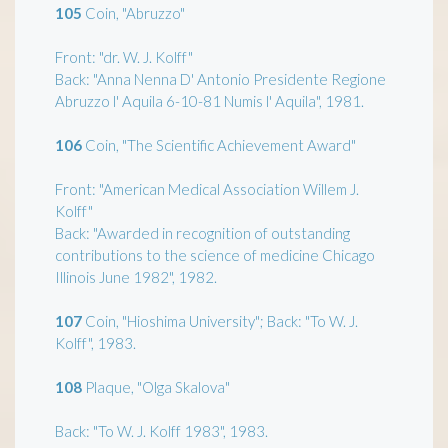
105
Coin, "Abruzzo"
Front: "dr. W. J. Kolff"
Back: "Anna Nenna D' Antonio Presidente Regione
Abruzzo l' Aquila 6-10-81 Numis l' Aquila", 1981.
106
Coin, "The Scientific Achievement Award"
Front: "American Medical Association Willem J.
Kolff"
Back: "Awarded in recognition of outstanding
contributions to the science of medicine Chicago
Illinois June 1982", 1982.
107
Coin, "Hioshima University"; Back: "To W. J.
Kolff", 1983.
108
Plaque, "Olga Skalova"
Back: "To W. J. Kolff 1983", 1983.