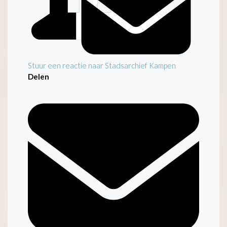
Stuur een reactie naar Stadsarchief Kampen
Delen