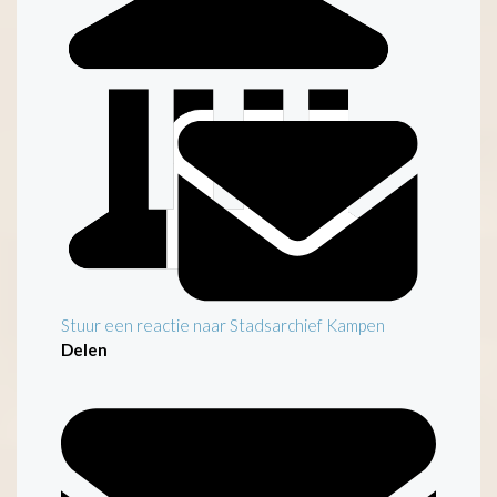
Inleiding
Stuur een reactie naar Stadsarchief Kampen
Delen