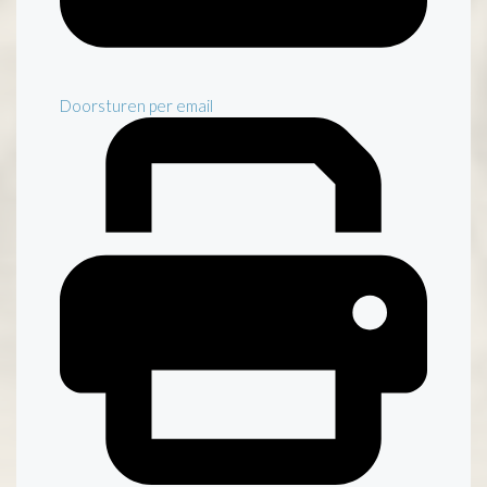
Doorsturen per email