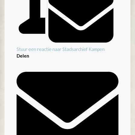
Stuur een reactie naar Stadsarchief Kampen
Delen