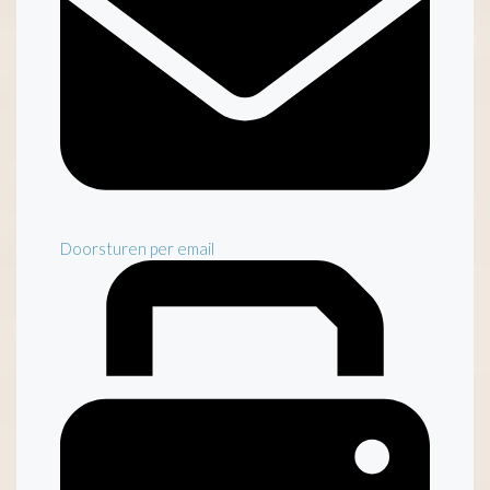
Doorsturen per email
Inventaris