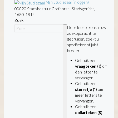
Mijn Studiezaal (inloggen)
00020 Stadsbestuur Grafhorst - Stadsgericht,
1680-1814
Zoek
Door leestekens in uw
zoekopdracht te
gebruiken, zoekt u
specifieker of juist
breder:
Gebruik een
vraagteken (?)
om
één letter te
vervangen.
Gebruik een
sterretje (*)
om
meer letters te
vervangen.
Gebruik een
dollarteken ($)