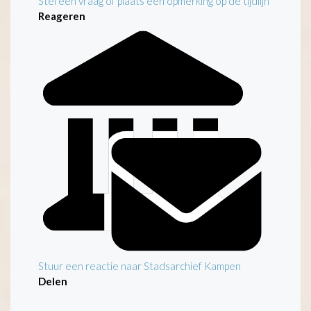
Stel een vraag of plaats een opmerking op de tijdlijn
Reageren
Stuur een reactie naar Stadsarchief Kampen
Delen