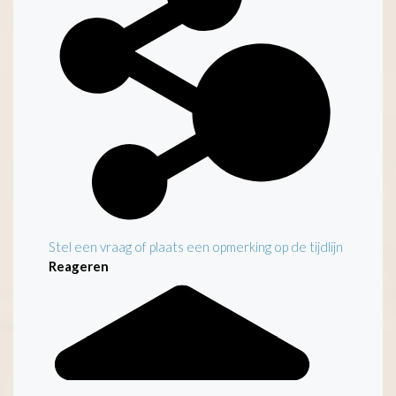
Stel een vraag of plaats een opmerking op de tijdlijn
Reageren