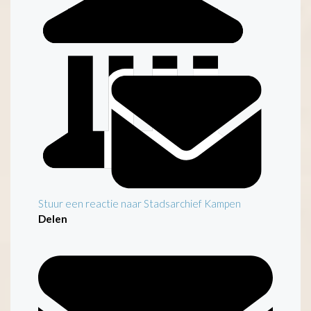
Inleiding
Stuur een reactie naar Stadsarchief Kampen
Delen