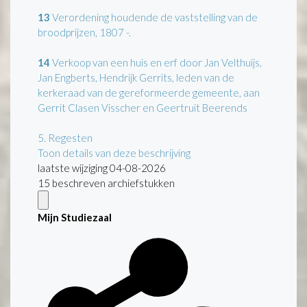
13
Verordening houdende de vaststelling van de
broodprijzen, 1807 -.
14
Verkoop van een huis en erf door Jan Velthuijs,
Jan Engberts, Hendrijk Gerrits, leden van de
kerkeraad van de gereformeerde gemeente, aan
Gerrit Clasen Visscher en Geertruit Beerends
5.
Regesten
Toon details van deze beschrijving
laatste wijziging 04-08-2026
15 beschreven archiefstukken
Mijn Studiezaal