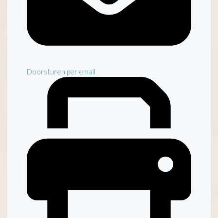
Doorsturen per email