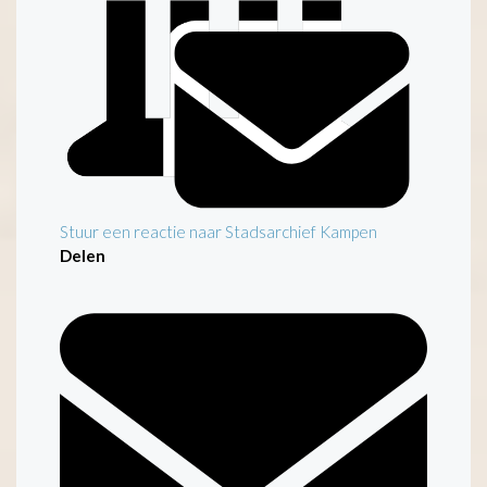
Stuur een reactie naar Stadsarchief Kampen
Delen