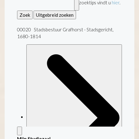
zoektips vindt u
hier
.
Zoek
Uitgebreid zoeken
00020 Stadsbestuur Grafhorst - Stadsgericht,
1680-1814
Mijn Studiezaal