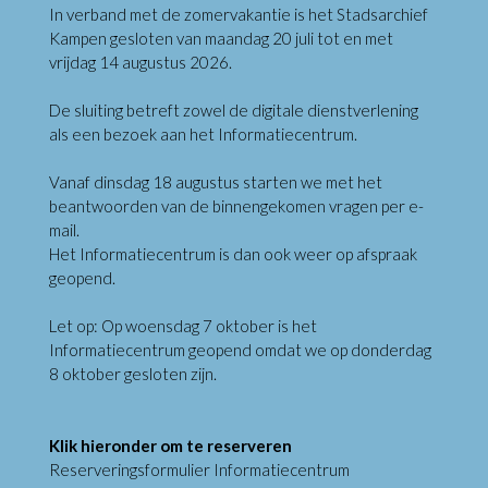
In verband met de zomervakantie is het Stadsarchief
Kampen gesloten van maandag 20 juli tot en met
vrijdag 14 augustus 2026.
De sluiting betreft zowel de digitale dienstverlening
als een bezoek aan het Informatiecentrum.
Vanaf dinsdag 18 augustus starten we met het
beantwoorden van de binnengekomen vragen per e-
mail.
Het Informatiecentrum is dan ook weer op afspraak
geopend.
Let op: Op woensdag 7 oktober is het
Informatiecentrum geopend omdat we op donderdag
8 oktober gesloten zijn.
Klik hieronder om te reserveren
Reserveringsformulier Informatiecentrum