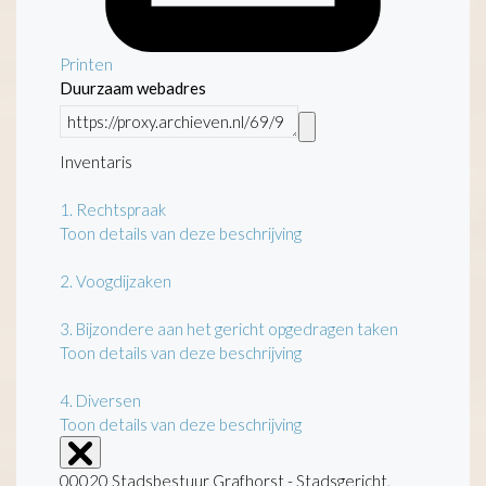
Printen
Duurzaam webadres
Inventaris
1.
Rechtspraak
Toon details van deze beschrijving
2.
Voogdijzaken
3.
Bijzondere aan het gericht opgedragen taken
Toon details van deze beschrijving
4.
Diversen
Toon details van deze beschrijving
00020 Stadsbestuur Grafhorst - Stadsgericht,