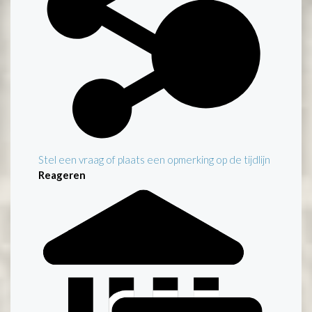
Stel een vraag of plaats een opmerking op de tijdlijn
Reageren