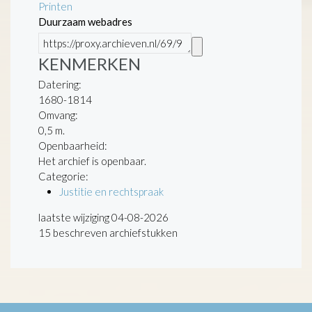
Printen
Duurzaam webadres
KENMERKEN
Datering
:
1680-1814
Omvang
:
0,5 m.
Openbaarheid
:
Het archief is openbaar.
Categorie:
Justitie en rechtspraak
laatste wijziging 04-08-2026
15 beschreven archiefstukken