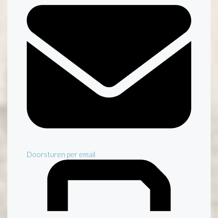
Doorsturen per email