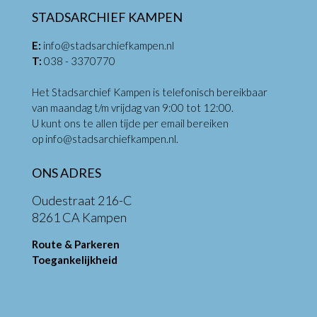
STADSARCHIEF KAMPEN
E:
info@stadsarchiefkampen.nl
T:
038 - 3370770
Het Stadsarchief Kampen is telefonisch bereikbaar
van maandag t/m vrijdag van 9:00 tot 12:00.
U kunt ons te allen tijde per email bereiken
op
info@stadsarchiefkampen.nl
.
ONS ADRES
Oudestraat 216-C
8261 CA Kampen
Route & Parkeren
Toegankelijkheid