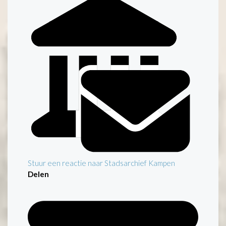
Stuur een reactie naar Stadsarchief Kampen
Delen