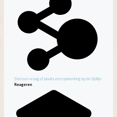
Stel een vraag of plaats een opmerking op de tijdlijn
Reageren