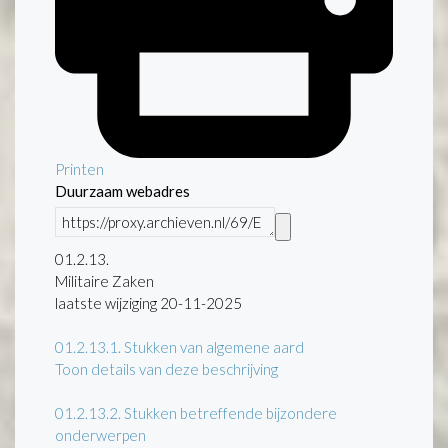
Printen
Duurzaam webadres
01.2.13.
Militaire Zaken
laatste wijziging 20-11-2025
01.2.13.1.
Stukken van algemene aard
Toon details van deze beschrijving
01.2.13.2.
Stukken betreffende bijzondere
onderwerpen