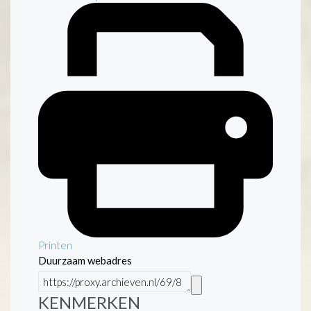
Printen
Duurzaam webadres
KENMERKEN