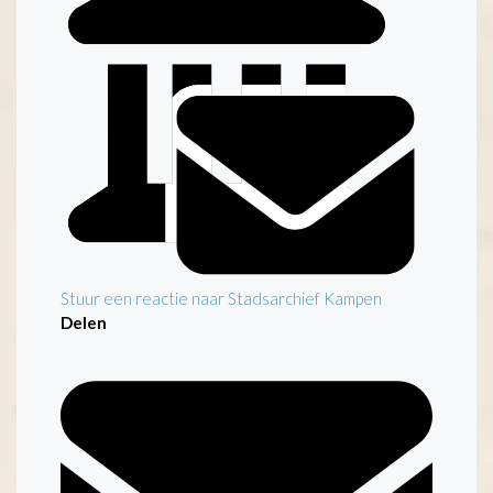
Inleiding
Stuur een reactie naar Stadsarchief Kampen
Delen