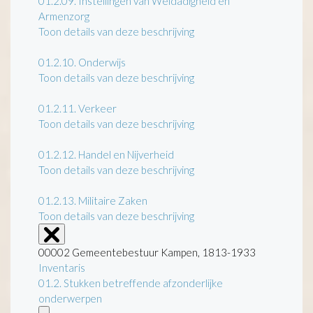
01.2.09.
Instellingen van Weldadigheid en
Armenzorg
Toon details van deze beschrijving
01.2.10.
Onderwijs
Toon details van deze beschrijving
01.2.11.
Verkeer
Toon details van deze beschrijving
01.2.12.
Handel en Nijverheid
Toon details van deze beschrijving
01.2.13.
Militaire Zaken
Toon details van deze beschrijving
00002 Gemeentebestuur Kampen, 1813-1933
Inventaris
01.2. Stukken betreffende afzonderlijke
onderwerpen