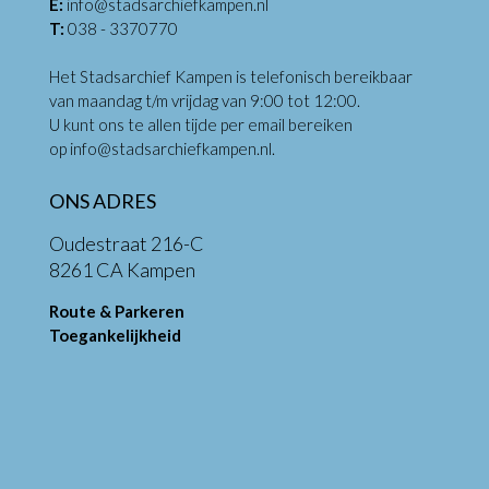
E:
info@stadsarchiefkampen.nl
T:
038 - 3370770
Het Stadsarchief Kampen is telefonisch bereikbaar
van maandag t/m vrijdag van 9:00 tot 12:00.
U kunt ons te allen tijde per email bereiken
op
info@stadsarchiefkampen.nl
.
ONS ADRES
Oudestraat 216-C
8261 CA Kampen
Route & Parkeren
Toegankelijkheid