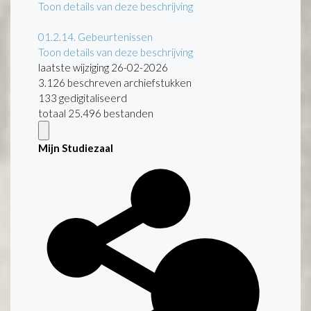
Toon details van deze beschrijving
01.2.14.
Gebeurtenissen
Toon details van deze beschrijving
laatste wijziging 26-02-2026
3.126 beschreven archiefstukken
133 gedigitaliseerd
totaal 25.496 bestanden
Mijn Studiezaal