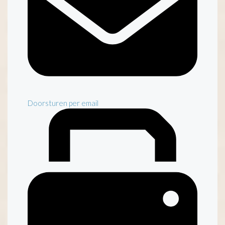
Doorsturen per email
Inventaris