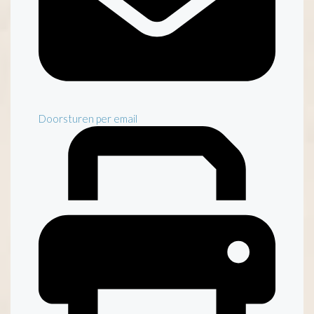
Doorsturen per email