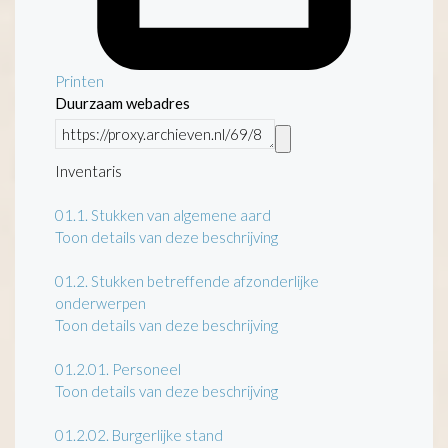
Printen
Duurzaam webadres
Inventaris
01.1.
Stukken van algemene aard
Toon details van deze beschrijving
01.2.
Stukken betreffende afzonderlijke
onderwerpen
Toon details van deze beschrijving
01.2.01.
Personeel
Toon details van deze beschrijving
01.2.02.
Burgerlijke stand