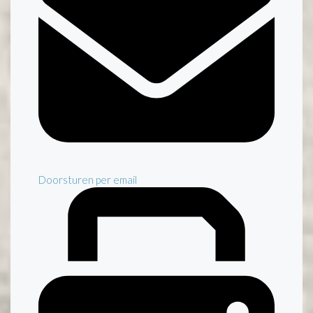
Doorsturen per email