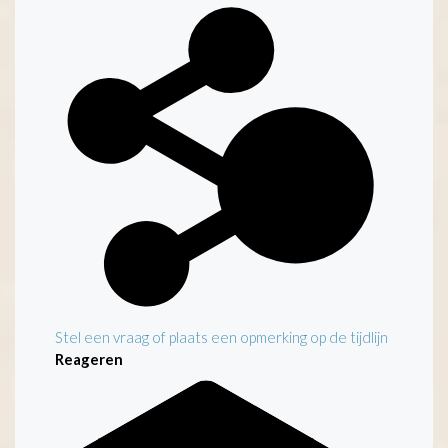
Kenmerken
Stel een vraag of plaats een opmerking op de tijdlijn
Reageren