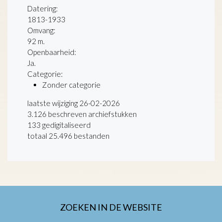
Datering
:
1813-1933
Omvang
:
92 m.
Openbaarheid
:
Ja.
Categorie:
Zonder categorie
laatste wijziging 26-02-2026
3.126 beschreven archiefstukken
133 gedigitaliseerd
totaal 25.496 bestanden
ZOEKEN IN DE WEBSITE