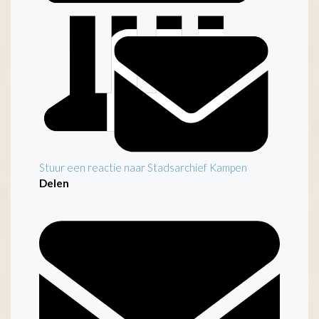
Stuur een reactie naar Stadsarchief Kampen
Delen