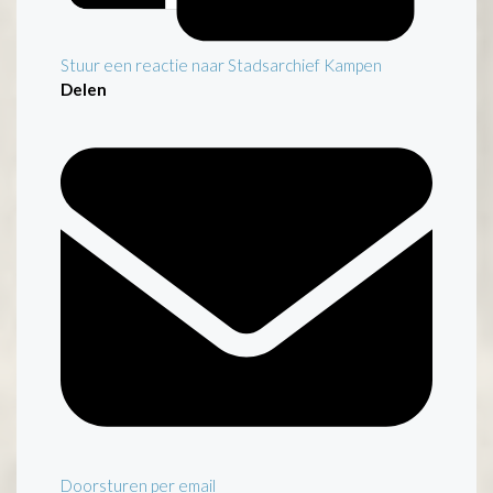
Stuur een reactie naar Stadsarchief Kampen
Delen
Doorsturen per email