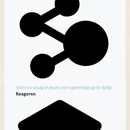
Stel een vraag of plaats een opmerking op de tijdlijn
Reageren