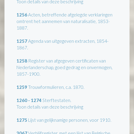
Toon details van deze beschrijving
1256
Acten, betreffende afgelegde verklaringen
omtrent het aannemen van naturalisatie, 1853-
1887.
1257
Agenda van uitgegeven extracten, 1854-
1867.
1258
Register van afgegeven certificaten van
Nederlanderschap, goed gedrag en onvermogen,
1857-1900.
1259
Trouwformulieren, c.a. 1870.
1260 - 1274
Sterftestaten.
Toon details van deze beschrijving
1275
Lijst van gelijknamige personen, voor 1910.
3067
Verblijfregister, met een lijst van Belgische