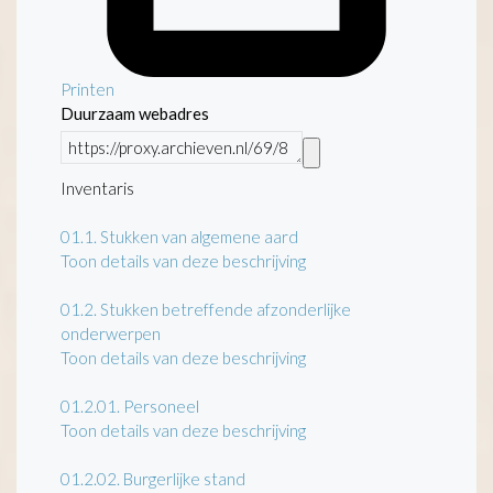
Printen
Duurzaam webadres
Inventaris
01.1.
Stukken van algemene aard
Toon details van deze beschrijving
01.2.
Stukken betreffende afzonderlijke
onderwerpen
Toon details van deze beschrijving
01.2.01.
Personeel
Toon details van deze beschrijving
01.2.02.
Burgerlijke stand