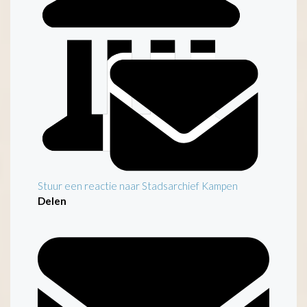
Inleiding
Stuur een reactie naar Stadsarchief Kampen
Delen