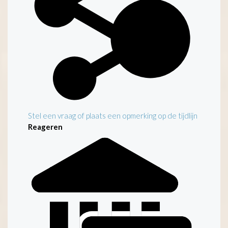
Stel een vraag of plaats een opmerking op de tijdlijn
Reageren