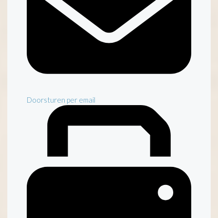
Doorsturen per email
Inventaris