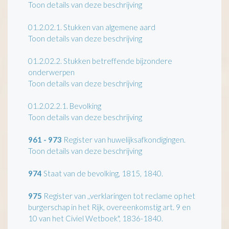
Toon details van deze beschrijving
01.2.02.1.
Stukken van algemene aard
Toon details van deze beschrijving
01.2.02.2.
Stukken betreffende bijzondere
onderwerpen
Toon details van deze beschrijving
01.2.02.2.1.
Bevolking
Toon details van deze beschrijving
961 - 973
Register van huwelijksafkondigingen.
Toon details van deze beschrijving
974
Staat van de bevolking, 1815, 1840.
975
Register van ,,verklaringen tot reclame op het
burgerschap in het Rijk, overeenkomstig art. 9 en
10 van het Civiel Wetboek", 1836-1840.