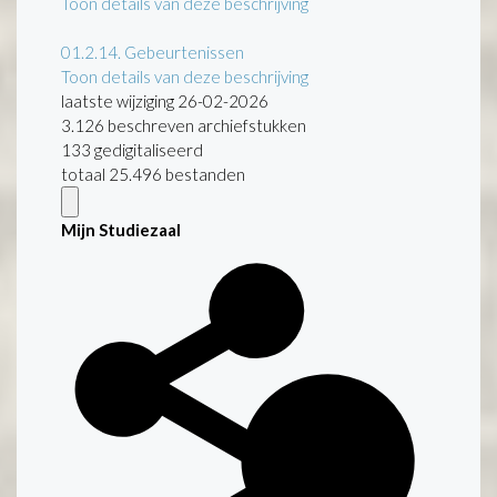
Toon details van deze beschrijving
01.2.14.
Gebeurtenissen
Toon details van deze beschrijving
laatste wijziging 26-02-2026
3.126 beschreven archiefstukken
133 gedigitaliseerd
totaal 25.496 bestanden
Mijn Studiezaal