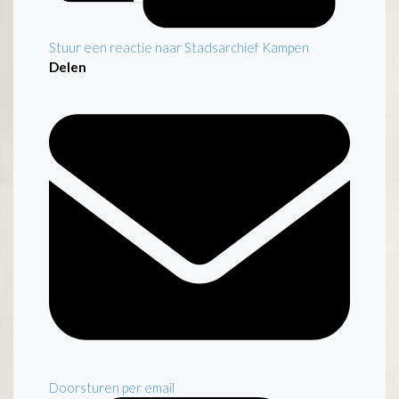
Stuur een reactie naar Stadsarchief Kampen
Delen
Doorsturen per email