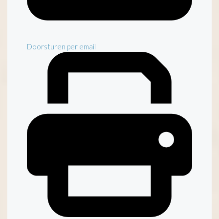
Doorsturen per email