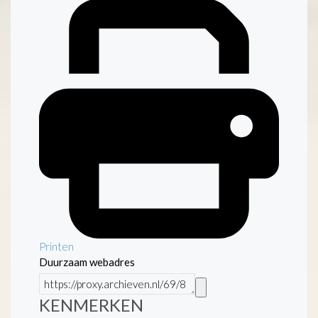
Printen
Duurzaam webadres
KENMERKEN