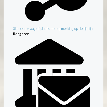
Stel een vraag of plaats een opmerking op de tijdlijn
Reageren