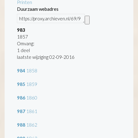
Printen
Duurzaam webadres
983
1857
Omvang
:
1 deel
laatste wijziging 02-09-2016
984
1858
985
1859
986
1860
987
1861
988
1862