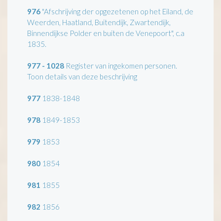
976
"Afschrijving der opgezetenen op het Eiland, de
Weerden, Haatland, Buitendijk, Zwartendijk,
Binnendijkse Polder en buiten de Venepoort", c.a
1835.
977 - 1028
Register van ingekomen personen.
Toon details van deze beschrijving
977
1838-1848
978
1849-1853
979
1853
980
1854
981
1855
982
1856