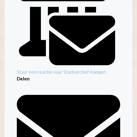
Stuur een reactie naar Stadsarchief Kampen
Delen