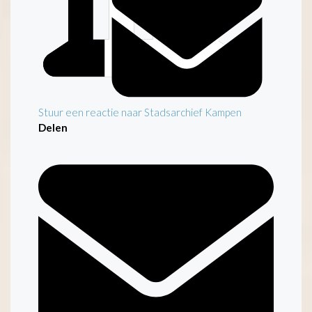
Stuur een reactie naar Stadsarchief Kampen
Delen