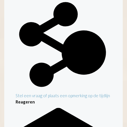
Kenmerken
Stel een vraag of plaats een opmerking op de tijdlijn
Reageren