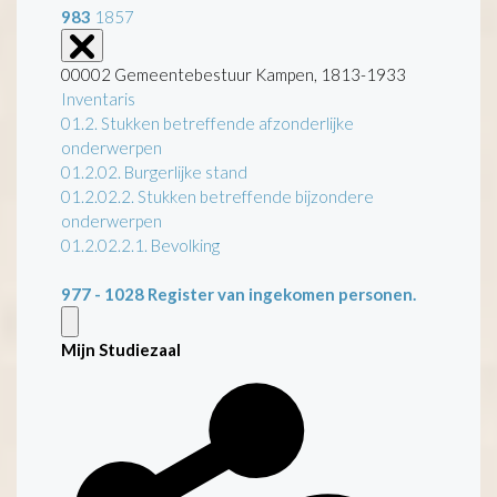
983
1857
00002 Gemeentebestuur Kampen, 1813-1933
Inventaris
01.2. Stukken betreffende afzonderlijke
onderwerpen
01.2.02. Burgerlijke stand
01.2.02.2. Stukken betreffende bijzondere
onderwerpen
01.2.02.2.1. Bevolking
977 - 1028
Register van ingekomen personen.
Mijn Studiezaal