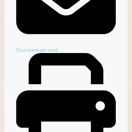
Doorsturen per email