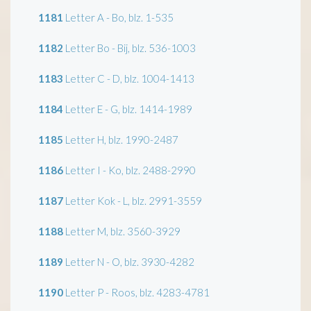
1181
Letter A - Bo, blz. 1-535
1182
Letter Bo - Bij, blz. 536-1003
1183
Letter C - D, blz. 1004-1413
1184
Letter E - G, blz. 1414-1989
1185
Letter H, blz. 1990-2487
1186
Letter I - Ko, blz. 2488-2990
1187
Letter Kok - L, blz. 2991-3559
1188
Letter M, blz. 3560-3929
1189
Letter N - O, blz. 3930-4282
1190
Letter P - Roos, blz. 4283-4781