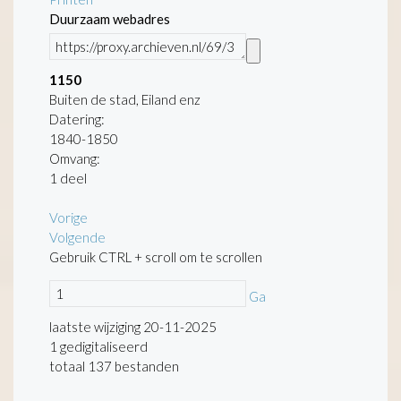
Duurzaam webadres
1150
Buiten de stad, Eiland enz
Datering
:
1840-1850
Omvang
:
1 deel
Vorige
Volgende
Gebruik CTRL + scroll om te scrollen
Ga
laatste wijziging 20-11-2025
1 gedigitaliseerd
totaal 137 bestanden