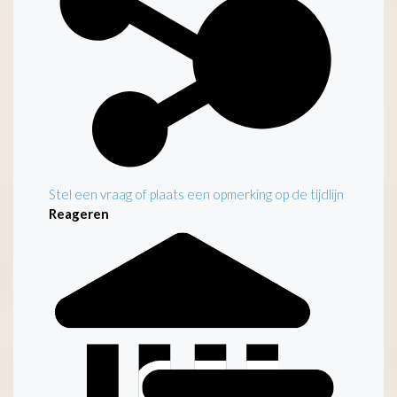
Stel een vraag of plaats een opmerking op de tijdlijn
Reageren