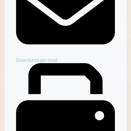
Doorsturen per email
Inventaris