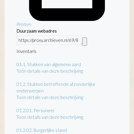
Printen
Duurzaam webadres
Inventaris
01.1.
Stukken van algemene aard
Toon details van deze beschrijving
01.2.
Stukken betreffende afzonderlijke
onderwerpen
Toon details van deze beschrijving
01.2.01.
Personeel
Toon details van deze beschrijving
01.2.02.
Burgerlijke stand