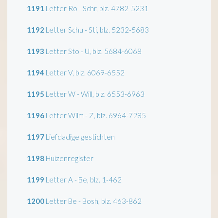
1191
Letter Ro - Schr, blz. 4782-5231
1192
Letter Schu - Sti, blz. 5232-5683
1193
Letter Sto - U, blz. 5684-6068
1194
Letter V, blz. 6069-6552
1195
Letter W - Will, blz. 6553-6963
1196
Letter Wilm - Z, blz. 6964-7285
1197
Liefdadige gestichten
1198
Huizenregister
1199
Letter A - Be, blz. 1-462
1200
Letter Be - Bosh, blz. 463-862