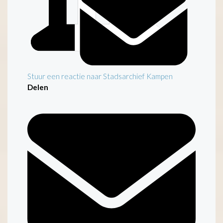
Stuur een reactie naar Stadsarchief Kampen
Delen