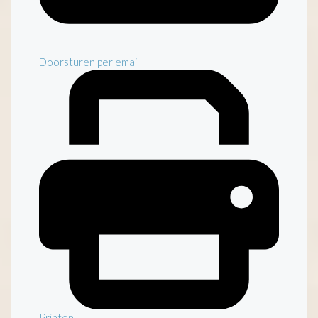
Doorsturen per email
Printen