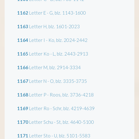
1162
Letter E - G, blz. 1143-1600
1163
Letter H, blz. 1601-2023
1164
Letter I - Ko, blz. 2024-2442
1165
Letter Ko - L, blz. 2443-2913
1166
Letter M, blz. 2914-3334
1167
Letter N - O, blz. 3335-3735
1168
Letter P - Roos, blz. 3736-4218
1169
Letter Ro - Schr, blz. 4219-4639
1170
Letter Schu - St, blz. 4640-5100
1171
Letter Sto - U, blz. 5101-5583