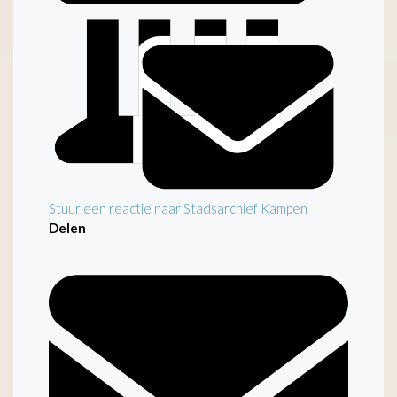
Stuur een reactie naar Stadsarchief Kampen
Delen