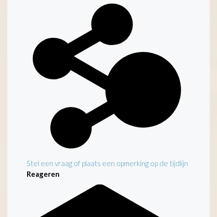
Kenmerken
Stel een vraag of plaats een opmerking op de tijdlijn
Reageren