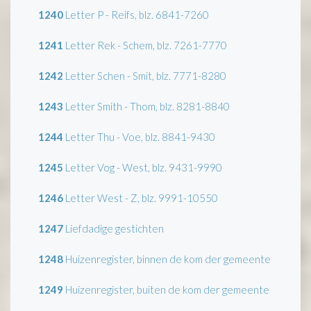
1240
Letter P - Reifs, blz. 6841-7260
1241
Letter Rek - Schem, blz. 7261-7770
1242
Letter Schen - Smit, blz. 7771-8280
1243
Letter Smith - Thom, blz. 8281-8840
1244
Letter Thu - Voe, blz. 8841-9430
1245
Letter Vog - West, blz. 9431-9990
1246
Letter West - Z, blz. 9991-10550
1247
Liefdadige gestichten
1248
Huizenregister, binnen de kom der gemeente
1249
Huizenregister, buiten de kom der gemeente