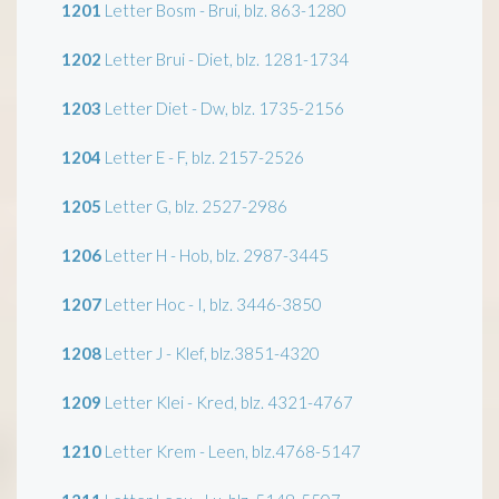
1201
Letter Bosm - Brui, blz. 863-1280
1202
Letter Brui - Diet, blz. 1281-1734
1203
Letter Diet - Dw, blz. 1735-2156
1204
Letter E - F, blz. 2157-2526
1205
Letter G, blz. 2527-2986
1206
Letter H - Hob, blz. 2987-3445
1207
Letter Hoc - I, blz. 3446-3850
1208
Letter J - Klef, blz.3851-4320
1209
Letter Klei - Kred, blz. 4321-4767
1210
Letter Krem - Leen, blz.4768-5147