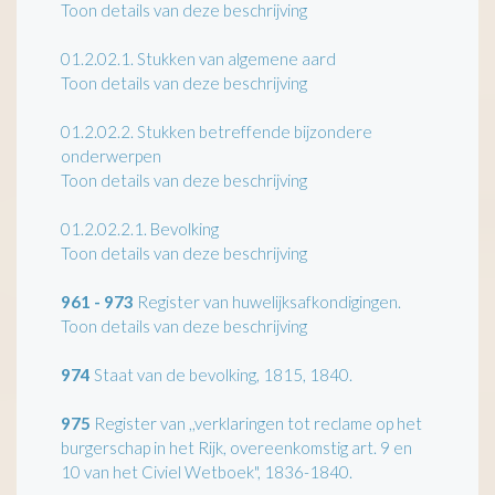
Toon details van deze beschrijving
01.2.02.1.
Stukken van algemene aard
Toon details van deze beschrijving
01.2.02.2.
Stukken betreffende bijzondere
onderwerpen
Toon details van deze beschrijving
01.2.02.2.1.
Bevolking
Toon details van deze beschrijving
961 - 973
Register van huwelijksafkondigingen.
Toon details van deze beschrijving
974
Staat van de bevolking, 1815, 1840.
975
Register van ,,verklaringen tot reclame op het
burgerschap in het Rijk, overeenkomstig art. 9 en
10 van het Civiel Wetboek", 1836-1840.