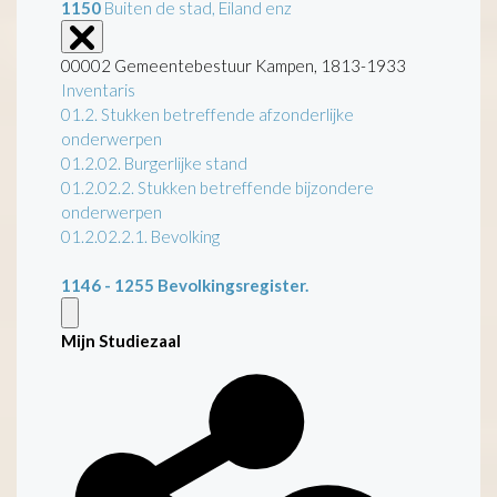
1150
Buiten de stad, Eiland enz
00002 Gemeentebestuur Kampen, 1813-1933
Inventaris
01.2. Stukken betreffende afzonderlijke
onderwerpen
01.2.02. Burgerlijke stand
01.2.02.2. Stukken betreffende bijzondere
onderwerpen
01.2.02.2.1. Bevolking
1146 - 1255
Bevolkingsregister.
Mijn Studiezaal