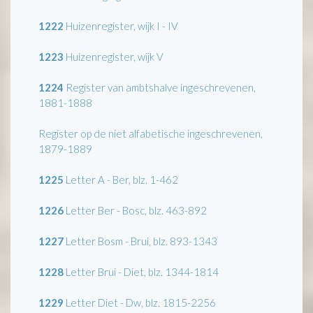
1222
Huizenregister, wijk I - IV
1223
Huizenregister, wijk V
1224
Register van ambtshalve ingeschrevenen,
1881-1888
Register op de niet alfabetische ingeschrevenen,
1879-1889
1225
Letter A - Ber, blz. 1-462
1226
Letter Ber - Bosc, blz. 463-892
1227
Letter Bosm - Brui, blz. 893-1343
1228
Letter Brui - Diet, blz. 1344-1814
1229
Letter Diet - Dw, blz. 1815-2256