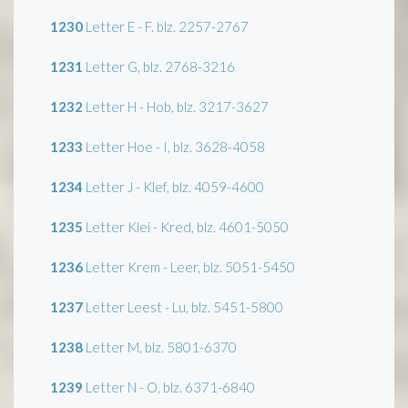
1230
Letter E - F. blz. 2257-2767
1231
Letter G, blz. 2768-3216
1232
Letter H - Hob, blz. 3217-3627
1233
Letter Hoe - I, blz. 3628-4058
1234
Letter J - Klef, blz. 4059-4600
1235
Letter Klei - Kred, blz. 4601-5050
1236
Letter Krem - Leer, blz. 5051-5450
1237
Letter Leest - Lu, blz. 5451-5800
1238
Letter M, blz. 5801-6370
1239
Letter N - O, blz. 6371-6840