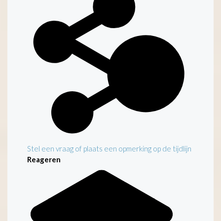
Stel een vraag of plaats een opmerking op de tijdlijn
Reageren