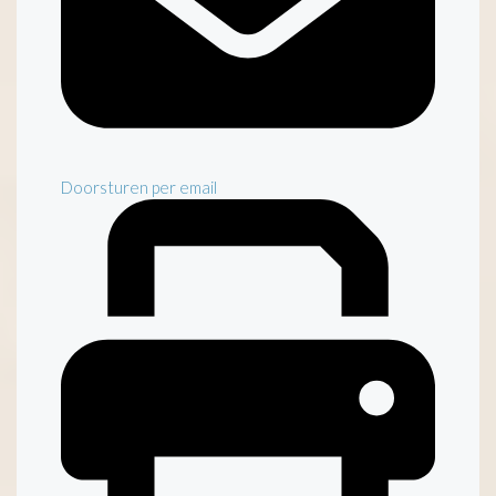
Doorsturen per email