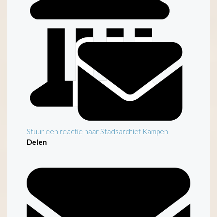
Inleiding
Stuur een reactie naar Stadsarchief Kampen
Delen