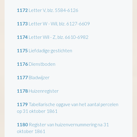
1172
Letter V, blz. 5584-6126
1173
Letter W - Wil, blz. 6127-6609
1174
Letter Wil - Z, blz. 6610-6982
1175
Liefdadige gestichten
1176
Dienstboden
1177
Bladwijzer
1178
Huizenregister
1179
Tabellarische opgave van het aantal percelen
op 31 oktober 1861
1180
Register van huizenvernummering na 31
oktober 1861