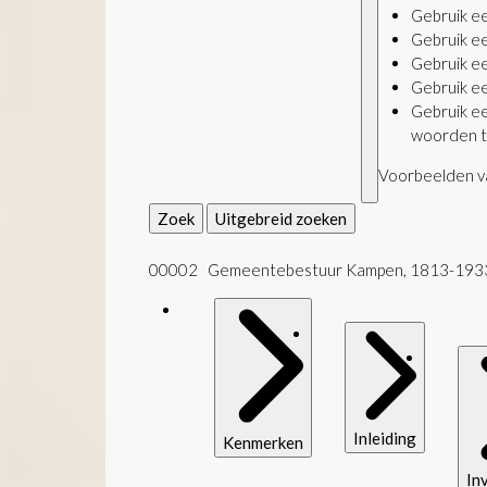
Gebruik e
Gebruik e
Gebruik e
Gebruik e
Gebruik e
woorden t
Voorbeelden va
Zoek
Uitgebreid zoeken
00002 Gemeentebestuur Kampen, 1813-193
Inleiding
Kenmerken
In