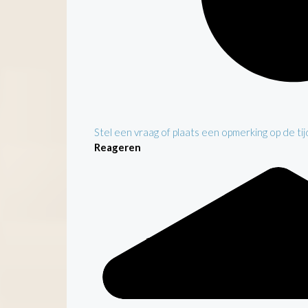
Stel een vraag of plaats een opmerking op de tijd
Reageren