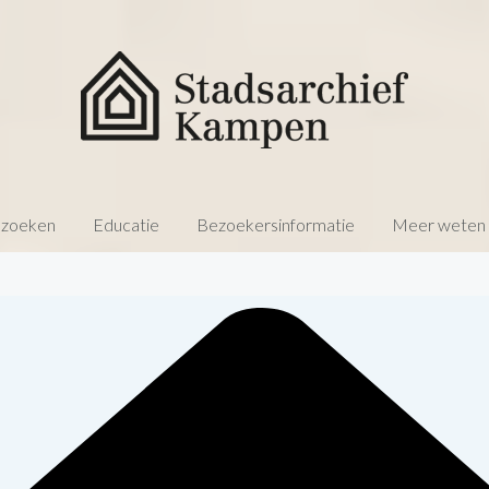
 zoeken
Educatie
Bezoekersinformatie
Meer weten o