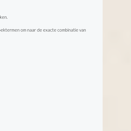
ken.
oektermen om naar de exacte combinatie van