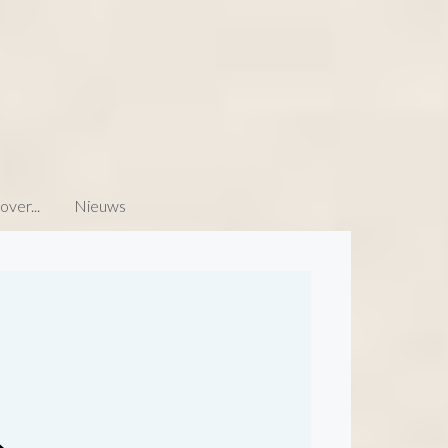
ver...
Nieuws