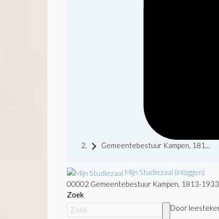
Gemeentebestuur Kampen, 181...
Mijn Studiezaal (inloggen)
00002 Gemeentebestuur Kampen, 1813-1933
Zoek
Door leestekens