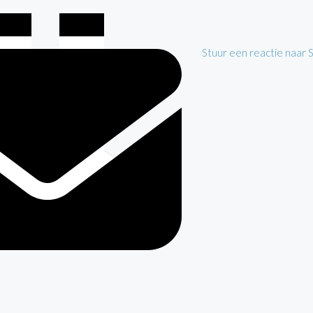
Stuur een reactie naar