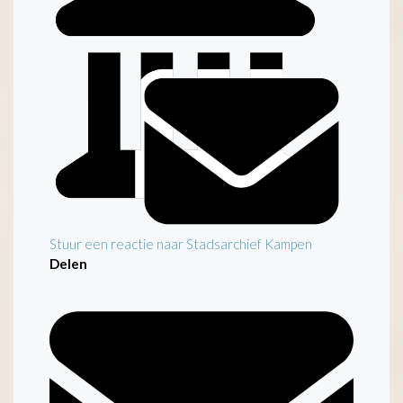
Inleiding
Stuur een reactie naar Stadsarchief Kampen
Delen