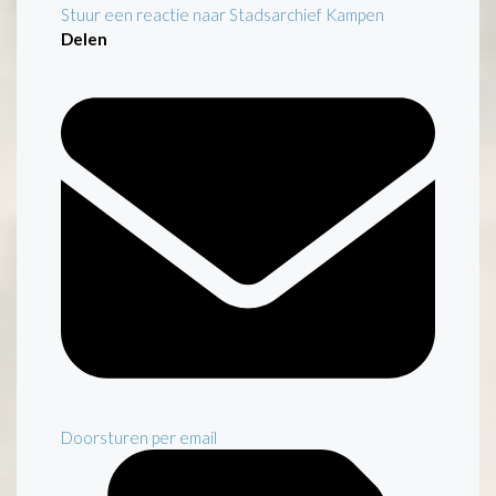
Stuur een reactie naar Stadsarchief Kampen
Delen
Doorsturen per email