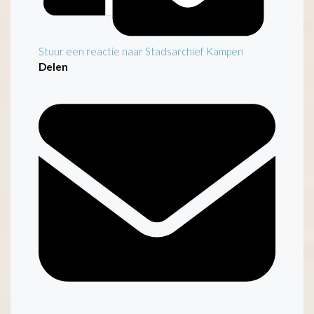
Stuur een reactie naar Stadsarchief Kampen
Delen