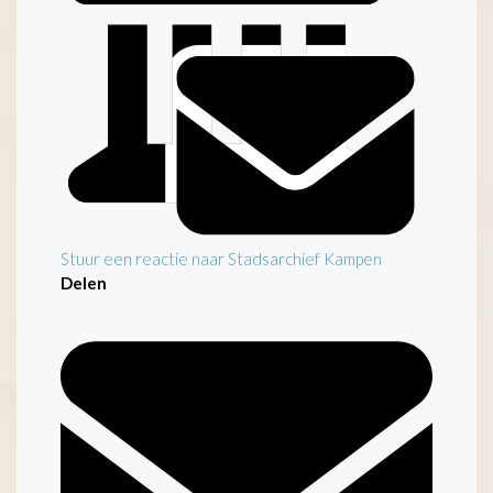
Stuur een reactie naar Stadsarchief Kampen
Delen