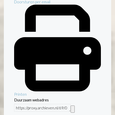
Doorsturen per email
Printen
Duurzaam webadres