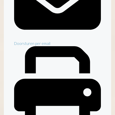
Doorsturen per email