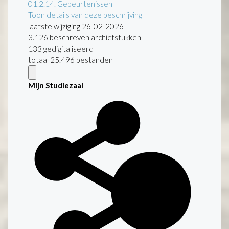
01.2.14.
Gebeurtenissen
Toon details van deze beschrijving
laatste wijziging 26-02-2026
3.126 beschreven archiefstukken
133 gedigitaliseerd
totaal 25.496 bestanden
Mijn Studiezaal