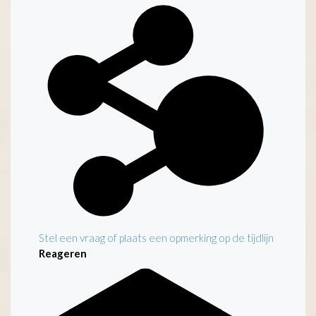
Kenmerken
Stel een vraag of plaats een opmerking op de tijdlijn
Reageren