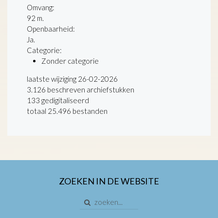
Omvang
:
92 m.
Openbaarheid
:
Ja.
Categorie:
Zonder categorie
laatste wijziging 26-02-2026
3.126 beschreven archiefstukken
133 gedigitaliseerd
totaal 25.496 bestanden
ZOEKEN IN DE WEBSITE