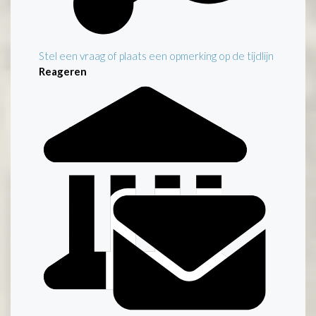
Stel een vraag of plaats een opmerking op de tijdlijn
Reageren