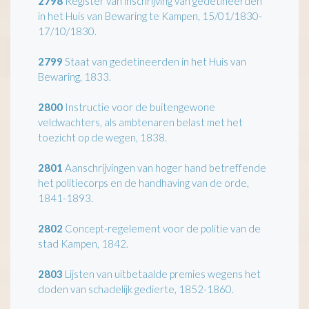
2798
Register van inschrijving van gedetineerden
in het Huis van Bewaring te Kampen, 15/01/1830-
17/10/1830.
2799
Staat van gedetineerden in het Huis van
Bewaring, 1833.
2800
Instructie voor de buitengewone
veldwachters, als ambtenaren belast met het
toezicht op de wegen, 1838.
2801
Aanschrijvingen van hoger hand betreffende
het politiecorps en de handhaving van de orde,
1841-1893.
2802
Concept-regelement voor de politie van de
stad Kampen, 1842.
2803
Lijsten van uitbetaalde premies wegens het
doden van schadelijk gedierte, 1852-1860.