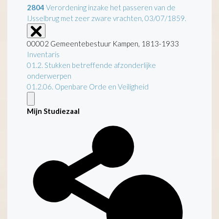
2804
Verordening inzake het passeren van de
IJsselbrug met zeer zware vrachten, 03/07/1859.
00002 Gemeentebestuur Kampen, 1813-1933
Inventaris
01.2. Stukken betreffende afzonderlijke
onderwerpen
01.2.06. Openbare Orde en Veiligheid
Mijn Studiezaal