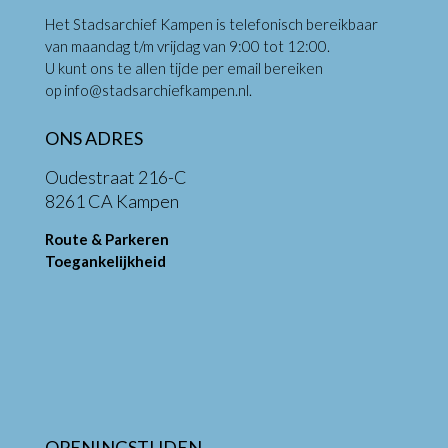
Het Stadsarchief Kampen is telefonisch bereikbaar
van maandag t/m vrijdag van 9:00 tot 12:00.
U kunt ons te allen tijde per email bereiken
op
info@stadsarchiefkampen.nl
.
ONS ADRES
Oudestraat 216-C
8261 CA Kampen
Route & Parkeren
Toegankelijkheid
OPENINGSTIJDEN