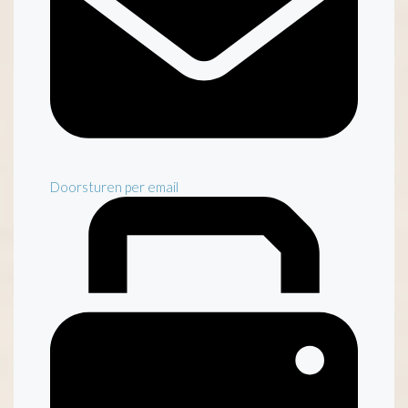
Doorsturen per email
Inventaris