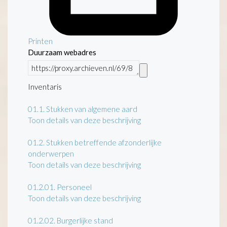
Printen
Duurzaam webadres
Inventaris
01.1.
Stukken van algemene aard
Toon details van deze beschrijving
01.2.
Stukken betreffende afzonderlijke
onderwerpen
Toon details van deze beschrijving
01.2.01.
Personeel
Toon details van deze beschrijving
01.2.02.
Burgerlijke stand