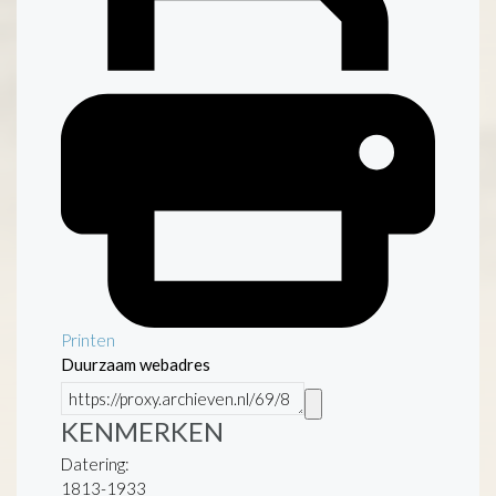
Printen
Duurzaam webadres
KENMERKEN
Datering
:
1813-1933