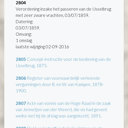
2804
Verordening inzake het passeren van de IJsselbrug
met zeer zware vrachten, 03/07/1859.
Datering
:
03/07/1859.
Omvang
:
1 omslag
laatste wijziging 02-09-2016
2805
Concept-instructie voor de bediening van de
IJsselbrug, 1875.
2806
Register van voorwaardelijk verleende
vergunningen door B. en W. van Kampen, 1878-
1900.
2807
Acte van vonnis van de Hoge Raad in de zaak
van Jennetjen van der Weerd, die vis had gevent
welke niet bij de afslag was aangekocht, 1891.