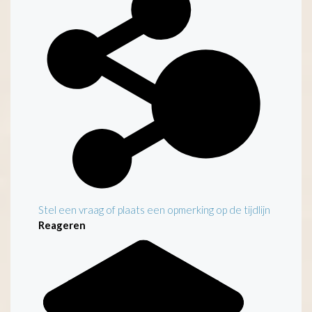
Stel een vraag of plaats een opmerking op de tijdlijn
Reageren