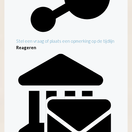
Stel een vraag of plaats een opmerking op de tijdlijn
Reageren