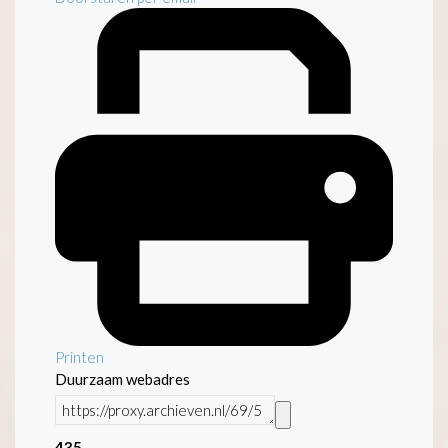
Printen
Duurzaam webadres
435