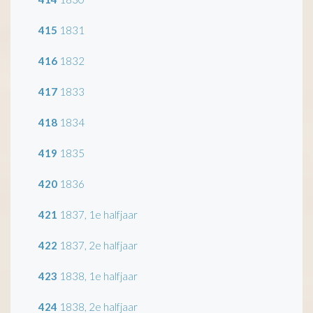
415
1831
416
1832
417
1833
418
1834
419
1835
420
1836
421
1837, 1e halfjaar
422
1837, 2e halfjaar
423
1838, 1e halfjaar
424
1838, 2e halfjaar