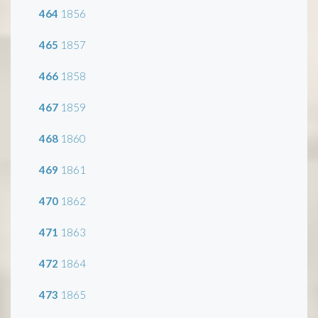
464
1856
465
1857
466
1858
467
1859
468
1860
469
1861
470
1862
471
1863
472
1864
473
1865