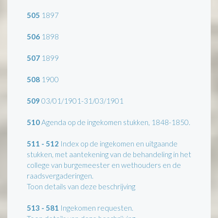
505
1897
506
1898
507
1899
508
1900
509
03/01/1901-31/03/1901
510
Agenda op de ingekomen stukken, 1848-1850.
511 - 512
Index op de ingekomen en uitgaande
stukken, met aantekening van de behandeling in het
college van burgemeester en wethouders en de
raadsvergaderingen.
Toon details van deze beschrijving
513 - 581
Ingekomen requesten.