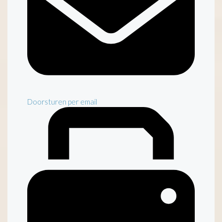
Doorsturen per email
Inventaris