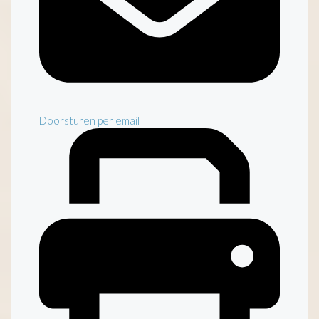
Doorsturen per email