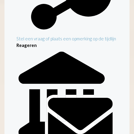
Stel een vraag of plaats een opmerking op de tijdlijn
Reageren