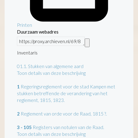
Printen
Duurzaam webadres
Inventaris
01.1.
Stukken van algemene aard
Toon details van deze beschrijving
1
Regeringsreglement voor de stad Kampen met
stukken betreffende de verandering van het
reglement, 1815, 1823.
2
Reglement van orde voor de Raad, 1815 ?.
3 - 105
Registers van notulen van de Raad.
Toon details van deze beschrijving