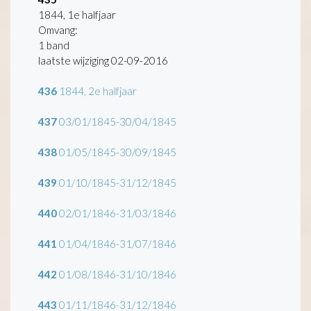
1844, 1e halfjaar
Omvang
:
1 band
laatste wijziging 02-09-2016
436
1844, 2e halfjaar
437
03/01/1845-30/04/1845
438
01/05/1845-30/09/1845
439
01/10/1845-31/12/1845
440
02/01/1846-31/03/1846
441
01/04/1846-31/07/1846
442
01/08/1846-31/10/1846
443
01/11/1846-31/12/1846