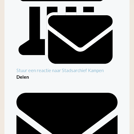
Stuur een reactie naar Stadsarchief Kampen
Delen