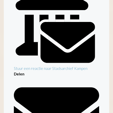
Inleiding
Stuur een reactie naar Stadsarchief Kampen
Delen