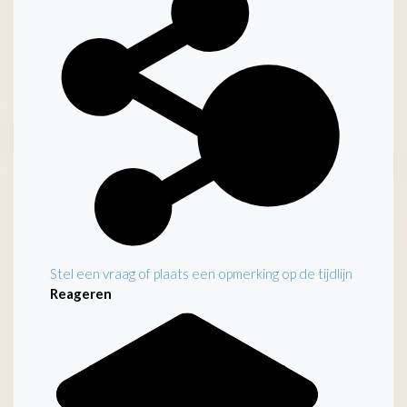
Stel een vraag of plaats een opmerking op de tijdlijn
Reageren