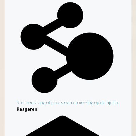
Kenmerken
Stel een vraag of plaats een opmerking op de tijdlijn
Reageren