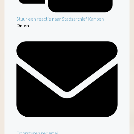
Stuur een reactie naar Stadsarchief Kampen
Delen
Doorsturen per email