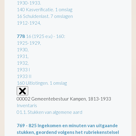
1930-1933.
140 Kasverificatie. 1 omslag
16 Schuldenlast. 7 omslagen
1912-1924,
778
16 (1925 e.v.) - 160:
1925-1929,
1930,
1931,
1932,
1933 I
1933 II
160 Uitlotingen. 1 omslag
00002 Gemeentebestuur Kampen, 1813-1933
Inventaris
01.1. Stukken van algemene aard
769 - 825
Ingekomen en minuten van uitgaande
stukken, geordend volgens het rubriekenstelsel