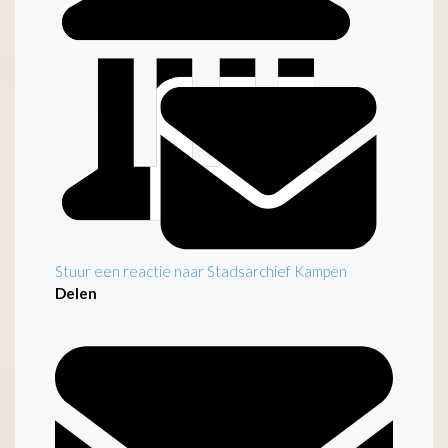
Inleiding
Stuur een reactie naar Stadsarchief Kampen
Delen