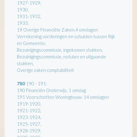
1927-1929,
1930,
1931-1932,
1933.
19 Overige Financiële Zaken.4 omslagen
Verrekening vorderingen en schulden tussen Rijk
en Gemeente,
Bezuinigingscommissie, ingekomen stukken,
Bezuinigingscommissie, notulen en uitgaande
stukken,
Overige zaken comptabiliteit
780
190 - 191:
190 Financiën Onderwijs. 1 omslag
191 Voorschotten Woningbouw. 14 omslagen
1919-1920,
1921-1922,
1923-1924,
1925-1927,
1928-1929,