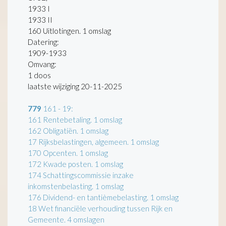
1933 I
1933 II
160 Uitlotingen. 1 omslag
Datering
:
1909-1933
Omvang
:
1 doos
laatste wijziging 20-11-2025
779
161 - 19:
161 Rentebetaling. 1 omslag
162 Obligatiën. 1 omslag
17 Rijksbelastingen, algemeen. 1 omslag
170 Opcenten. 1 omslag
172 Kwade posten. 1 omslag
174 Schattingscommissie inzake
inkomstenbelasting. 1 omslag
176 Dividend- en tantièmebelasting. 1 omslag
18 Wet financiële verhouding tussen Rijk en
Gemeente. 4 omslagen