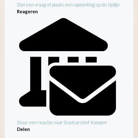
Stel een vraag of plaats een opmerking op de tijdlijn
Reageren
Stuur een reactie naar Stadsarchief Kampen
Delen