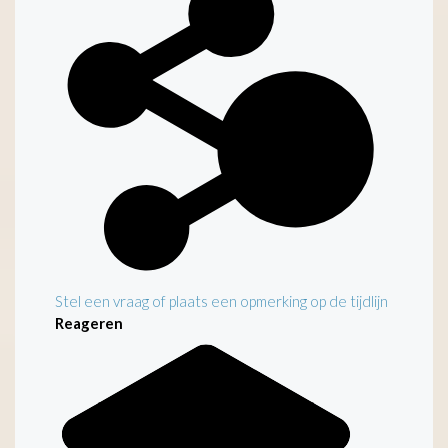
Stel een vraag of plaats een opmerking op de tijdlijn
Reageren