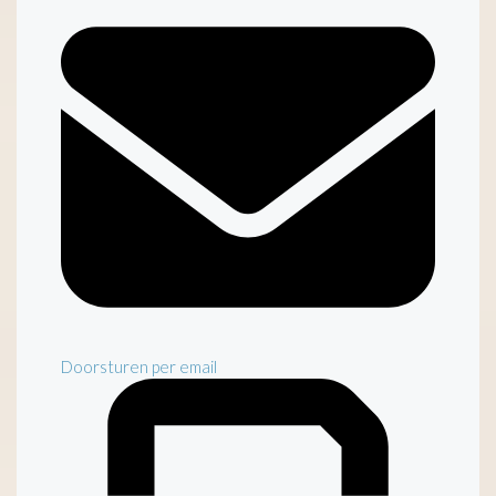
Doorsturen per email