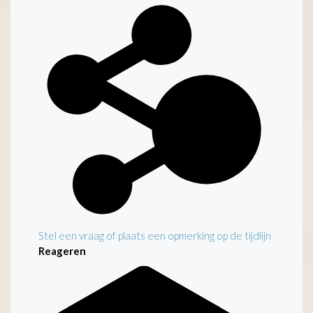
Kenmerken
Stel een vraag of plaats een opmerking op de tijdlijn
Reageren