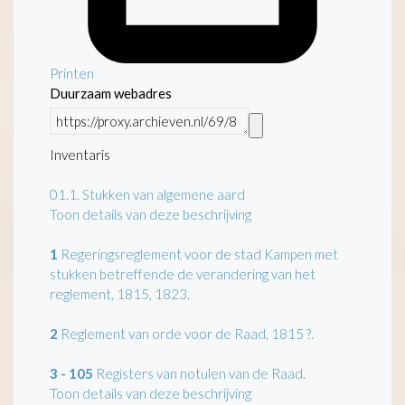
Printen
Duurzaam webadres
Inventaris
01.1.
Stukken van algemene aard
Toon details van deze beschrijving
1
Regeringsreglement voor de stad Kampen met
stukken betreffende de verandering van het
reglement, 1815, 1823.
2
Reglement van orde voor de Raad, 1815 ?.
3 - 105
Registers van notulen van de Raad.
Toon details van deze beschrijving