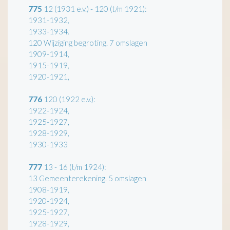
775
12 (1931 e.v.) - 120 (t/m 1921):
1931-1932,
1933-1934.
120 Wijziging begroting. 7 omslagen
1909-1914,
1915-1919,
1920-1921,
776
120 (1922 e.v.):
1922-1924,
1925-1927,
1928-1929,
1930-1933
777
13 - 16 (t/m 1924):
13 Gemeenterekening. 5 omslagen
1908-1919,
1920-1924,
1925-1927,
1928-1929,