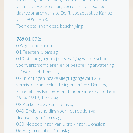
van mr. dr. H.S. Veldman, secretaris van Kampen,
daarvoor archivaris te Delft, toegepast te Kampen
van 1909-1933.
Toon details van deze beschrijving
769
01-072:
0 Algemene zaken
01 Feesten, 1 omslag
010 Uitnodigingen bij de vestiging van de school
voor verlofsofficieren en bij bespreking afwatering
in Overijssel. 1 omslag
02 Inlichtingen inzake vliegtuigongeval 1918,
vermiste Franse vluchtelingen, erfenis Bantjes,
zuivelfabriek Kampereiland, mobilisatieslachtoffers
1914-1918, 1 omslag
03 Kerkelijke Zaken. 1 omslag
040 Onderscheiding voor het redden van
drenkelingen. 1 omslag
050 Mededelingen van Uitreikingen. 1 omslag
06 Burgerrechten. 1 omslag