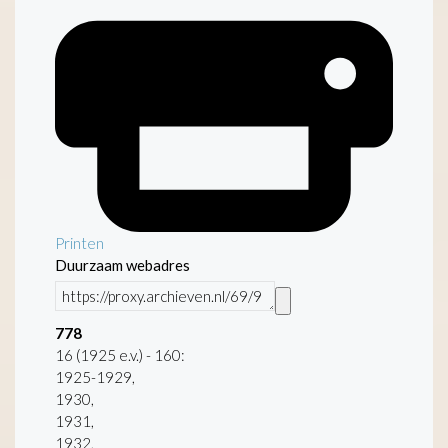
Printen
Duurzaam webadres
778
16 (1925 e.v.) - 160:
1925-1929,
1930,
1931,
1932,