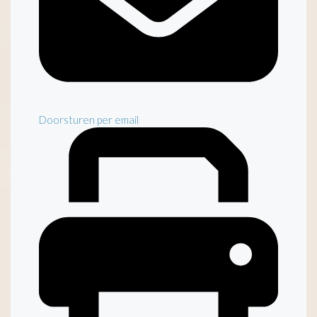
Doorsturen per email