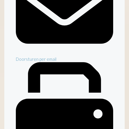
Doorsturen per email
Inventaris