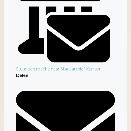
Stuur een reactie naar Stadsarchief Kampen
Delen