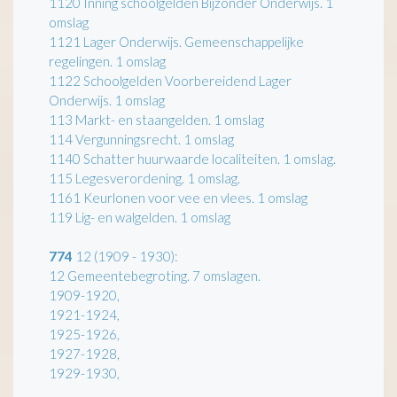
1120 Inning schoolgelden Bijzonder Onderwijs. 1
omslag
1121 Lager Onderwijs. Gemeenschappelijke
regelingen. 1 omslag
1122 Schoolgelden Voorbereidend Lager
Onderwijs. 1 omslag
113 Markt- en staangelden. 1 omslag
114 Vergunningsrecht. 1 omslag
1140 Schatter huurwaarde localiteiten. 1 omslag.
115 Legesverordening. 1 omslag.
1161 Keurlonen voor vee en vlees. 1 omslag
119 Lig- en walgelden. 1 omslag
774
12 (1909 - 1930):
12 Gemeentebegroting. 7 omslagen.
1909-1920,
1921-1924,
1925-1926,
1927-1928,
1929-1930,