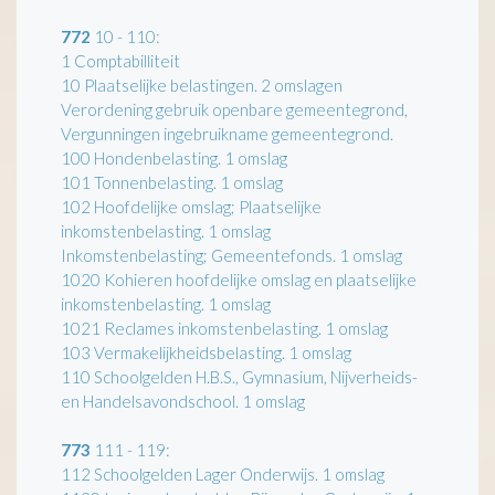
772
10 - 110:
1 Comptabilliteit
10 Plaatselijke belastingen. 2 omslagen
Verordening gebruik openbare gemeentegrond,
Vergunningen ingebruikname gemeentegrond.
100 Hondenbelasting. 1 omslag
101 Tonnenbelasting. 1 omslag
102 Hoofdelijke omslag; Plaatselijke
inkomstenbelasting. 1 omslag
Inkomstenbelasting; Gemeentefonds. 1 omslag
1020 Kohieren hoofdelijke omslag en plaatselijke
inkomstenbelasting. 1 omslag
1021 Reclames inkomstenbelasting. 1 omslag
103 Vermakelijkheidsbelasting. 1 omslag
110 Schoolgelden H.B.S., Gymnasium, Nijverheids-
en Handelsavondschool. 1 omslag
773
111 - 119:
112 Schoolgelden Lager Onderwijs. 1 omslag