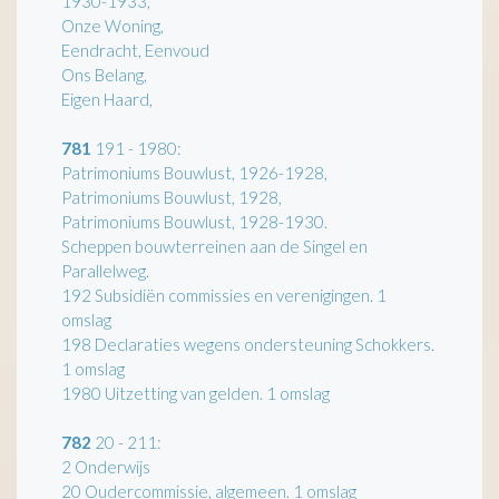
1930-1933,
Onze Woning,
Eendracht, Eenvoud
Ons Belang,
Eigen Haard,
781
191 - 1980:
Patrimoniums Bouwlust, 1926-1928,
Patrimoniums Bouwlust, 1928,
Patrimoniums Bouwlust, 1928-1930.
Scheppen bouwterreinen aan de Singel en
Parallelweg.
192 Subsidiën commissies en verenigingen. 1
omslag
198 Declaraties wegens ondersteuning Schokkers.
1 omslag
1980 Uitzetting van gelden. 1 omslag
782
20 - 211:
2 Onderwijs
20 Oudercommissie, algemeen. 1 omslag