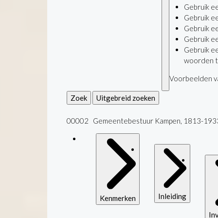
Gebruik e
Gebruik e
Gebruik e
Gebruik e
Gebruik e
woorden t
Voorbeelden va
Zoek
Uitgebreid zoeken
00002 Gemeentebestuur Kampen, 1813-193
Inleiding
Kenmerken
In