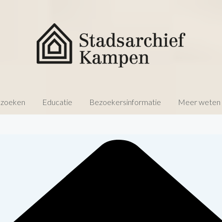
 zoeken
Educatie
Bezoekersinformatie
Meer weten o