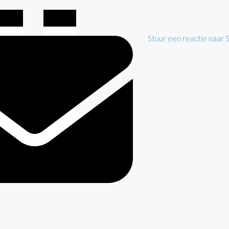
Stuur een reactie naar