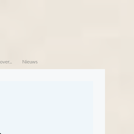
ver...
Nieuws