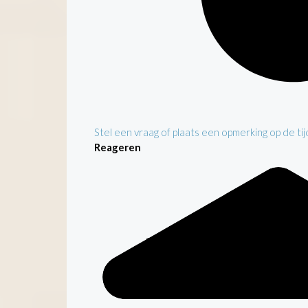
Stel een vraag of plaats een opmerking op de tijd
Reageren