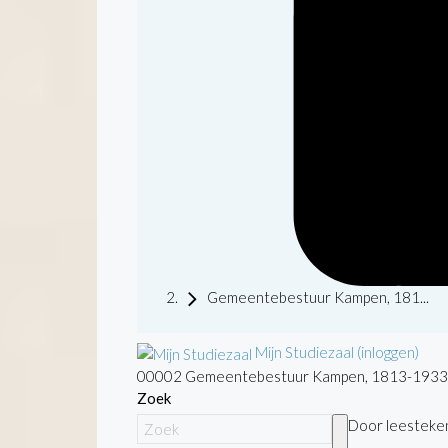
Gemeentebestuur Kampen, 181...
Mijn Studiezaal (inloggen)
00002 Gemeentebestuur Kampen, 1813-1933
Zoek
Door leestekens