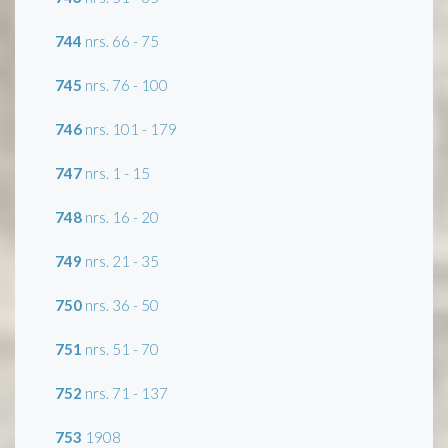
744
nrs. 66 - 75
745
nrs. 76 - 100
746
nrs. 101 - 179
747
nrs. 1 - 15
748
nrs. 16 - 20
749
nrs. 21 - 35
750
nrs. 36 - 50
751
nrs. 51 - 70
752
nrs. 71 - 137
753
1908