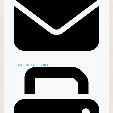
Doorsturen per email