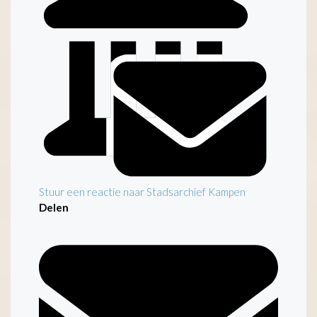
Inleiding
Stuur een reactie naar Stadsarchief Kampen
Delen