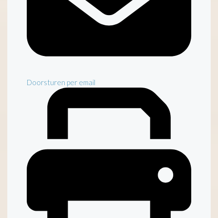
Doorsturen per email