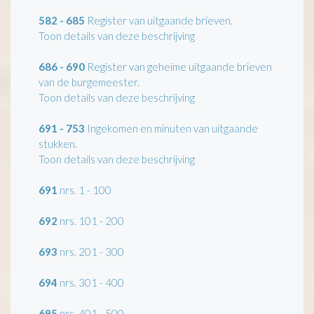
582 - 685
Register van uitgaande brieven.
Toon details van deze beschrijving
686 - 690
Register van geheime uitgaande brieven
van de burgemeester.
Toon details van deze beschrijving
691 - 753
Ingekomen en minuten van uitgaande
stukken.
Toon details van deze beschrijving
691
nrs. 1 - 100
692
nrs. 101 - 200
693
nrs. 201 - 300
694
nrs. 301 - 400
695
nrs. 401 - 500