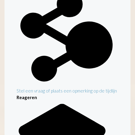
Stel een vraag of plaats een opmerking op de tijdlijn
Reageren