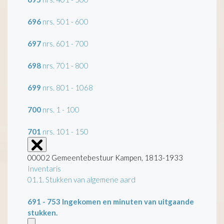
696
nrs. 501 - 600
697
nrs. 601 - 700
698
nrs. 701 - 800
699
nrs. 801 - 1068
700
nrs. 1 - 100
701
nrs. 101 - 150
00002 Gemeentebestuur Kampen, 1813-1933
Inventaris
01.1. Stukken van algemene aard
691 - 753
Ingekomen en minuten van uitgaande
stukken.