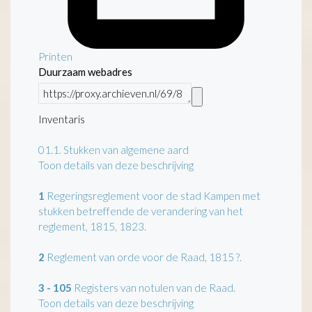
Printen
Duurzaam webadres
Inventaris
01.1.
Stukken van algemene aard
Toon details van deze beschrijving
1
Regeringsreglement voor de stad Kampen met
stukken betreffende de verandering van het
reglement, 1815, 1823.
2
Reglement van orde voor de Raad, 1815 ?.
3 - 105
Registers van notulen van de Raad.
Toon details van deze beschrijving