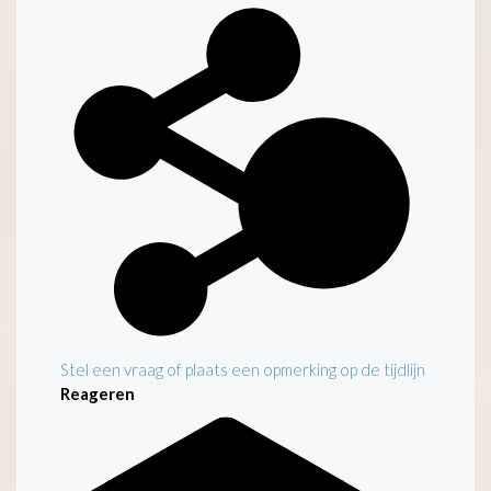
Kenmerken
Stel een vraag of plaats een opmerking op de tijdlijn
Reageren