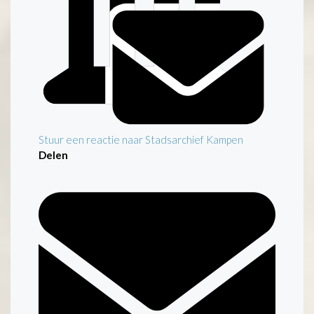
Stuur een reactie naar Stadsarchief Kampen
Delen