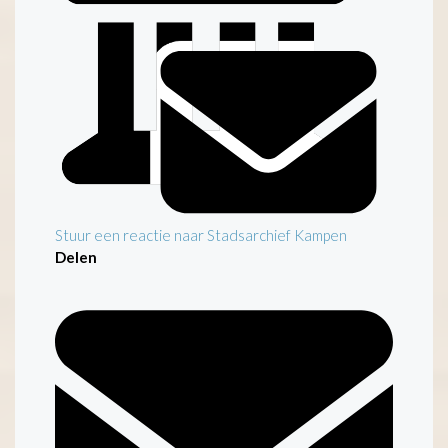
Stuur een reactie naar Stadsarchief Kampen
Delen