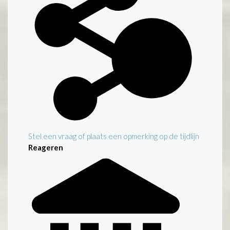
Stel een vraag of plaats een opmerking op de tijdlijn
Reageren