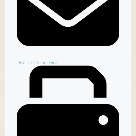
Doorsturen per email
Inventaris