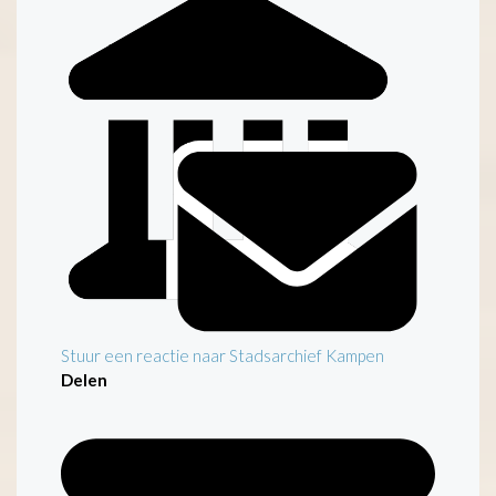
Stuur een reactie naar Stadsarchief Kampen
Delen