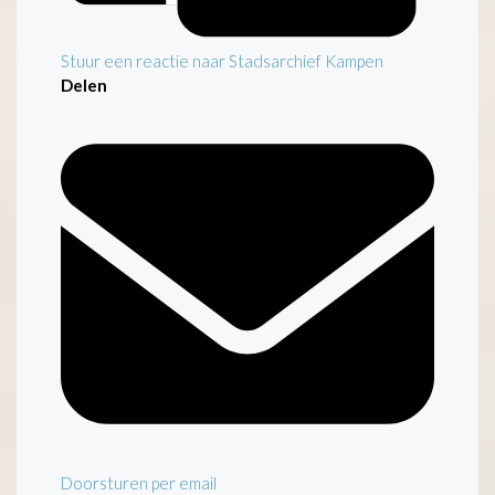
Stuur een reactie naar Stadsarchief Kampen
Delen
Doorsturen per email