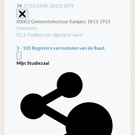
74
17/05/1898-28/03/1899
00002 Gemeentebestuur Kampen, 1813-1933
Inventaris
01.1. Stukken van algemene aard
3 - 105
Registers van notulen van de Raad.
Mijn Studiezaal