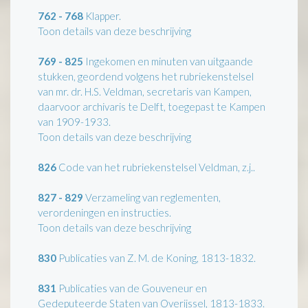
762 - 768
Klapper.
Toon details van deze beschrijving
769 - 825
Ingekomen en minuten van uitgaande
stukken, geordend volgens het rubriekenstelsel
van mr. dr. H.S. Veldman, secretaris van Kampen,
daarvoor archivaris te Delft, toegepast te Kampen
van 1909-1933.
Toon details van deze beschrijving
826
Code van het rubriekenstelsel Veldman, z.j..
827 - 829
Verzameling van reglementen,
verordeningen en instructies.
Toon details van deze beschrijving
830
Publicaties van Z. M. de Koning, 1813-1832.
831
Publicaties van de Gouveneur en
Gedeputeerde Staten van Overijssel, 1813-1833.