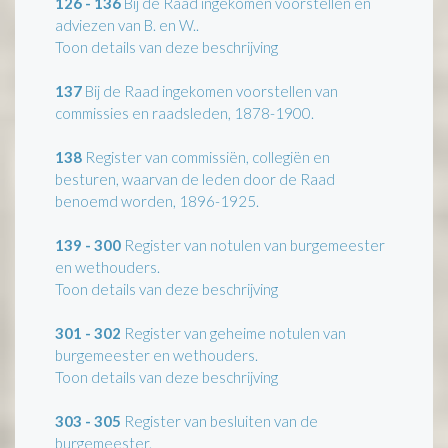
126 - 136
Bij de Raad ingekomen voorstellen en
adviezen van B. en W..
Toon details van deze beschrijving
137
Bij de Raad ingekomen voorstellen van
commissies en raadsleden, 1878-1900.
138
Register van commissiën, collegiën en
besturen, waarvan de leden door de Raad
benoemd worden, 1896-1925.
139 - 300
Register van notulen van burgemeester
en wethouders.
Toon details van deze beschrijving
301 - 302
Register van geheime notulen van
burgemeester en wethouders.
Toon details van deze beschrijving
303 - 305
Register van besluiten van de
burgemeester.