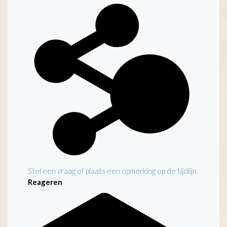
Kenmerken
Stel een vraag of plaats een opmerking op de tijdlijn
Reageren