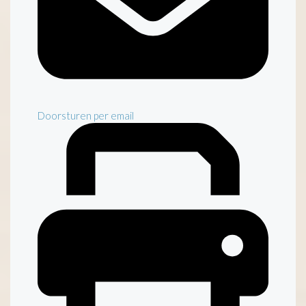
Doorsturen per email