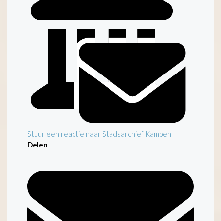
Inleiding
Stuur een reactie naar Stadsarchief Kampen
Delen