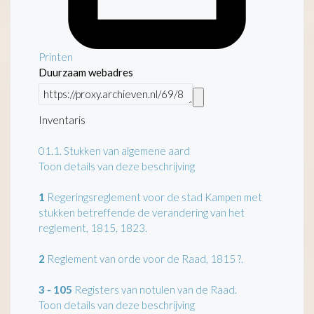
Printen
Duurzaam webadres
Inventaris
01.1.
Stukken van algemene aard
Toon details van deze beschrijving
1
Regeringsreglement voor de stad Kampen met
stukken betreffende de verandering van het
reglement, 1815, 1823.
2
Reglement van orde voor de Raad, 1815 ?.
3 - 105
Registers van notulen van de Raad.
Toon details van deze beschrijving