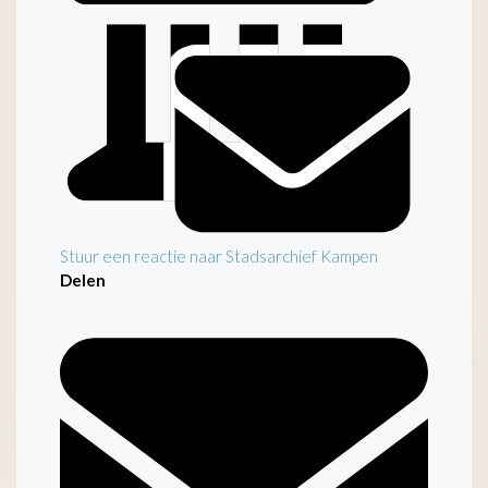
Stuur een reactie naar Stadsarchief Kampen
Delen