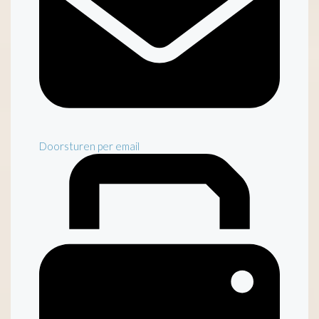
Doorsturen per email
Inventaris