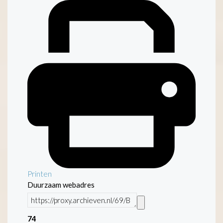
Printen
Duurzaam webadres
74