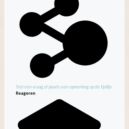
Stel een vraag of plaats een opmerking op de tijdlijn
Reageren