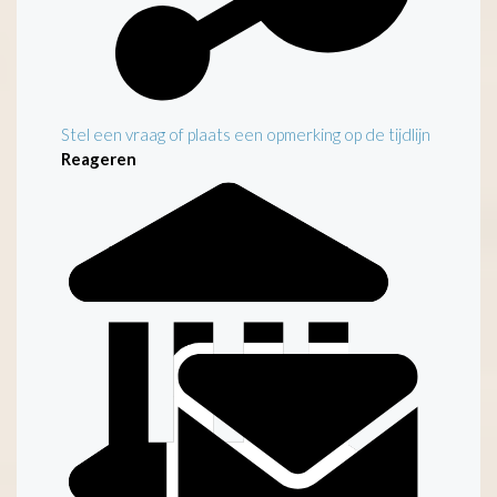
Stel een vraag of plaats een opmerking op de tijdlijn
Reageren