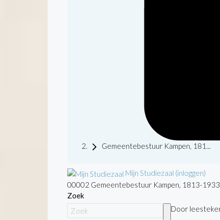
Gemeentebestuur Kampen, 181...
Mijn Studiezaal (inloggen)
00002 Gemeentebestuur Kampen, 1813-1933
Zoek
Door leestekens