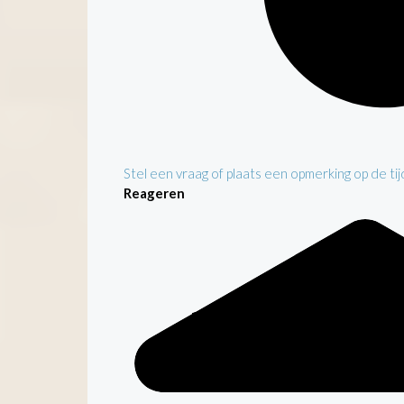
Stel een vraag of plaats een opmerking op de tijd
Reageren