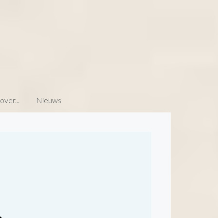
ver...
Nieuws