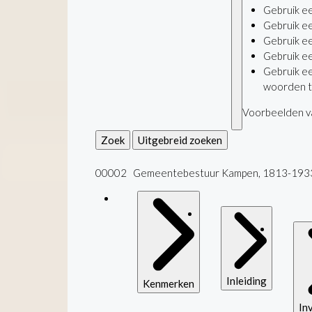
Gebruik e
Gebruik e
Gebruik e
Gebruik e
Gebruik e
woorden t
Voorbeelden va
Zoek
Uitgebreid zoeken
00002 Gemeentebestuur Kampen, 1813-193
Inleiding
Kenmerken
In