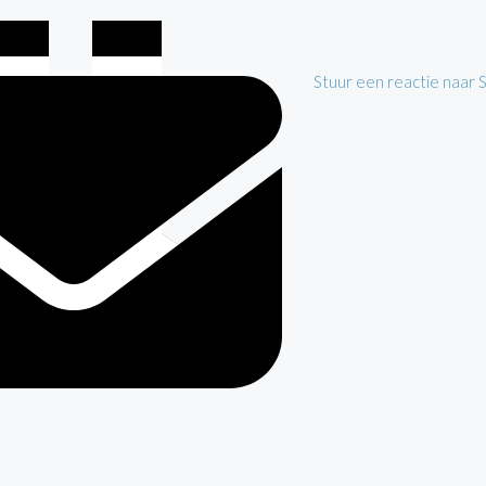
Stuur een reactie naar