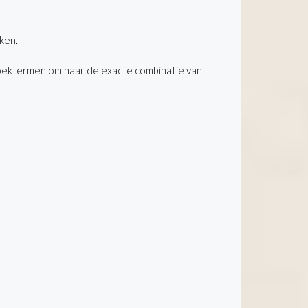
ken.
oektermen om naar de exacte combinatie van