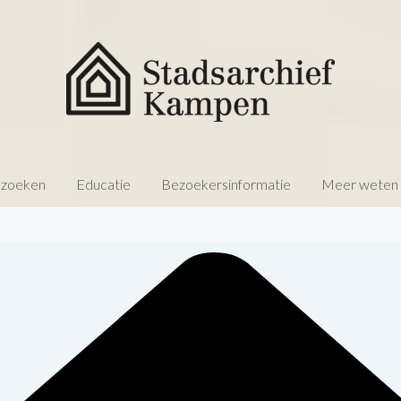
 zoeken
Educatie
Bezoekersinformatie
Meer weten o