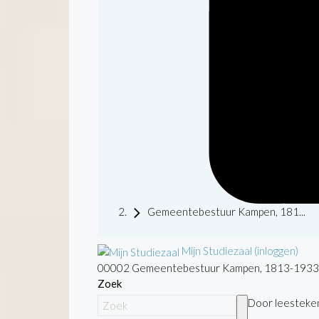
Gemeentebestuur Kampen, 181...
Mijn Studiezaal (inloggen)
00002 Gemeentebestuur Kampen, 1813-1933
Zoek
Door leestekens