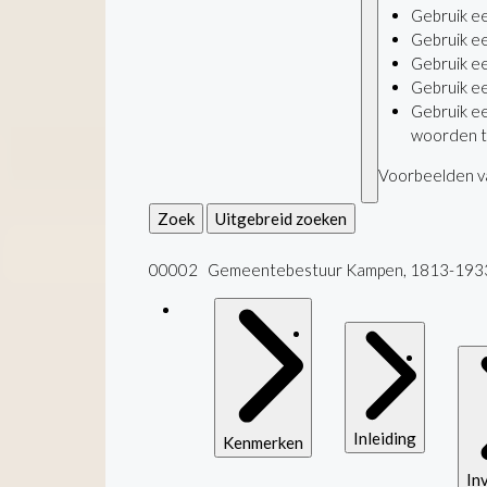
Gebruik e
Gebruik e
Gebruik e
Gebruik e
Gebruik e
woorden t
Voorbeelden va
Zoek
Uitgebreid zoeken
00002 Gemeentebestuur Kampen, 1813-193
Inleiding
Kenmerken
In