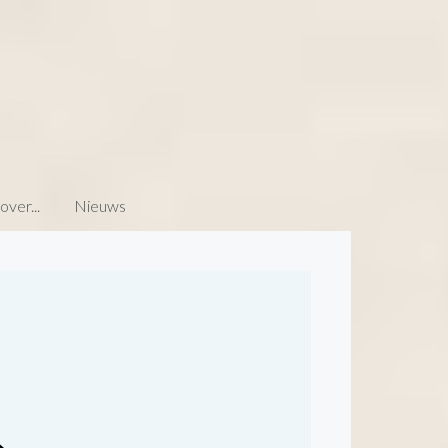
ver...
Nieuws