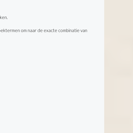
ken.
oektermen om naar de exacte combinatie van