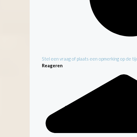
Stel een vraag of plaats een opmerking op de tijd
Reageren