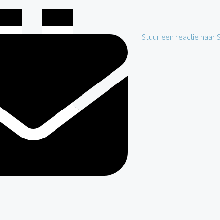
Stuur een reactie naar