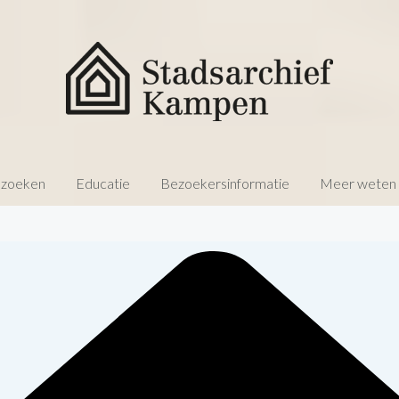
 zoeken
Educatie
Bezoekersinformatie
Meer weten o