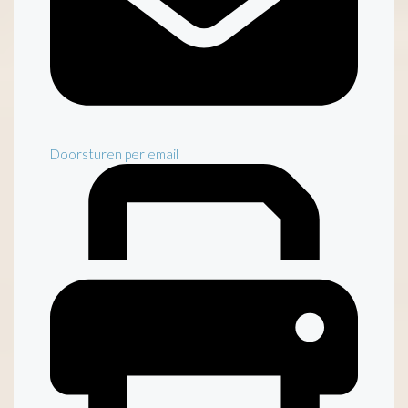
Doorsturen per email