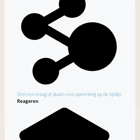
Stel een vraag of plaats een opmerking op de tijdlijn
Reageren