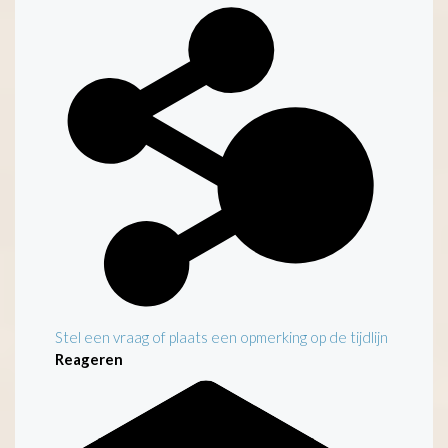
Kenmerken
Stel een vraag of plaats een opmerking op de tijdlijn
Reageren