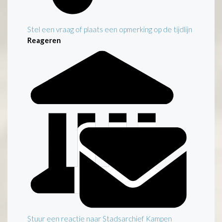
Stel een vraag of plaats een opmerking op de tijdlijn
Reageren
Stuur een reactie naar Stadsarchief Kampen