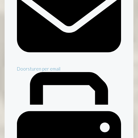
Doorsturen per email