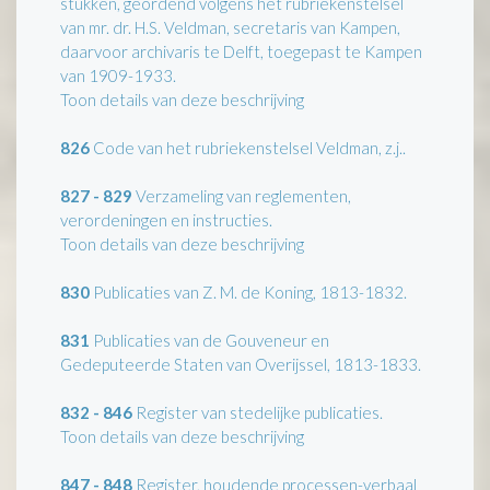
stukken, geordend volgens het rubriekenstelsel
van mr. dr. H.S. Veldman, secretaris van Kampen,
daarvoor archivaris te Delft, toegepast te Kampen
van 1909-1933.
Toon details van deze beschrijving
826
Code van het rubriekenstelsel Veldman, z.j..
827 - 829
Verzameling van reglementen,
verordeningen en instructies.
Toon details van deze beschrijving
830
Publicaties van Z. M. de Koning, 1813-1832.
831
Publicaties van de Gouveneur en
Gedeputeerde Staten van Overijssel, 1813-1833.
832 - 846
Register van stedelijke publicaties.
Toon details van deze beschrijving
847 - 848
Register, houdende processen-verbaal