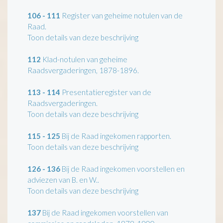
106 - 111
Register van geheime notulen van de
Raad.
Toon details van deze beschrijving
112
Klad-notulen van geheime
Raadsvergaderingen, 1878-1896.
113 - 114
Presentatieregister van de
Raadsvergaderingen.
Toon details van deze beschrijving
115 - 125
Bij de Raad ingekomen rapporten.
Toon details van deze beschrijving
126 - 136
Bij de Raad ingekomen voorstellen en
adviezen van B. en W..
Toon details van deze beschrijving
137
Bij de Raad ingekomen voorstellen van