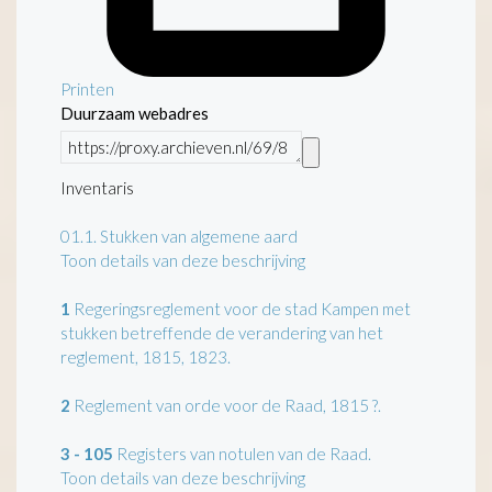
Printen
Duurzaam webadres
Inventaris
01.1.
Stukken van algemene aard
Toon details van deze beschrijving
1
Regeringsreglement voor de stad Kampen met
stukken betreffende de verandering van het
reglement, 1815, 1823.
2
Reglement van orde voor de Raad, 1815 ?.
3 - 105
Registers van notulen van de Raad.
Toon details van deze beschrijving