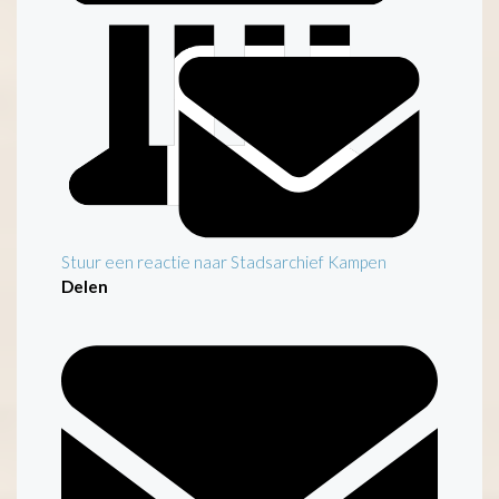
Stuur een reactie naar Stadsarchief Kampen
Delen