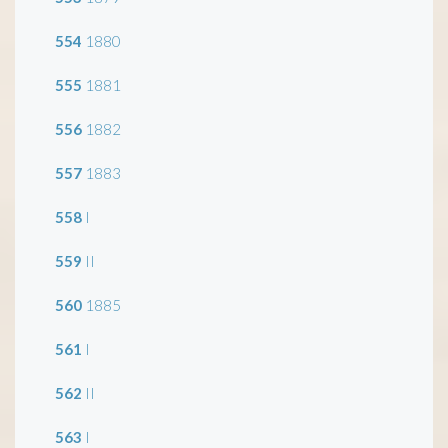
554
1880
555
1881
556
1882
557
1883
558
I
559
II
560
1885
561
I
562
II
563
I