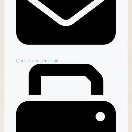
Doorsturen per email
Inventaris