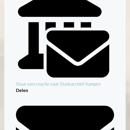
Stuur een reactie naar Stadsarchief Kampen
Delen