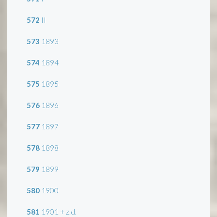
572
II
573
1893
574
1894
575
1895
576
1896
577
1897
578
1898
579
1899
580
1900
581
1901 + z.d.