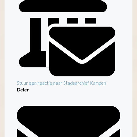
Inleiding
Stuur een reactie naar Stadsarchief Kampen
Delen