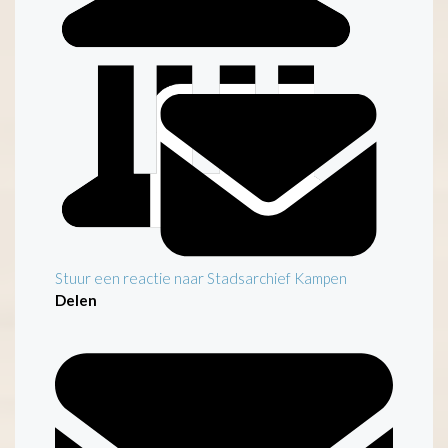
Stuur een reactie naar Stadsarchief Kampen
Delen