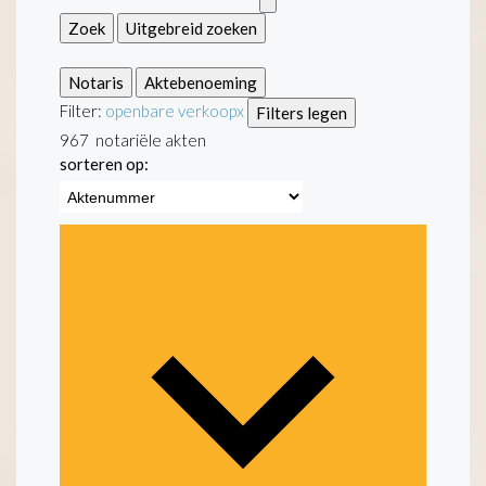
Zoek
Uitgebreid zoeken
Notaris
Aktebenoeming
Filter:
openbare verkoop
x
Filters legen
967
notariële akten
sorteren op: