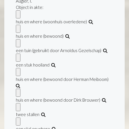
Augier, I.
Object in akte:
huis en where (woonhuis overledene)
huis en where (bewoond)
een tuin (gebruikt door Arnoldus Gezelschap)
een stuk hooiland
huis en where (bewoond door Herman Meiboom)
huis en where (bewoond door Dirk Brouwer)
twee stallen
een stal en where