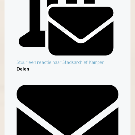
Stuur een reactie naar Stadsarchief Kampen
Delen