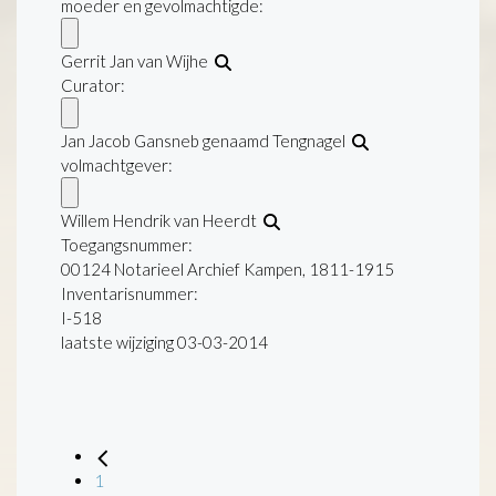
moeder en gevolmachtigde:
Gerrit Jan van Wijhe
Curator:
Jan Jacob Gansneb genaamd Tengnagel
volmachtgever:
Willem Hendrik van Heerdt
Toegangsnummer
:
00124 Notarieel Archief Kampen, 1811-1915
Inventarisnummer
:
I-518
laatste wijziging 03-03-2014
1