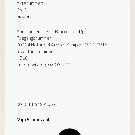
Aktenummer
:
0532
bieder:
Abraham Pierre de Braconnier
Toegangsnummer
:
00124 Notarieel Archief Kampen, 1811-1915
Inventarisnummer
:
I-518
laatste wijziging 03-03-2014
00124-I-518 Augier, I.
Mijn Studiezaal