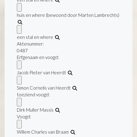
huis en where (bewoond door Marten Lambrechts)
een stal en where
Aktenummer
:
0487
Erfgenaam en voogd:
Jacob Pieter van Heerdt
Simon Cornelis van Heerdt
toeziend voogd:
Dirk Muller Massis
Voogd:
Willem Charles van Braam