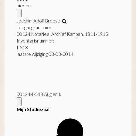
bieder:
Joachim Adolf Broese
Toegangsnummer
:
00124 Notarieel Archief Kampen, 1811-1915
Inventarisnummer
:
I-518
laatste wijziging 03-03-2014
00124-I-518 Augier, I.
Mijn Studiezaal