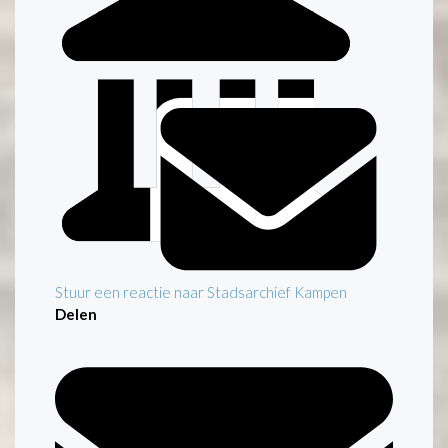
Stuur een reactie naar Stadsarchief Kampen
Delen