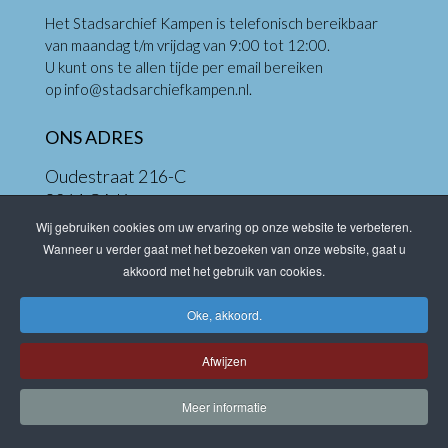
Het Stadsarchief Kampen is telefonisch bereikbaar
van maandag t/m vrijdag van 9:00 tot 12:00.
U kunt ons te allen tijde per email bereiken
op
info@stadsarchiefkampen.nl
.
ONS ADRES
Oudestraat 216-C
8261 CA Kampen
Wij gebruiken cookies om uw ervaring op onze website te verbeteren.
Route & Parkeren
Wanneer u verder gaat met het bezoeken van onze website, gaat u
Toegankelijkheid
akkoord met het gebruik van cookies.
Oke, akkoord.
Afwijzen
Meer informatie
OPENINGSTIJDEN