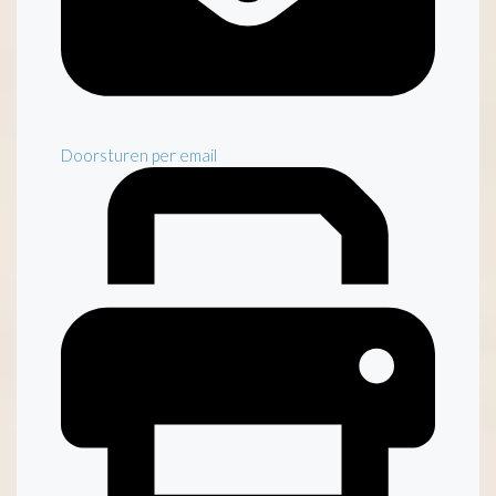
Doorsturen per email