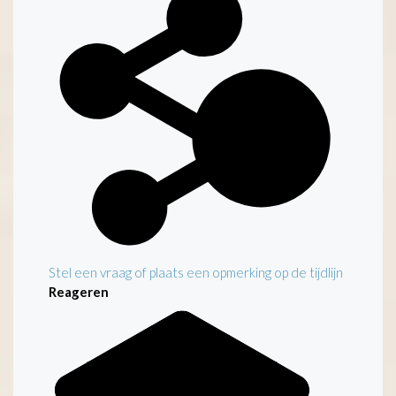
Stel een vraag of plaats een opmerking op de tijdlijn
Reageren