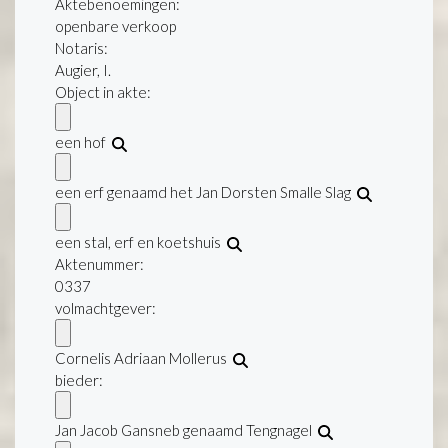
Aktebenoemingen:
openbare verkoop
Notaris:
Augier, I.
Object in akte:
een hof
een erf genaamd het Jan Dorsten Smalle Slag
een stal, erf en koetshuis
Aktenummer
:
0337
volmachtgever:
Cornelis Adriaan Mollerus
bieder:
Jan Jacob Gansneb genaamd Tengnagel