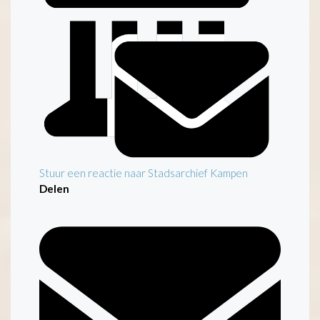
Stuur een reactie naar Stadsarchief Kampen
Delen