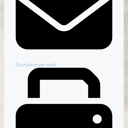
Doorsturen per email