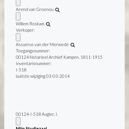
Arend van Groenou
Willem Roskam
Verkoper:
Assuerus van der Merwede
Toegangsnummer
:
00124 Notarieel Archief Kampen, 1811-1915
Inventarisnummer
:
I-518
laatste wijziging 03-03-2014
00124-I-518 Augier, I.
Mijn Studiezaal