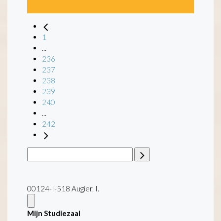
1
...
236
237
238
239
240
...
242
00124-I-518 Augier, I.
Mijn Studiezaal