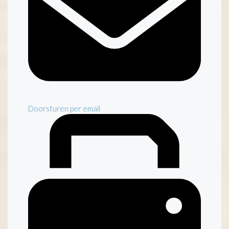
Doorsturen per email