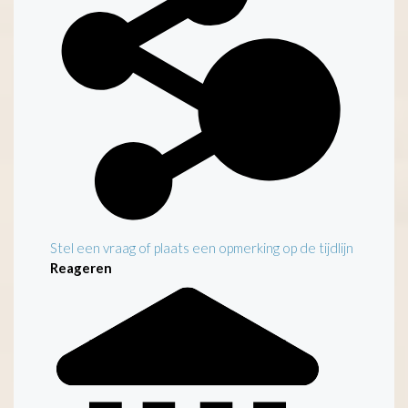
Stel een vraag of plaats een opmerking op de tijdlijn
Reageren