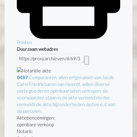
Printen
Duurzaam webadres
0487
Comparanten, allen erfgenamen van Jacob
Carel Fredrik baron van Heerdt, willen diverse
vaste goederen openbaar laten verkopen; de
voorwaarden staan in de akte vermeld.Verder
vermeldt de akte bijzonderheden, lasten e.d. van
de percelen.
Aktebenoemingen:
openbare verkoop
Notaris: