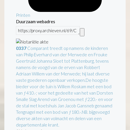
Printen
Duurzaam webadres
0337
Comparant treedt op namens de kinderen
van Philip Everhard van der Merwede en Frouke
Geertruid Johanna Sloet tot Plattenburg, tevens
namens de voogd van de erven van Robbert
Adriaan Willem van der Merwede; hij laat diverse
vaste goederen openbaar verkopen.De hoogste
bieder voor de tuin is Willem Roskam met een bod
van ƒ410.-; voor het gedeelte van het van Dorsten
Smalle Slag Arend van Groenou met ƒ220.- en voor
de stal met koetshuis Jan Jacob Gansneb genaamd
Tengnagel met een bod van ƒ180.-.NB. bijgevoegd
diverse akten van volmacht en delen van een
departementale krant.