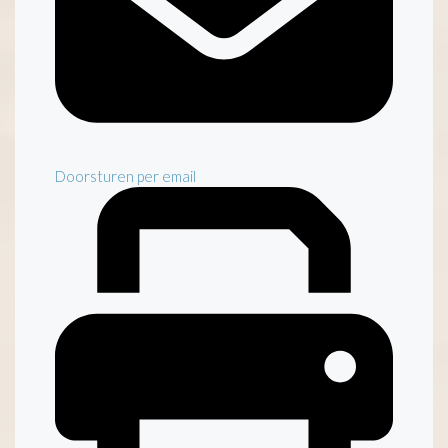
Doorsturen per email