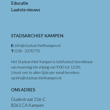
Educatie
Laatste nieuws
STADSARCHIEF KAMPEN
E:
info@stadsarchiefkampen.nl
T:
038 - 3370770
Het Stadsarchief Kampen is telefonisch bereikbaar
van maandag t/m vrijdag van 9:00 tot 12:00.
U kunt ons te allen tijde per email bereiken
op
info@stadsarchiefkampen.nl
.
ONS ADRES
Oudestraat 216-C
8261 CA Kampen