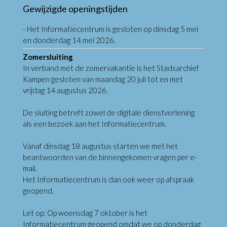
Gewijzigde openingstijden
- Het Informatiecentrum is gesloten op dinsdag 5 mei
en donderdag 14 mei 2026.
Zomersluiting
In verband met de zomervakantie is het Stadsarchief
Kampen gesloten van maandag 20 juli tot en met
vrijdag 14 augustus 2026.
De sluiting betreft zowel de digitale dienstverlening
als een bezoek aan het Informatiecentrum.
Vanaf dinsdag 18 augustus starten we met het
beantwoorden van de binnengekomen vragen per e-
mail.
Het Informatiecentrum is dan ook weer op afspraak
geopend.
Let op: Op woensdag 7 oktober is het
Informatiecentrum geopend omdat we op donderdag