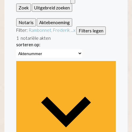
Zoek
Uitgebreid zoeken
Notaris
Aktebenoeming
Filter:
Rambonnet, Frederik ...
x
Filters legen
1
notariële akten
sorteren op: