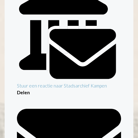
Stuur een reactie naar Stadsarchief Kampen
Delen