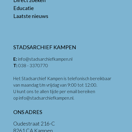
Educatie
Laatste nieuws
STADSARCHIEF KAMPEN
E:
info@stadsarchiefkampen.nl
T:
038 - 3370770
Het Stadsarchief Kampen is telefonisch bereikbaar
van maandag t/m vrijdag van 9:00 tot 12:00.
U kunt ons te allen tijde per email bereiken
op
info@stadsarchiefkampen.nl
.
ONS ADRES
Oudestraat 216-C
8261 CA Kampen