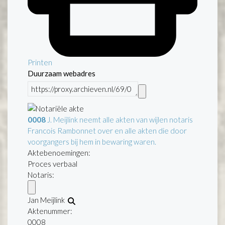
Printen
Duurzaam webadres
0008
J. Meijlink neemt alle akten van wijlen notaris
Francois Rambonnet over en alle akten die door
voorgangers bij hem in bewaring waren.
Aktebenoemingen:
Proces verbaal
Notaris:
Jan Meijlink
Aktenummer
:
0008