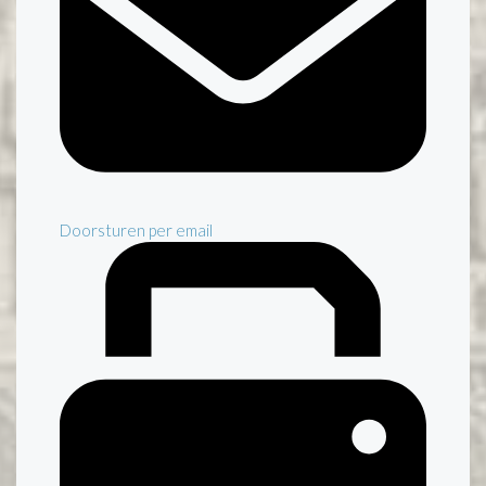
Doorsturen per email