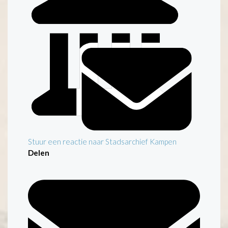
Stuur een reactie naar Stadsarchief Kampen
Delen