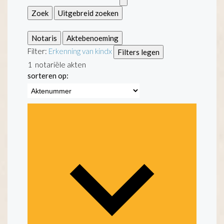
Zoek
Uitgebreid zoeken
Notaris
Aktebenoeming
Filter:
Erkenning van kind
x
Filters legen
1
notariële akten
sorteren op: