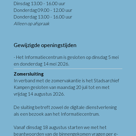
Dinsdag 13.00 - 16.00 uur
Donderdag 09.00 - 12.00 uur
Donderdag 13.00 - 16.00 uur
Alleen op afspraak
Gewijzigde openingstijden
- Het Informatiecentrum is gesloten op dinsdag 5 mei
en donderdag 14 mei 2026.
Zomersluiting
In verband met de zomervakantie is het Stadsarchief
Kampen gesloten van maandag 20 juli tot en met
vrijdag 14 augustus 2026.
De sluiting betreft zowel de digitale dienstverlening
als een bezoek aan het Informatiecentrum.
Vanaf dinsdag 18 augustus starten we met het
beantwoorden van de binnengekomen vragen per e-