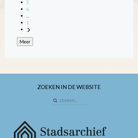
5
6
...
1
Meer
ZOEKEN IN DE WEBSITE