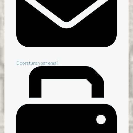
Doorsturen per email