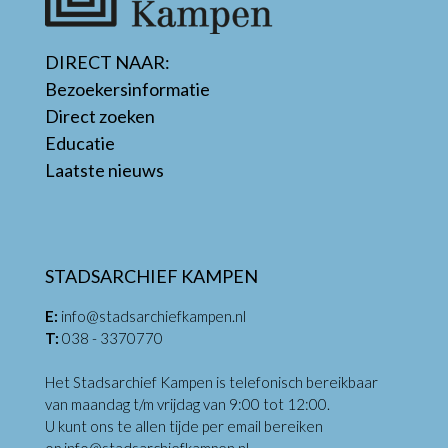
DIRECT NAAR:
Bezoekersinformatie
Direct zoeken
Educatie
Laatste nieuws
STADSARCHIEF KAMPEN
E:
info@stadsarchiefkampen.nl
T:
038 - 3370770
Het Stadsarchief Kampen is telefonisch bereikbaar
van maandag t/m vrijdag van 9:00 tot 12:00.
U kunt ons te allen tijde per email bereiken
op
info@stadsarchiefkampen.nl
.