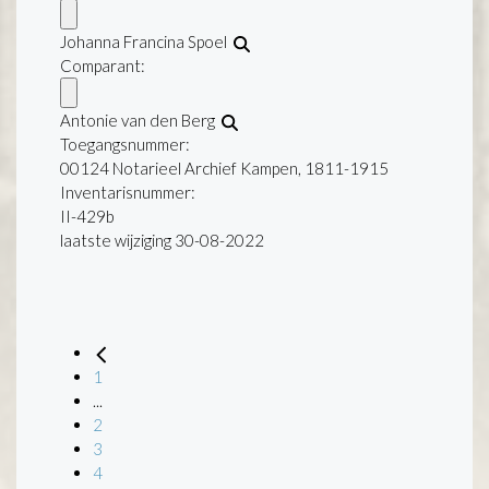
Johanna Francina Spoel
Comparant:
Antonie van den Berg
Toegangsnummer
:
00124 Notarieel Archief Kampen, 1811-1915
Inventarisnummer
:
II-429b
laatste wijziging 30-08-2022
1
...
2
3
4