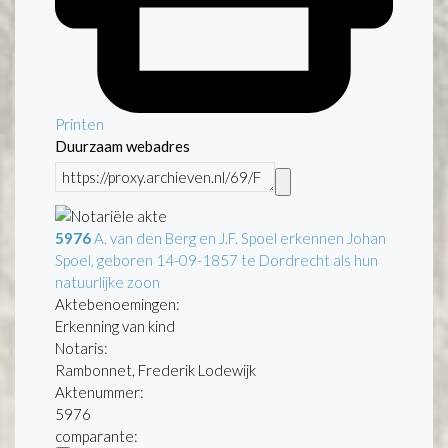
Printen
Duurzaam webadres
5976
A. van den Berg en J.F. Spoel erkennen Johan
Spoel, geboren 14-09-1857 te Dordrecht als hun
natuurlijke zoon
Aktebenoemingen:
Erkenning van kind
Notaris:
Rambonnet, Frederik Lodewijk
Aktenummer
:
5976
comparante: