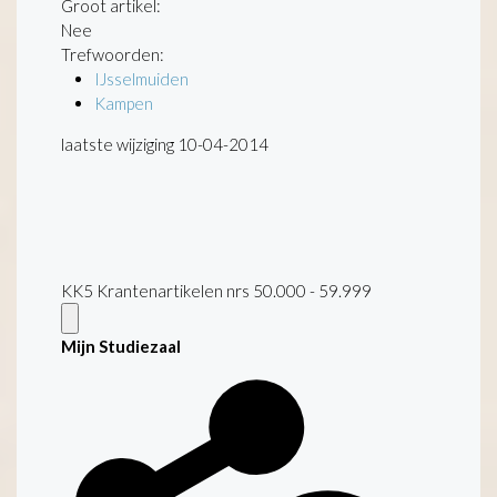
Groot artikel:
Nee
Trefwoorden:
IJsselmuiden
Kampen
laatste wijziging 10-04-2014
KK5 Krantenartikelen nrs 50.000 - 59.999
Mijn Studiezaal