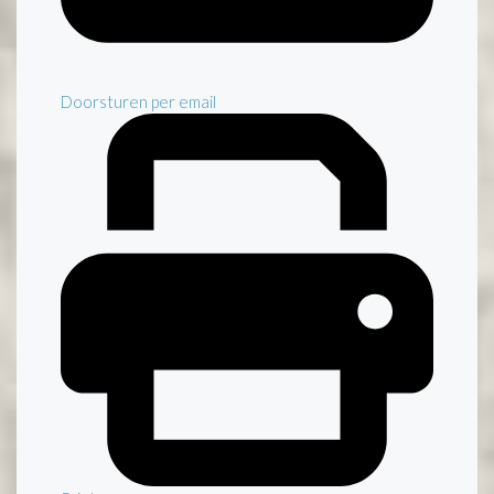
Doorsturen per email