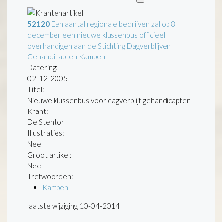
52120
Een aantal regionale bedrijven zal op 8
december een nieuwe klussenbus officieel
overhandigen aan de Stichting Dagverblijven
Gehandicapten Kampen
Datering
:
02-12-2005
Titel:
Nieuwe klussenbus voor dagverblijf gehandicapten
Krant:
De Stentor
Illustraties:
Nee
Groot artikel:
Nee
Trefwoorden:
Kampen
laatste wijziging 10-04-2014