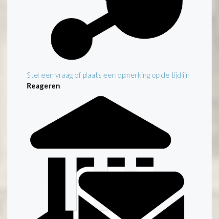
Stel een vraag of plaats een opmerking op de tijdlijn
Reageren