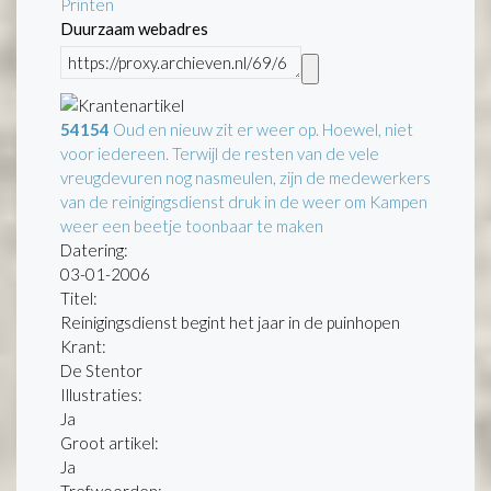
Printen
Duurzaam webadres
54154
Oud en nieuw zit er weer op. Hoewel, niet
voor iedereen. Terwijl de resten van de vele
vreugdevuren nog nasmeulen, zijn de medewerkers
van de reinigingsdienst druk in de weer om Kampen
weer een beetje toonbaar te maken
Datering
:
03-01-2006
Titel:
Reinigingsdienst begint het jaar in de puinhopen
Krant:
De Stentor
Illustraties:
Ja
Groot artikel:
Ja