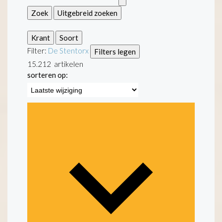
Zoek
Uitgebreid zoeken
Krant
Soort
Filter:
De Stentor
x
Filters legen
15.212
artikelen
sorteren op: