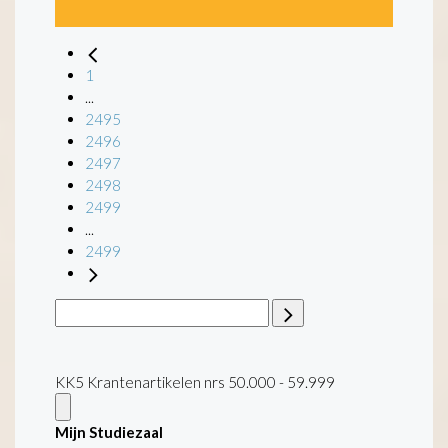
1
...
2495
2496
2497
2498
2499
...
2499
KK5 Krantenartikelen nrs 50.000 - 59.999
Mijn Studiezaal