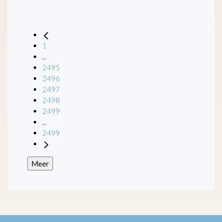
1
...
2495
2496
2497
2498
2499
...
2499
Meer