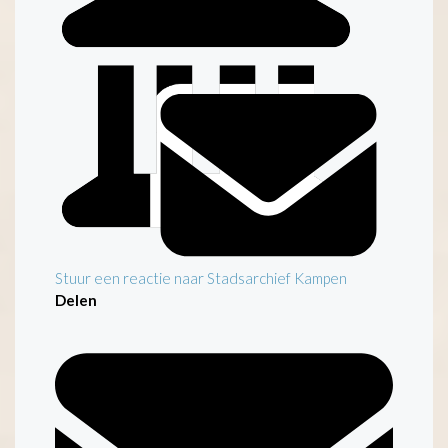
Stuur een reactie naar Stadsarchief Kampen
Delen