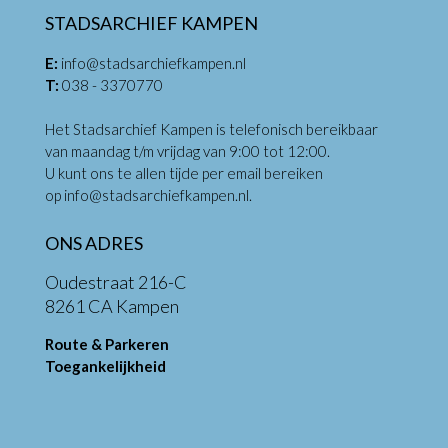
STADSARCHIEF KAMPEN
E:
info@stadsarchiefkampen.nl
T:
038 - 3370770
Het Stadsarchief Kampen is telefonisch bereikbaar
van maandag t/m vrijdag van 9:00 tot 12:00.
U kunt ons te allen tijde per email bereiken
op
info@stadsarchiefkampen.nl
.
ONS ADRES
Oudestraat 216-C
8261 CA Kampen
Route & Parkeren
Toegankelijkheid