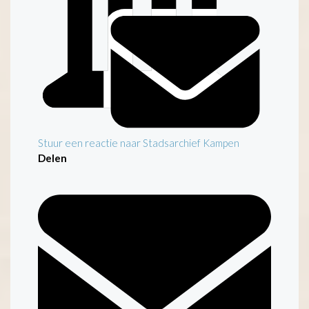
Stuur een reactie naar Stadsarchief Kampen
Delen