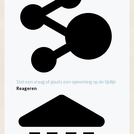
Stel een vraag of plaats een opmerking op de tijdlijn
Reageren