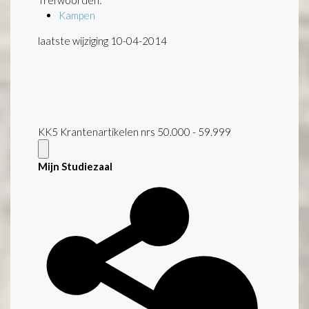
Trefwoorden:
Kampen
laatste wijziging 10-04-2014
KK5 Krantenartikelen nrs 50.000 - 59.999
Mijn Studiezaal