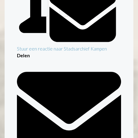
Stuur een reactie naar Stadsarchief Kampen
Delen