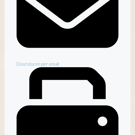
Doorsturen per email