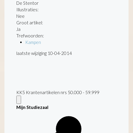
De Stentor
Illustraties:
Nee
Groot artikel:
Ja
Trefwoorden:
Kampen
laatste wijziging 10-04-2014
KK5 Krantenartikelen nrs 50.000 - 59.999
Mijn Studiezaal