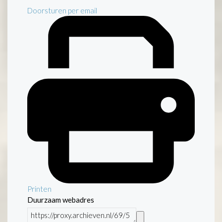
Doorsturen per email
Printen
Duurzaam webadres