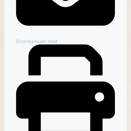
Doorsturen per email