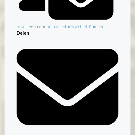
Stuur een reactie naar Stadsarchief Kampen
Delen