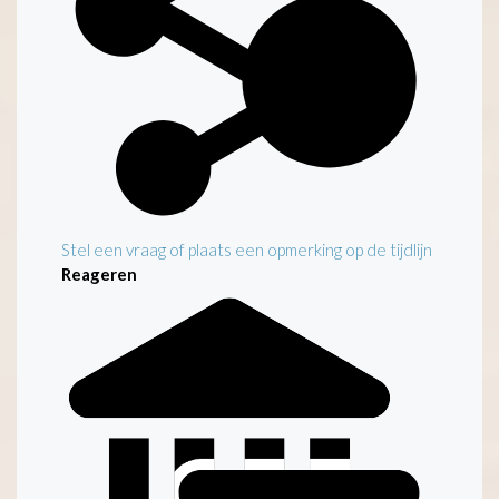
Stel een vraag of plaats een opmerking op de tijdlijn
Reageren