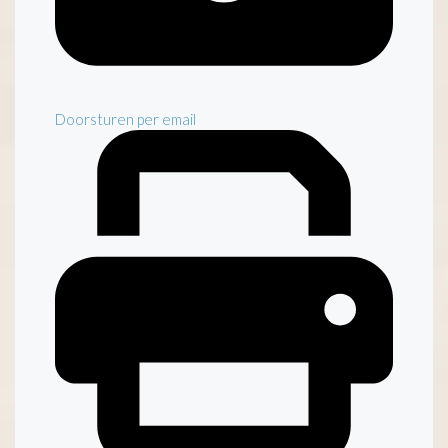
Doorsturen per email