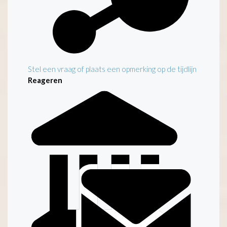
Stel een vraag of plaats een opmerking op de tijdlijn
Reageren