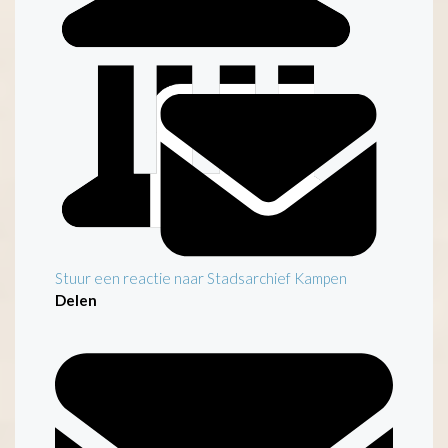
Stuur een reactie naar Stadsarchief Kampen
Delen