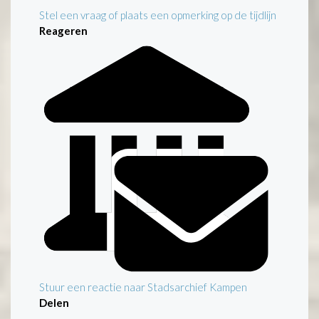
Stel een vraag of plaats een opmerking op de tijdlijn
Reageren
Stuur een reactie naar Stadsarchief Kampen
Delen