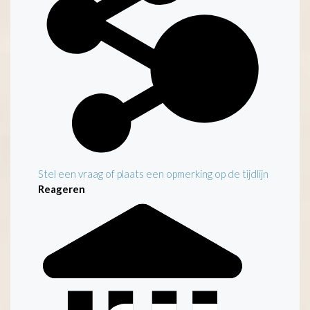
Stel een vraag of plaats een opmerking op de tijdlijn
Reageren