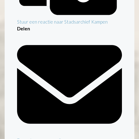
Stuur een reactie naar Stadsarchief Kampen
Delen