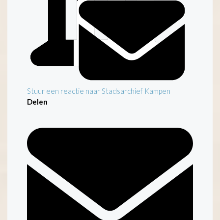
Stuur een reactie naar Stadsarchief Kampen
Delen