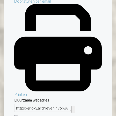
Doorsturen per email
Printen
Duurzaam webadres