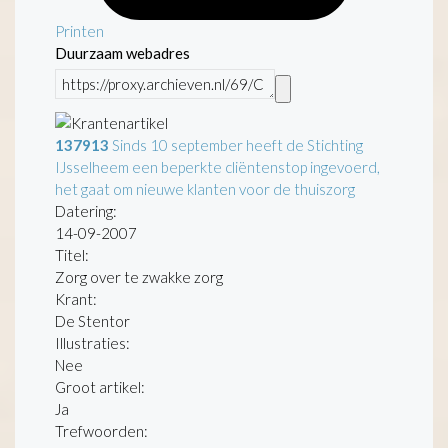
Printen
Duurzaam webadres
137913
Sinds 10 september heeft de Stichting
IJsselheem een beperkte cliëntenstop ingevoerd,
het gaat om nieuwe klanten voor de thuiszorg
Datering
:
14-09-2007
Titel:
Zorg over te zwakke zorg
Krant:
De Stentor
Illustraties:
Nee
Groot artikel:
Ja
Trefwoorden: