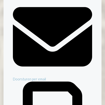
Doorsturen per email