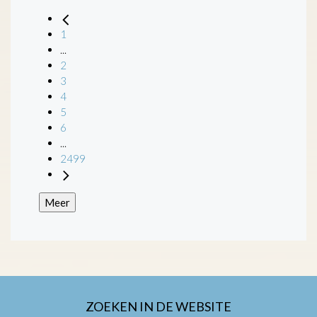
1
...
2
3
4
5
6
...
2499
Meer
ZOEKEN IN DE WEBSITE