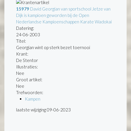
15979
David Georgian van sportschool Jetze van
Dijk is kampioen geworden bij de Open
Nederlandse Kampioenschappen Karate Wadokai
Datering
:
24-06-2003
Titel:
Georgian wint op sterk bezet toernooi
Krant:
De Stentor
Illustraties:
Nee
Groot artikel:
Nee
Trefwoorden:
Kampen
laatste wijziging 09-06-2023