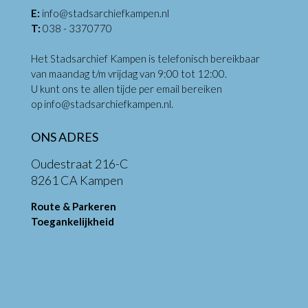
E:
info@stadsarchiefkampen.nl
T:
038 - 3370770
Het Stadsarchief Kampen is telefonisch bereikbaar
van maandag t/m vrijdag van 9:00 tot 12:00.
U kunt ons te allen tijde per email bereiken
op
info@stadsarchiefkampen.nl
.
ONS ADRES
Oudestraat 216-C
8261 CA Kampen
Route & Parkeren
Toegankelijkheid