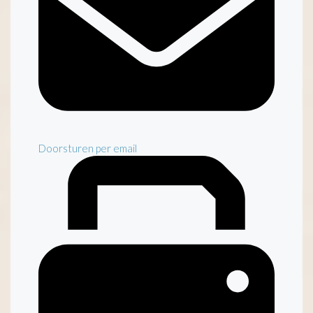
Doorsturen per email