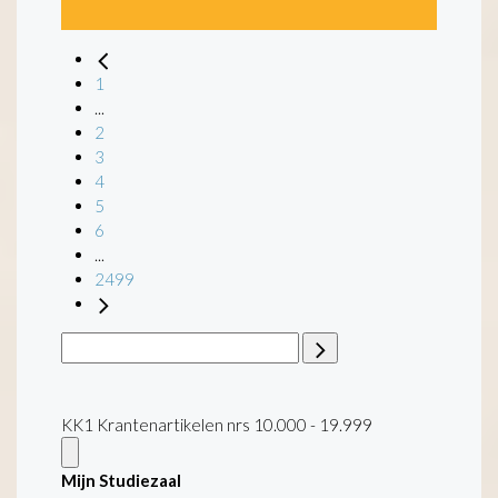
1
...
2
3
4
5
6
...
2499
KK1 Krantenartikelen nrs 10.000 - 19.999
Mijn Studiezaal