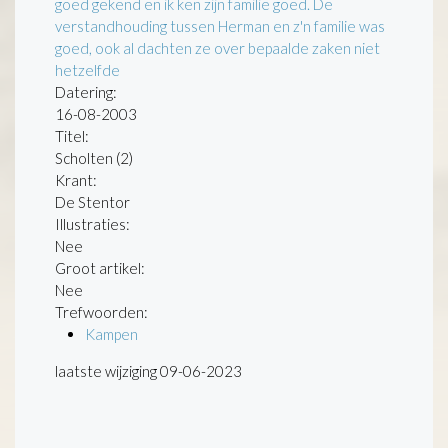
goed gekend en ik ken zijn familie goed. De
verstandhouding tussen Herman en z'n familie was
goed, ook al dachten ze over bepaalde zaken niet
hetzelfde
Datering
:
16-08-2003
Titel:
Scholten (2)
Krant:
De Stentor
Illustraties:
Nee
Groot artikel:
Nee
Trefwoorden:
Kampen
laatste wijziging 09-06-2023