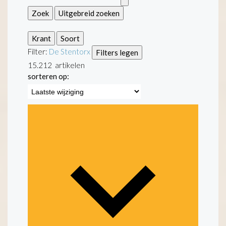
Zoek
Uitgebreid zoeken
Krant
Soort
Filter:
De Stentor
x
Filters legen
15.212
artikelen
sorteren op: