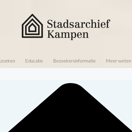
 zoeken
Educatie
Bezoekersinformatie
Meer weten o