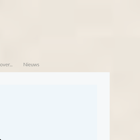
ver...
Nieuws