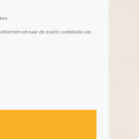
ken.
oektermen om naar de exacte combinatie van