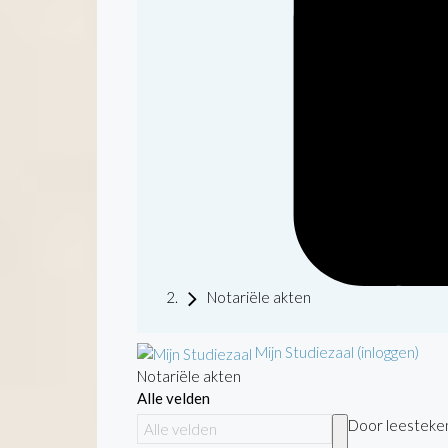
Notariële akten
Mijn Studiezaal (inloggen)
Notariële akten
Alle velden
Door leestekens