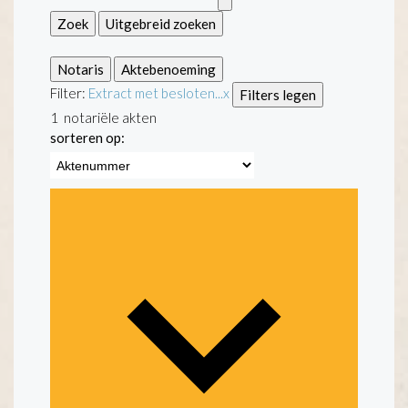
Zoek
Uitgebreid zoeken
Notaris
Aktebenoeming
Filter:
Extract met besloten...
x
Filters legen
1
notariële akten
sorteren op: