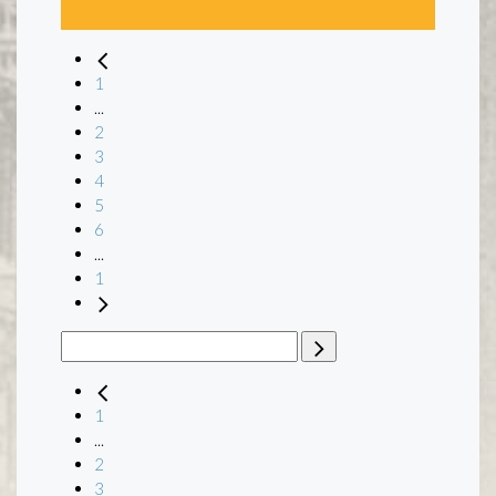
1
...
2
3
4
5
6
...
1
1
...
2
3