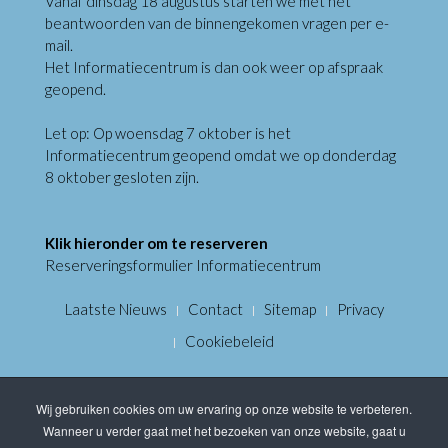
Vanaf dinsdag 18 augustus starten we met het
beantwoorden van de binnengekomen vragen per e-
mail.
Het Informatiecentrum is dan ook weer op afspraak
geopend.
Let op: Op woensdag 7 oktober is het
Informatiecentrum geopend omdat we op donderdag
8 oktober gesloten zijn.
Klik hieronder om te reserveren
Reserveringsformulier Informatiecentrum
Laatste Nieuws
Contact
Sitemap
Privacy
Cookiebeleid
Wij gebruiken cookies om uw ervaring op onze website te verbeteren.
Wanneer u verder gaat met het bezoeken van onze website, gaat u