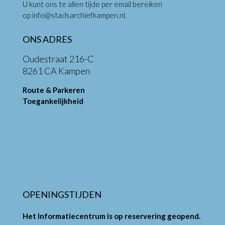
U kunt ons te allen tijde per email bereiken
op
info@stadsarchiefkampen.nl
.
ONS ADRES
Oudestraat 216-C
8261 CA Kampen
Route & Parkeren
Toegankelijkheid
OPENINGSTIJDEN
Het Informatiecentrum is op reservering geopend.