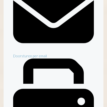
Doorsturen per email