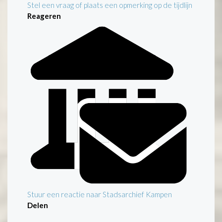
Stel een vraag of plaats een opmerking op de tijdlijn
Reageren
Stuur een reactie naar Stadsarchief Kampen
Delen