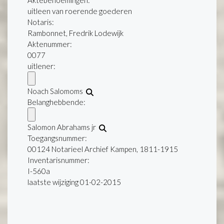
Aktebenoemingen:
uitleen van roerende goederen
Notaris:
Rambonnet, Fredrik Lodewijk
Aktenummer
:
0077
uitlener:
Noach Salomoms
Belanghebbende:
Salomon Abrahams jr
Toegangsnummer
:
00124 Notarieel Archief Kampen, 1811-1915
Inventarisnummer
:
I-560a
laatste wijziging 01-02-2015