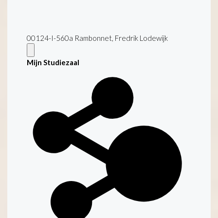
00124-I-560a Rambonnet, Fredrik Lodewijk
Mijn Studiezaal