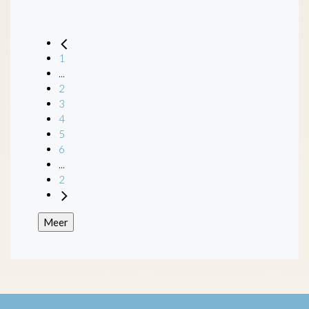
1
...
2
3
4
5
6
...
2
Meer