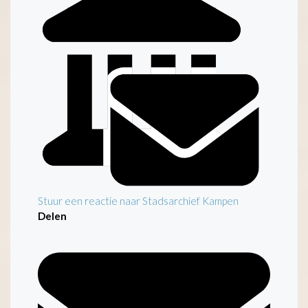
Stuur een reactie naar Stadsarchief Kampen
Delen