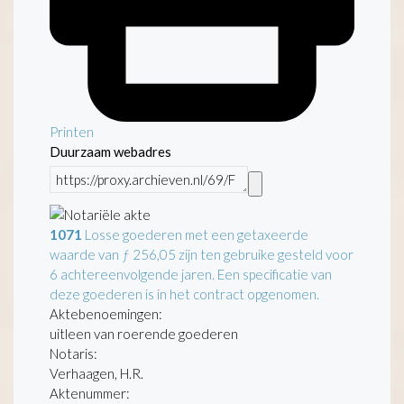
Printen
Duurzaam webadres
1071
Losse goederen met een getaxeerde
waarde van ƒ 256,05 zijn ten gebruike gesteld voor
6 achtereenvolgende jaren. Een specificatie van
deze goederen is in het contract opgenomen.
Aktebenoemingen:
uitleen van roerende goederen
Notaris:
Verhaagen, H.R.
Aktenummer
: