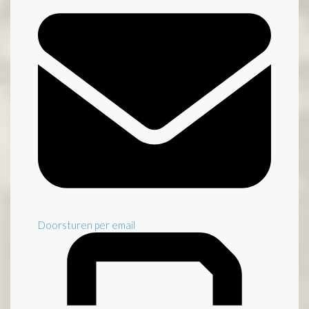
Doorsturen per email