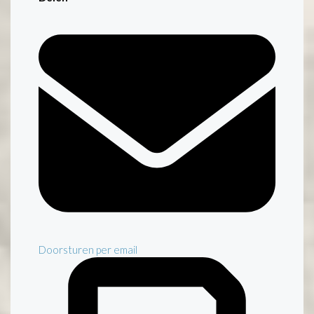
Doorsturen per email