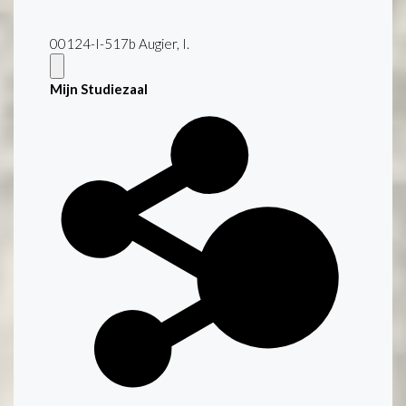
00124-I-517b Augier, I.
Mijn Studiezaal