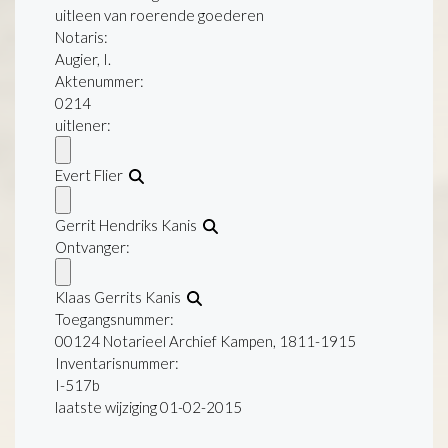
uitleen van roerende goederen
Notaris:
Augier, I.
Aktenummer
:
0214
uitlener:
Evert Flier
Gerrit Hendriks Kanis
Ontvanger:
Klaas Gerrits Kanis
Toegangsnummer
:
00124 Notarieel Archief Kampen, 1811-1915
Inventarisnummer
:
I-517b
laatste wijziging 01-02-2015