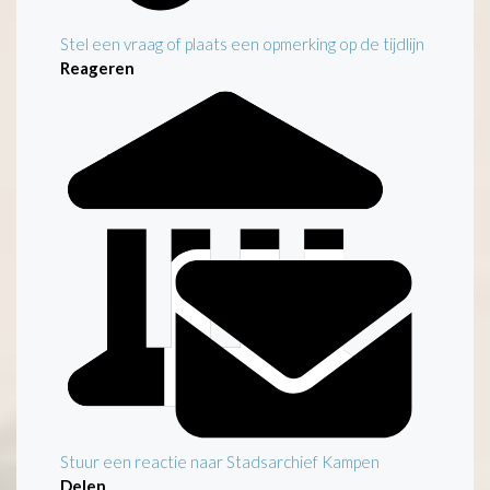
Stel een vraag of plaats een opmerking op de tijdlijn
Reageren
Stuur een reactie naar Stadsarchief Kampen
Delen