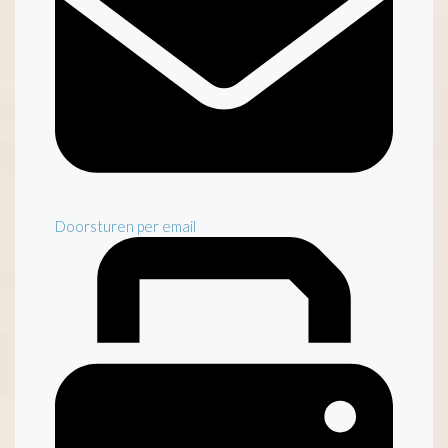
Doorsturen per email