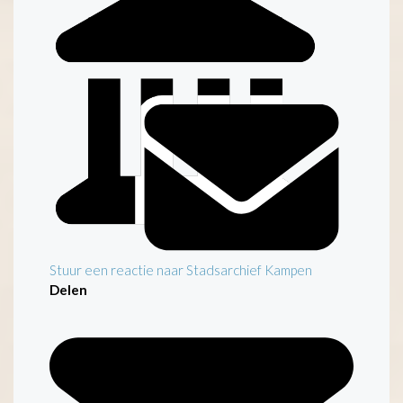
Stuur een reactie naar Stadsarchief Kampen
Delen