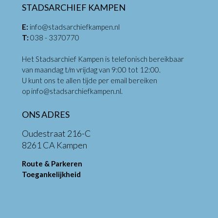
STADSARCHIEF KAMPEN
E:
info@stadsarchiefkampen.nl
T:
038 - 3370770
Het Stadsarchief Kampen is telefonisch bereikbaar
van maandag t/m vrijdag van 9:00 tot 12:00.
U kunt ons te allen tijde per email bereiken
op
info@stadsarchiefkampen.nl
.
ONS ADRES
Oudestraat 216-C
8261 CA Kampen
Route & Parkeren
Toegankelijkheid