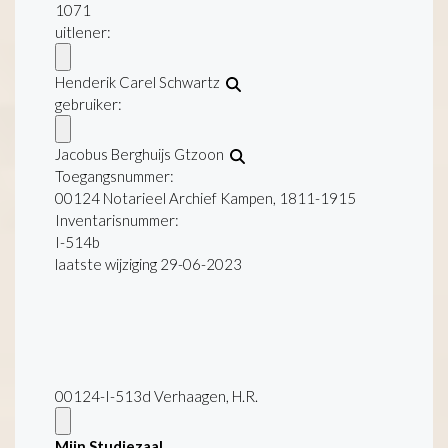
1071
uitlener:
Henderik Carel Schwartz
gebruiker:
Jacobus Berghuijs Gtzoon
Toegangsnummer
:
00124 Notarieel Archief Kampen, 1811-1915
Inventarisnummer
:
I-514b
laatste wijziging 29-06-2023
00124-I-513d Verhaagen, H.R.
Mijn Studiezaal