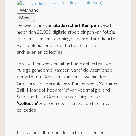
Mijn Studiezaal (inloggen)
Beeldbank
Meer...
De beeldbank van
Stadsarchief Kampen
bevat
meer dan 28.000 digitale afbeeldingen van foto’s,
kaarten, prenten, tekeningen en prentbriefkaarten.
Het beeldmateriaal komt uit verschillende
archieven en collecties.
Je vindt hier beelden uit het hele gebied van de
huidige gemeente Kampen, vanaf de veertiende
eeuw tot nu. Denk aan Kampen, IJsselmuiden,
Grafhorst, ’s Heerenbroek, Kamperveen, Wilsum en
Zalk. Maar ook het archief van voormalig eiland
Schokland. Tip: Gebruik de verfijningsoptie
‘Collectie’
voor een overzicht van de beschikbare
collecties.
In onze beeldbank ontdekt u foto's, prenten,