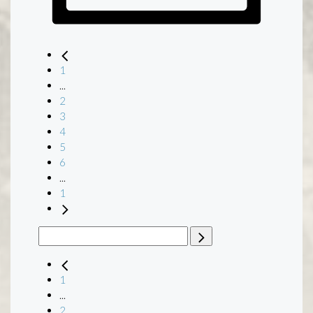
1
...
2
3
4
5
6
...
1
1
...
2