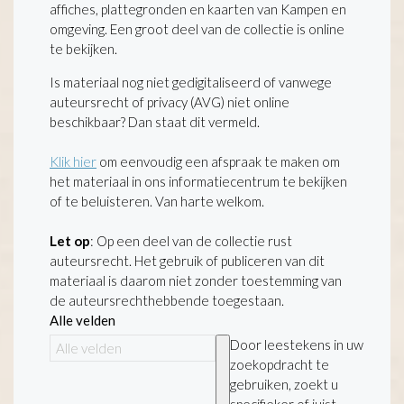
affiches, plattegronden en kaarten van Kampen en
omgeving. Een groot deel van de collectie is online
te bekijken.
Is materiaal nog niet gedigitaliseerd of vanwege
auteursrecht of privacy (AVG) niet online
beschikbaar? Dan staat dit vermeld.
Klik hier
om eenvoudig een afspraak te maken om
het materiaal in ons informatiecentrum te bekijken
of te beluisteren. Van harte welkom.
Let op
: Op een deel van de collectie rust
auteursrecht. Het gebruik of publiceren van dit
materiaal is daarom niet zonder toestemming van
de auteursrechthebbende toegestaan.
Alle velden
Door leestekens in uw
zoekopdracht te
gebruiken, zoekt u
specifieker of juist