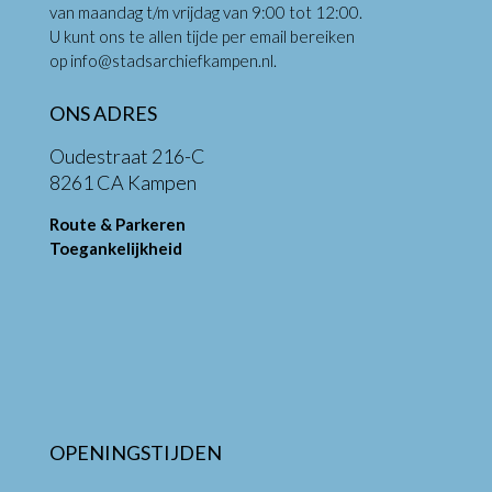
van maandag t/m vrijdag van 9:00 tot 12:00.
U kunt ons te allen tijde per email bereiken
op
info@stadsarchiefkampen.nl
.
ONS ADRES
Oudestraat 216-C
8261 CA Kampen
Route & Parkeren
Toegankelijkheid
OPENINGSTIJDEN