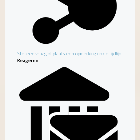
Stel een vraag of plaats een opmerking op de tijdlijn
Reageren