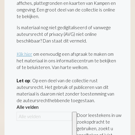
affiches, plattegronden en kaarten van Kampen en
omgeving. Een groot deel van de collectie is online
te bekijken.
Is materiaal nog niet gedigitaliseerd of vanwege
auteursrecht of privacy (AVG) niet online
beschikbaar? Dan staat dit vermeld.
Klik hier
om eenvoudig een afspraak te maken om
het materiaal in ons informatiecentrum te bekijken
of te beluisteren. Van harte welkom.
Let op
: Op een deel van de collectie rust
auteursrecht. Het gebruik of publiceren van dit
materiaal is daarom niet zonder toestemming van
de auteursrechthebbende toegestaan.
Alle velden
Door leestekens in uw
zoekopdracht te
gebruiken, zoekt u
specifieker of juist