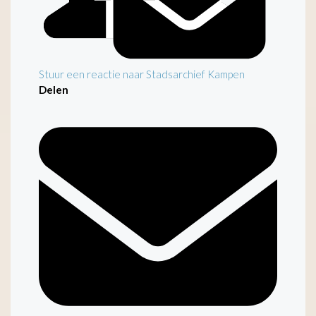
Stuur een reactie naar Stadsarchief Kampen
Delen