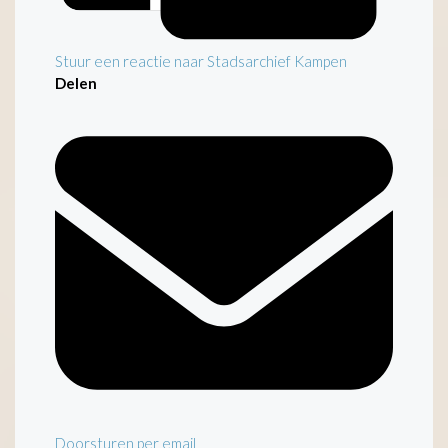
Stuur een reactie naar Stadsarchief Kampen
Delen
Doorsturen per email