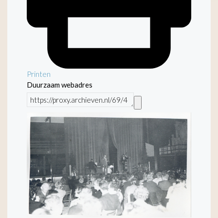
Printen
Duurzaam webadres