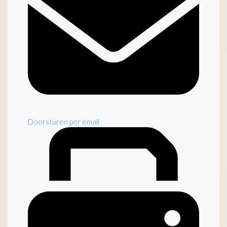
Doorsturen per email