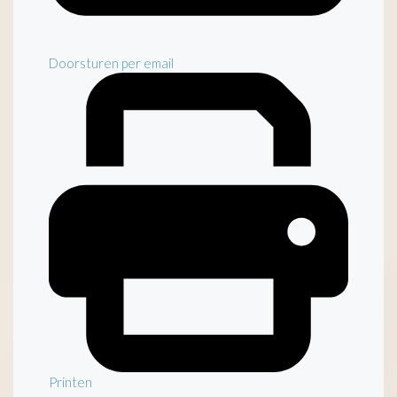
Doorsturen per email
Printen