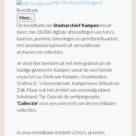
Mijn Studiezaal (inloggen)
Beeldbank
Meer...
De beeldbank van
Stadsarchief Kampen
bevat
meer dan 28.000 digitale afbeeldingen van foto’s,
kaarten, prenten, tekeningen en prentbriefkaarten.
Het beeldmateriaal komt uit verschillende
archieven en collecties.
Je vindt hier beelden uit het hele gebied van de
huidige gemeente Kampen, vanaf de veertiende
eeuw tot nu. Denk aan Kampen, IJsselmuiden,
Grafhorst, ’s Heerenbroek, Kamperveen, Wilsum en
Zalk. Maar ook het archief van voormalig eiland
Schokland. Tip: Gebruik de verfijningsoptie
‘Collectie’
voor een overzicht van de beschikbare
collecties.
In onze beeldbank ontdekt u foto's, prenten,