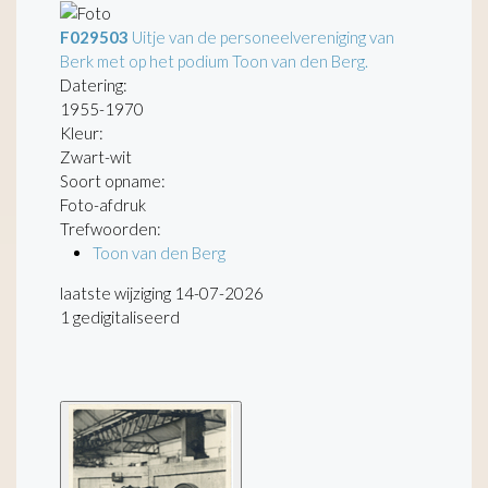
F029503
Uitje van de personeelvereniging van
Berk met op het podium Toon van den Berg.
Datering
:
1955-1970
Kleur:
Zwart-wit
Soort opname:
Foto-afdruk
Trefwoorden:
Toon van den Berg
laatste wijziging 14-07-2026
1 gedigitaliseerd