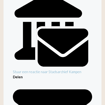
Stuur een reactie naar Stadsarchief Kampen
Delen