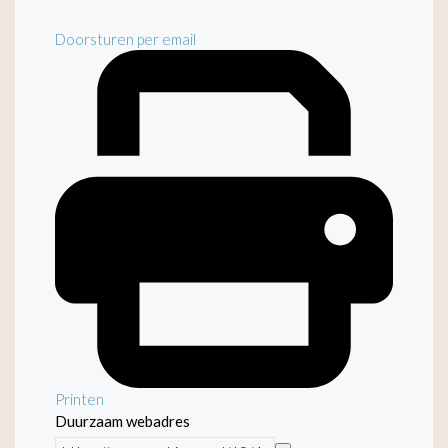
Doorsturen per email
Printen
Duurzaam webadres