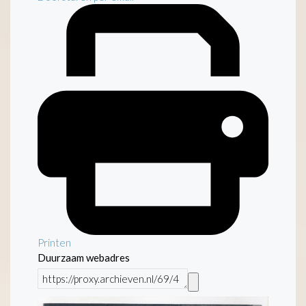
Printen
Duurzaam webadres