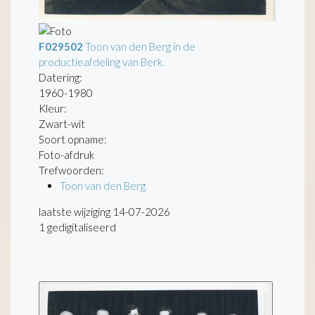
F029502
Toon van den Berg in de
productieafdeling van Berk.
Datering
:
1960-1980
Kleur:
Zwart-wit
Soort opname:
Foto-afdruk
Trefwoorden:
Toon van den Berg
laatste wijziging 14-07-2026
1 gedigitaliseerd