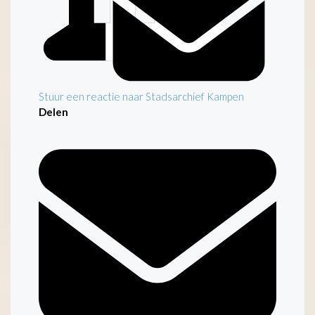
Stuur een reactie naar Stadsarchief Kampen
Delen