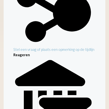
Stel een vraag of plaats een opmerking op de tijdlijn
Reageren