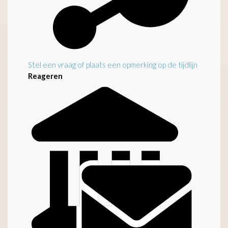
Stel een vraag of plaats een opmerking op de tijdlijn
Reageren