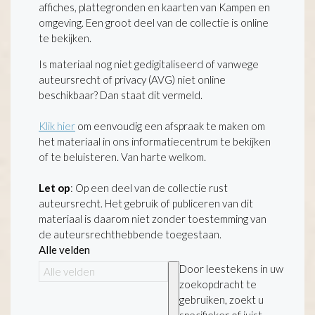
affiches, plattegronden en kaarten van Kampen en
omgeving. Een groot deel van de collectie is online
te bekijken.
Is materiaal nog niet gedigitaliseerd of vanwege
auteursrecht of privacy (AVG) niet online
beschikbaar? Dan staat dit vermeld.
Klik hier
om eenvoudig een afspraak te maken om
het materiaal in ons informatiecentrum te bekijken
of te beluisteren. Van harte welkom.
Let op
: Op een deel van de collectie rust
auteursrecht. Het gebruik of publiceren van dit
materiaal is daarom niet zonder toestemming van
de auteursrechthebbende toegestaan.
Alle velden
Door leestekens in uw
zoekopdracht te
gebruiken, zoekt u
specifieker of juist