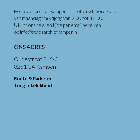
Het Stadsarchief Kampen is telefonisch bereikbaar
van maandag t/m vrijdag van 9:00 tot 12:00.
U kunt ons te allen tijde per email bereiken
op
info@stadsarchiefkampen.nl
.
ONS ADRES
Oudestraat 216-C
8261 CA Kampen
Route & Parkeren
Toegankelijkheid