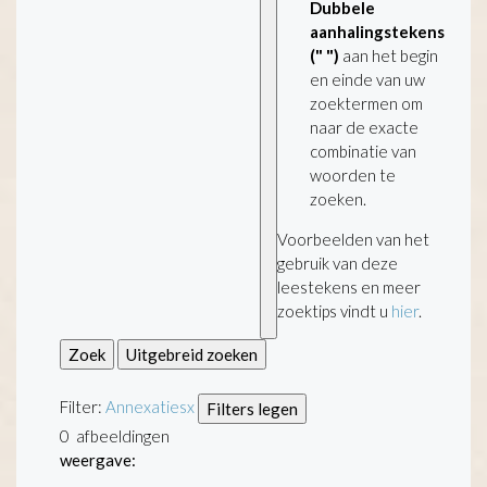
Dubbele
aanhalingstekens
(" ")
aan het begin
en einde van uw
zoektermen om
naar de exacte
combinatie van
woorden te
zoeken.
Voorbeelden van het
gebruik van deze
leestekens en meer
zoektips vindt u
hier
.
Zoek
Uitgebreid zoeken
Filter:
Annexaties
x
Filters legen
0
afbeeldingen
weergave: