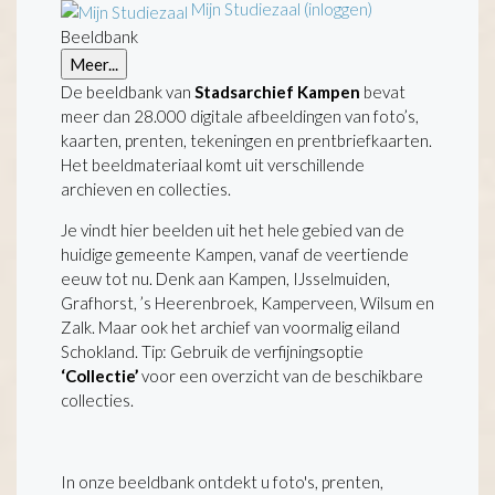
Mijn Studiezaal (inloggen)
Beeldbank
Meer...
De beeldbank van
Stadsarchief Kampen
bevat
meer dan 28.000 digitale afbeeldingen van foto’s,
kaarten, prenten, tekeningen en prentbriefkaarten.
Het beeldmateriaal komt uit verschillende
archieven en collecties.
Je vindt hier beelden uit het hele gebied van de
huidige gemeente Kampen, vanaf de veertiende
eeuw tot nu. Denk aan Kampen, IJsselmuiden,
Grafhorst, ’s Heerenbroek, Kamperveen, Wilsum en
Zalk. Maar ook het archief van voormalig eiland
Schokland. Tip: Gebruik de verfijningsoptie
‘Collectie’
voor een overzicht van de beschikbare
collecties.
In onze beeldbank ontdekt u foto's, prenten,