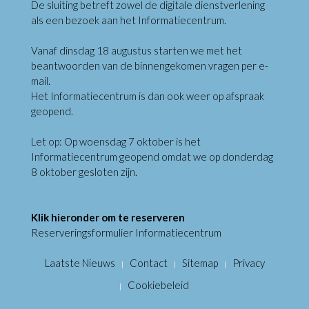
De sluiting betreft zowel de digitale dienstverlening
als een bezoek aan het Informatiecentrum.
Vanaf dinsdag 18 augustus starten we met het
beantwoorden van de binnengekomen vragen per e-
mail.
Het Informatiecentrum is dan ook weer op afspraak
geopend.
Let op: Op woensdag 7 oktober is het
Informatiecentrum geopend omdat we op donderdag
8 oktober gesloten zijn.
Klik hieronder om te reserveren
Reserveringsformulier Informatiecentrum
Laatste Nieuws
Contact
Sitemap
Privacy
Cookiebeleid