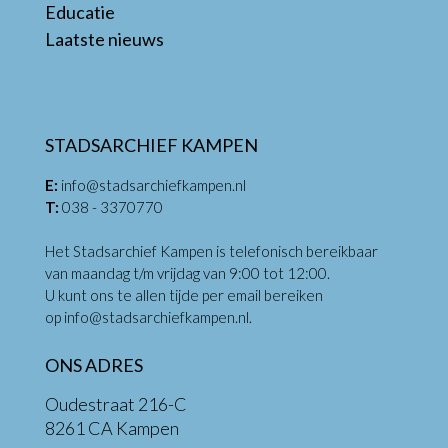
Educatie
Laatste nieuws
STADSARCHIEF KAMPEN
E:
info@stadsarchiefkampen.nl
T:
038 - 3370770
Het Stadsarchief Kampen is telefonisch bereikbaar
van maandag t/m vrijdag van 9:00 tot 12:00.
U kunt ons te allen tijde per email bereiken
op
info@stadsarchiefkampen.nl
.
ONS ADRES
Oudestraat 216-C
8261 CA Kampen