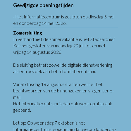
Gewijzigde openingstijden
- Het Informatiecentrum is gesloten op dinsdag 5 mei
en donderdag 14 mei 2026.
Zomersluiting
In verband met de zomervakantie is het Stadsarchief
Kampen gesloten van maandag 20 juli tot en met
vrijdag 14 augustus 2026.
De sluiting betreft zowel de digitale dienstverlening
als een bezoek aan het Informatiecentrum.
Vanaf dinsdag 18 augustus starten we met het
beantwoorden van de binnengekomen vragen per e-
mail.
Het Informatiecentrum is dan ook weer op afspraak
geopend.
Let op: Op woensdag 7 oktober is het
Informatiecentrum geopend omdat we op donderdag