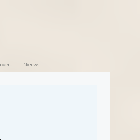
ver...
Nieuws