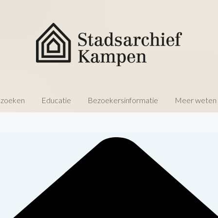
 zoeken
Educatie
Bezoekersinformatie
Meer weten o