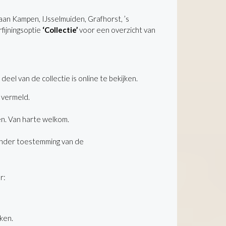
aan Kampen, IJsselmuiden, Grafhorst, ’s
fijningsoptie
‘Collectie’
voor een overzicht van
el van de collectie is online te bekijken.
t vermeld.
en. Van harte welkom.
 zonder toestemming van de
r:
ken.