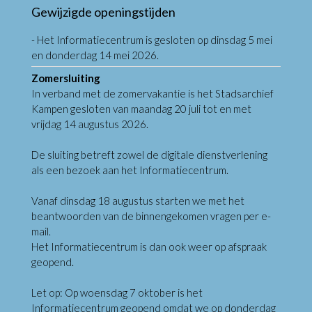
Gewijzigde openingstijden
- Het Informatiecentrum is gesloten op dinsdag 5 mei
en donderdag 14 mei 2026.
Zomersluiting
In verband met de zomervakantie is het Stadsarchief
Kampen gesloten van maandag 20 juli tot en met
vrijdag 14 augustus 2026.
De sluiting betreft zowel de digitale dienstverlening
als een bezoek aan het Informatiecentrum.
Vanaf dinsdag 18 augustus starten we met het
beantwoorden van de binnengekomen vragen per e-
mail.
Het Informatiecentrum is dan ook weer op afspraak
geopend.
Let op: Op woensdag 7 oktober is het
Informatiecentrum geopend omdat we op donderdag