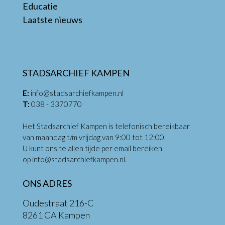
Educatie
Laatste nieuws
STADSARCHIEF KAMPEN
E:
info@stadsarchiefkampen.nl
T:
038 - 3370770
Het Stadsarchief Kampen is telefonisch bereikbaar
van maandag t/m vrijdag van 9:00 tot 12:00.
U kunt ons te allen tijde per email bereiken
op
info@stadsarchiefkampen.nl
.
ONS ADRES
Oudestraat 216-C
8261 CA Kampen