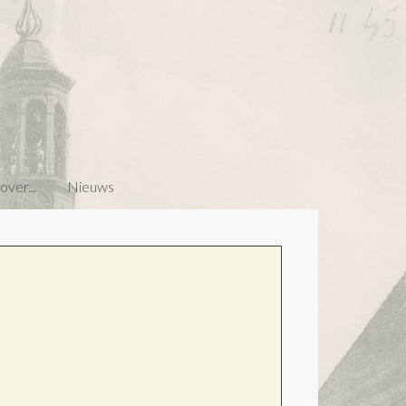
ver...
Nieuws