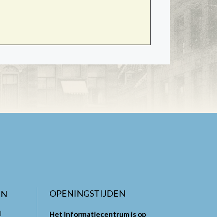
OPENINGSTIJDEN
EN
l
Het Informatiecentrum is op