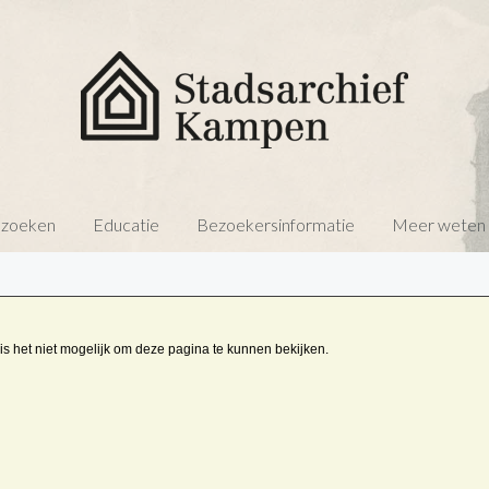
 zoeken
Educatie
Bezoekersinformatie
Meer weten o
is het niet mogelijk om deze pagina te kunnen bekijken.