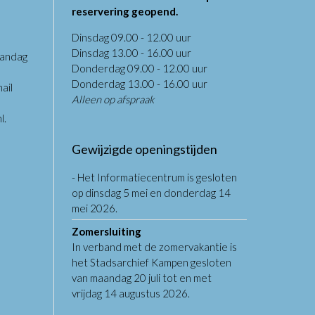
reservering geopend.
Dinsdag 09.00 - 12.00 uur
Dinsdag 13.00 - 16.00 uur
aandag
Donderdag 09.00 - 12.00 uur
.
Donderdag 13.00 - 16.00 uur
ail
Alleen op afspraak
l
.
Gewijzigde openingstijden
- Het Informatiecentrum is gesloten
op dinsdag 5 mei en donderdag 14
mei 2026.
Zomersluiting
In verband met de zomervakantie is
het Stadsarchief Kampen gesloten
van maandag 20 juli tot en met
vrijdag 14 augustus 2026.