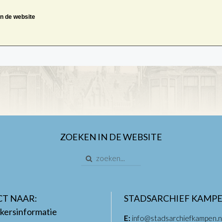
an de website
ZOEKEN IN DE WEBSITE
CT NAAR:
STADSARCHIEF KAMP
kersinformatie
E:
info@stadsarchiefkampen.n