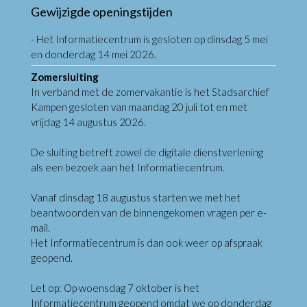
Gewijzigde openingstijden
- Het Informatiecentrum is gesloten op dinsdag 5 mei
en donderdag 14 mei 2026.
Zomersluiting
In verband met de zomervakantie is het Stadsarchief
Kampen gesloten van maandag 20 juli tot en met
vrijdag 14 augustus 2026.
De sluiting betreft zowel de digitale dienstverlening
als een bezoek aan het Informatiecentrum.
Vanaf dinsdag 18 augustus starten we met het
beantwoorden van de binnengekomen vragen per e-
mail.
Het Informatiecentrum is dan ook weer op afspraak
geopend.
Let op: Op woensdag 7 oktober is het
Informatiecentrum geopend omdat we op donderdag