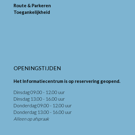
Route & Parkeren
Toegankelijkheid
OPENINGSTIJDEN
Het Informatiecentrum is op reservering geopend.
Dinsdag 09.00 - 12.00 uur
Dinsdag 13.00 - 16.00 uur
Donderdag 09.00 - 12.00 uur
Donderdag 13.00 - 16.00 uur
Alleen op afspraak