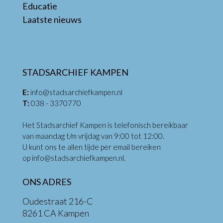
Educatie
Laatste nieuws
STADSARCHIEF KAMPEN
E:
info@stadsarchiefkampen.nl
T:
038 - 3370770
Het Stadsarchief Kampen is telefonisch bereikbaar
van maandag t/m vrijdag van 9:00 tot 12:00.
U kunt ons te allen tijde per email bereiken
op
info@stadsarchiefkampen.nl
.
ONS ADRES
Oudestraat 216-C
8261 CA Kampen