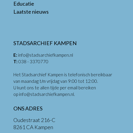
Educatie
Laatste nieuws
STADSARCHIEF KAMPEN
E:
info@stadsarchiefkampen.nl
T:
038 - 3370770
Het Stadsarchief Kampen is telefonisch bereikbaar
van maandag t/m vrijdag van 9:00 tot 12:00.
U kunt ons te allen tijde per email bereiken
op
info@stadsarchiefkampen.nl
.
ONS ADRES
Oudestraat 216-C
8261 CA Kampen