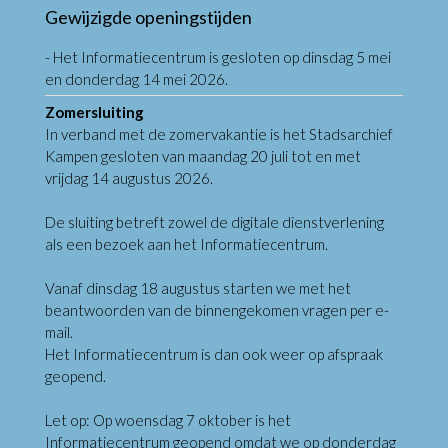
Gewijzigde openingstijden
- Het Informatiecentrum is gesloten op dinsdag 5 mei
en donderdag 14 mei 2026.
Zomersluiting
In verband met de zomervakantie is het Stadsarchief
Kampen gesloten van maandag 20 juli tot en met
vrijdag 14 augustus 2026.
De sluiting betreft zowel de digitale dienstverlening
als een bezoek aan het Informatiecentrum.
Vanaf dinsdag 18 augustus starten we met het
beantwoorden van de binnengekomen vragen per e-
mail.
Het Informatiecentrum is dan ook weer op afspraak
geopend.
Let op: Op woensdag 7 oktober is het
Informatiecentrum geopend omdat we op donderdag