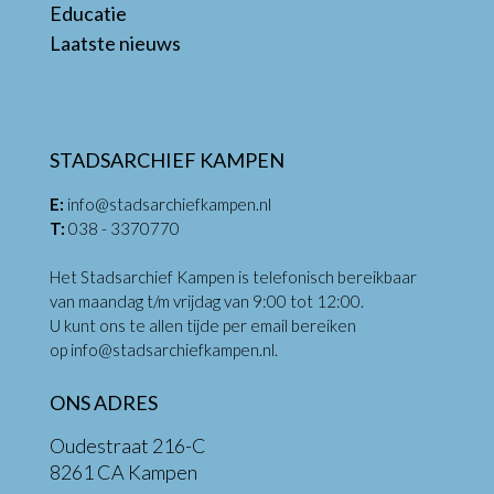
Educatie
Laatste nieuws
STADSARCHIEF KAMPEN
E:
info@stadsarchiefkampen.nl
T:
038 - 3370770
Het Stadsarchief Kampen is telefonisch bereikbaar
van maandag t/m vrijdag van 9:00 tot 12:00.
U kunt ons te allen tijde per email bereiken
op
info@stadsarchiefkampen.nl
.
ONS ADRES
Oudestraat 216-C
8261 CA Kampen