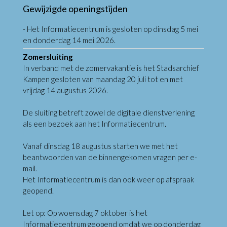
Gewijzigde openingstijden
- Het Informatiecentrum is gesloten op dinsdag 5 mei
en donderdag 14 mei 2026.
Zomersluiting
In verband met de zomervakantie is het Stadsarchief
Kampen gesloten van maandag 20 juli tot en met
vrijdag 14 augustus 2026.
De sluiting betreft zowel de digitale dienstverlening
als een bezoek aan het Informatiecentrum.
Vanaf dinsdag 18 augustus starten we met het
beantwoorden van de binnengekomen vragen per e-
mail.
Het Informatiecentrum is dan ook weer op afspraak
geopend.
Let op: Op woensdag 7 oktober is het
Informatiecentrum geopend omdat we op donderdag