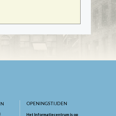
OPENINGSTIJDEN
EN
l
Het Informatiecentrum is op