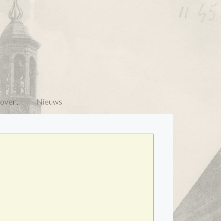
ver...
Nieuws