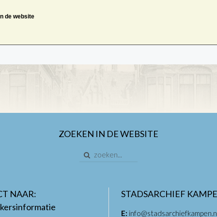
an de website
ZOEKEN IN DE WEBSITE
CT NAAR:
STADSARCHIEF KAMP
kersinformatie
E:
info@stadsarchiefkampen.n