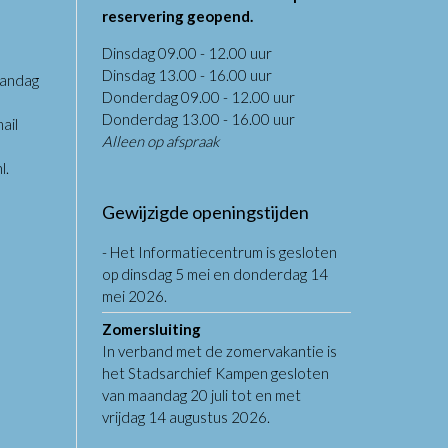
reservering geopend.
Dinsdag 09.00 - 12.00 uur
Dinsdag 13.00 - 16.00 uur
aandag
Donderdag 09.00 - 12.00 uur
.
Donderdag 13.00 - 16.00 uur
ail
Alleen op afspraak
l
.
Gewijzigde openingstijden
- Het Informatiecentrum is gesloten
op dinsdag 5 mei en donderdag 14
mei 2026.
Zomersluiting
In verband met de zomervakantie is
het Stadsarchief Kampen gesloten
van maandag 20 juli tot en met
vrijdag 14 augustus 2026.