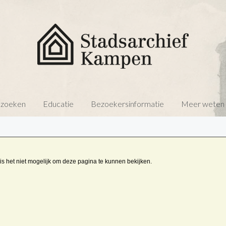
 zoeken
Educatie
Bezoekersinformatie
Meer weten o
is het niet mogelijk om deze pagina te kunnen bekijken.