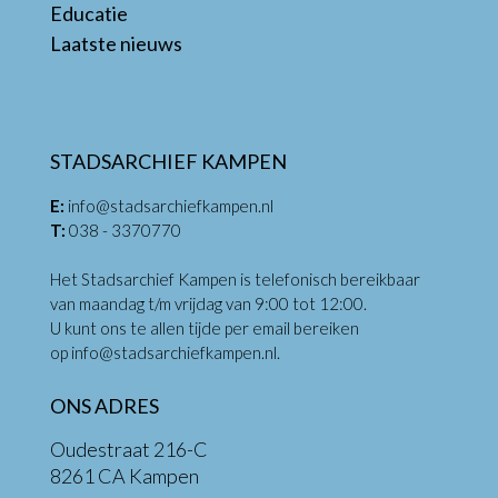
Educatie
Laatste nieuws
STADSARCHIEF KAMPEN
E:
info@stadsarchiefkampen.nl
T:
038 - 3370770
Het Stadsarchief Kampen is telefonisch bereikbaar
van maandag t/m vrijdag van 9:00 tot 12:00.
U kunt ons te allen tijde per email bereiken
op
info@stadsarchiefkampen.nl
.
ONS ADRES
Oudestraat 216-C
8261 CA Kampen