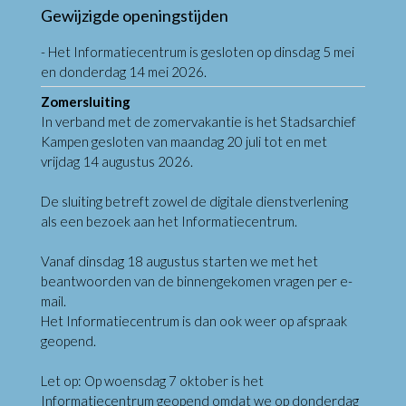
Gewijzigde openingstijden
- Het Informatiecentrum is gesloten op dinsdag 5 mei
en donderdag 14 mei 2026.
Zomersluiting
In verband met de zomervakantie is het Stadsarchief
Kampen gesloten van maandag 20 juli tot en met
vrijdag 14 augustus 2026.
De sluiting betreft zowel de digitale dienstverlening
als een bezoek aan het Informatiecentrum.
Vanaf dinsdag 18 augustus starten we met het
beantwoorden van de binnengekomen vragen per e-
mail.
Het Informatiecentrum is dan ook weer op afspraak
geopend.
Let op: Op woensdag 7 oktober is het
Informatiecentrum geopend omdat we op donderdag