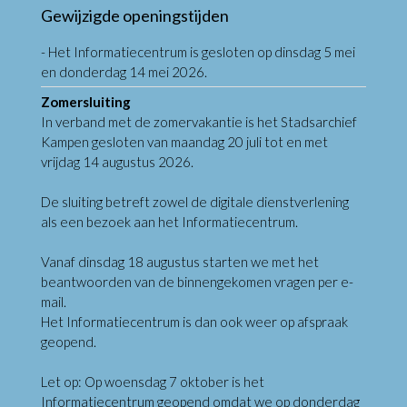
Gewijzigde openingstijden
- Het Informatiecentrum is gesloten op dinsdag 5 mei
en donderdag 14 mei 2026.
Zomersluiting
In verband met de zomervakantie is het Stadsarchief
Kampen gesloten van maandag 20 juli tot en met
vrijdag 14 augustus 2026.
De sluiting betreft zowel de digitale dienstverlening
als een bezoek aan het Informatiecentrum.
Vanaf dinsdag 18 augustus starten we met het
beantwoorden van de binnengekomen vragen per e-
mail.
Het Informatiecentrum is dan ook weer op afspraak
geopend.
Let op: Op woensdag 7 oktober is het
Informatiecentrum geopend omdat we op donderdag