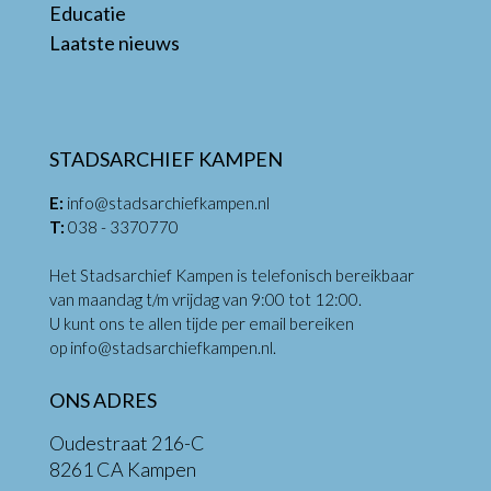
Educatie
Laatste nieuws
STADSARCHIEF KAMPEN
E:
info@stadsarchiefkampen.nl
T:
038 - 3370770
Het Stadsarchief Kampen is telefonisch bereikbaar
van maandag t/m vrijdag van 9:00 tot 12:00.
U kunt ons te allen tijde per email bereiken
op
info@stadsarchiefkampen.nl
.
ONS ADRES
Oudestraat 216-C
8261 CA Kampen