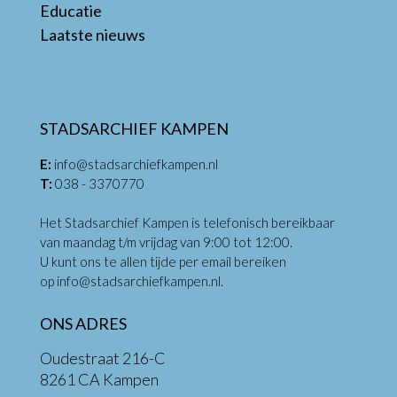
Educatie
Laatste nieuws
STADSARCHIEF KAMPEN
E:
info@stadsarchiefkampen.nl
T:
038 - 3370770
Het Stadsarchief Kampen is telefonisch bereikbaar
van maandag t/m vrijdag van 9:00 tot 12:00.
U kunt ons te allen tijde per email bereiken
op
info@stadsarchiefkampen.nl
.
ONS ADRES
Oudestraat 216-C
8261 CA Kampen