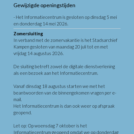
Gewijzigde openingstijden
- Het Informatiecentrum is gesloten op dinsdag 5 mei
en donderdag 14 mei 2026.
Zomersluiting
In verband met de zomervakantie is het Stadsarchief
Kampen gesloten van maandag 20 juli tot en met
vrijdag 14 augustus 2026.
De sluiting betreft zowel de digitale dienstverlening
als een bezoek aan het Informatiecentrum.
Vanaf dinsdag 18 augustus starten we met het
beantwoorden van de binnengekomen vragen per e-
mail.
Het Informatiecentrum is dan ook weer op afspraak
geopend.
Let op: Op woensdag 7 oktober is het
Informatiecentrum geopend omdat we op donderdag