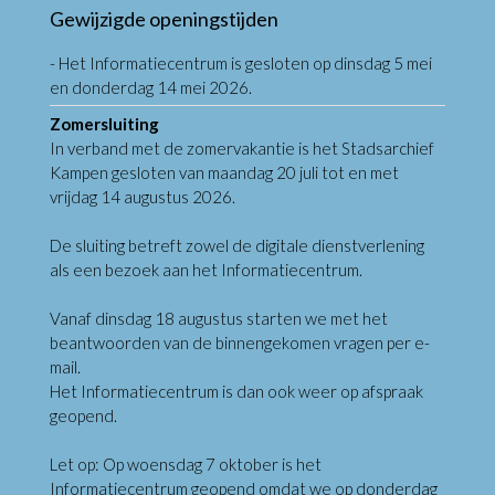
Gewijzigde openingstijden
- Het Informatiecentrum is gesloten op dinsdag 5 mei
en donderdag 14 mei 2026.
Zomersluiting
In verband met de zomervakantie is het Stadsarchief
Kampen gesloten van maandag 20 juli tot en met
vrijdag 14 augustus 2026.
De sluiting betreft zowel de digitale dienstverlening
als een bezoek aan het Informatiecentrum.
Vanaf dinsdag 18 augustus starten we met het
beantwoorden van de binnengekomen vragen per e-
mail.
Het Informatiecentrum is dan ook weer op afspraak
geopend.
Let op: Op woensdag 7 oktober is het
Informatiecentrum geopend omdat we op donderdag