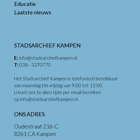
Educatie
Laatste nieuws
STADSARCHIEF KAMPEN
E:
info@stadsarchiefkampen.nl
T:
038 - 3370770
Het Stadsarchief Kampen is telefonisch bereikbaar
van maandag t/m vrijdag van 9:00 tot 12:00.
U kunt ons te allen tijde per email bereiken
op
info@stadsarchiefkampen.nl
.
ONS ADRES
Oudestraat 216-C
8261 CA Kampen