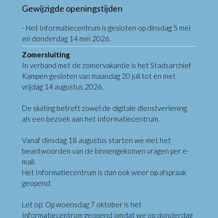
Gewijzigde openingstijden
- Het Informatiecentrum is gesloten op dinsdag 5 mei
en donderdag 14 mei 2026.
Zomersluiting
In verband met de zomervakantie is het Stadsarchief
Kampen gesloten van maandag 20 juli tot en met
vrijdag 14 augustus 2026.
De sluiting betreft zowel de digitale dienstverlening
als een bezoek aan het Informatiecentrum.
Vanaf dinsdag 18 augustus starten we met het
beantwoorden van de binnengekomen vragen per e-
mail.
Het Informatiecentrum is dan ook weer op afspraak
geopend.
Let op: Op woensdag 7 oktober is het
Informatiecentrum geopend omdat we op donderdag