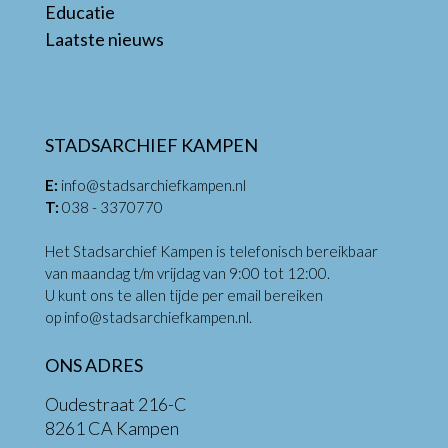
Educatie
Laatste nieuws
STADSARCHIEF KAMPEN
E:
info@stadsarchiefkampen.nl
T:
038 - 3370770
Het Stadsarchief Kampen is telefonisch bereikbaar
van maandag t/m vrijdag van 9:00 tot 12:00.
U kunt ons te allen tijde per email bereiken
op
info@stadsarchiefkampen.nl
.
ONS ADRES
Oudestraat 216-C
8261 CA Kampen