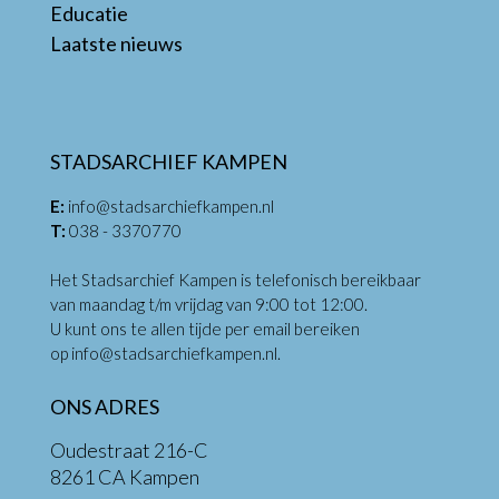
Educatie
Laatste nieuws
STADSARCHIEF KAMPEN
E:
info@stadsarchiefkampen.nl
T:
038 - 3370770
Het Stadsarchief Kampen is telefonisch bereikbaar
van maandag t/m vrijdag van 9:00 tot 12:00.
U kunt ons te allen tijde per email bereiken
op
info@stadsarchiefkampen.nl
.
ONS ADRES
Oudestraat 216-C
8261 CA Kampen