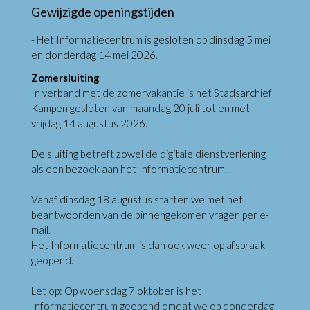
Gewijzigde openingstijden
- Het Informatiecentrum is gesloten op dinsdag 5 mei
en donderdag 14 mei 2026.
Zomersluiting
In verband met de zomervakantie is het Stadsarchief
Kampen gesloten van maandag 20 juli tot en met
vrijdag 14 augustus 2026.
De sluiting betreft zowel de digitale dienstverlening
als een bezoek aan het Informatiecentrum.
Vanaf dinsdag 18 augustus starten we met het
beantwoorden van de binnengekomen vragen per e-
mail.
Het Informatiecentrum is dan ook weer op afspraak
geopend.
Let op: Op woensdag 7 oktober is het
Informatiecentrum geopend omdat we op donderdag