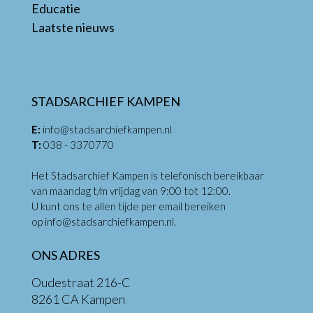
Educatie
Laatste nieuws
STADSARCHIEF KAMPEN
E:
info@stadsarchiefkampen.nl
T:
038 - 3370770
Het Stadsarchief Kampen is telefonisch bereikbaar
van maandag t/m vrijdag van 9:00 tot 12:00.
U kunt ons te allen tijde per email bereiken
op
info@stadsarchiefkampen.nl
.
ONS ADRES
Oudestraat 216-C
8261 CA Kampen