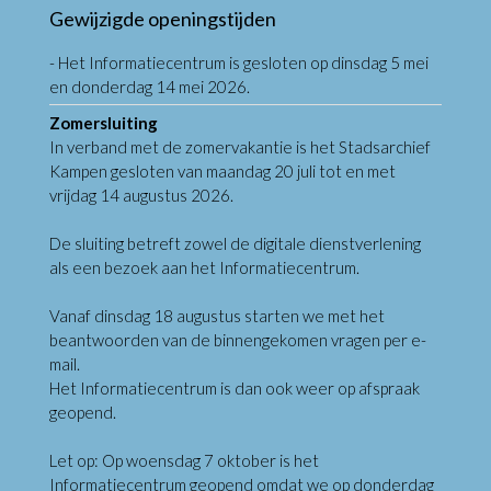
Gewijzigde openingstijden
- Het Informatiecentrum is gesloten op dinsdag 5 mei
en donderdag 14 mei 2026.
Zomersluiting
In verband met de zomervakantie is het Stadsarchief
Kampen gesloten van maandag 20 juli tot en met
vrijdag 14 augustus 2026.
De sluiting betreft zowel de digitale dienstverlening
als een bezoek aan het Informatiecentrum.
Vanaf dinsdag 18 augustus starten we met het
beantwoorden van de binnengekomen vragen per e-
mail.
Het Informatiecentrum is dan ook weer op afspraak
geopend.
Let op: Op woensdag 7 oktober is het
Informatiecentrum geopend omdat we op donderdag