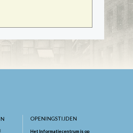
OPENINGSTIJDEN
EN
l
Het Informatiecentrum is op