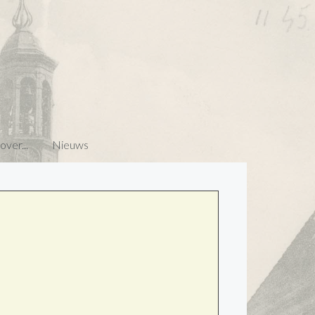
ver...
Nieuws