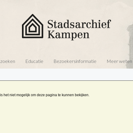
 zoeken
Educatie
Bezoekersinformatie
Meer weten o
is het niet mogelijk om deze pagina te kunnen bekijken.