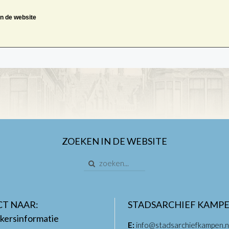
an de website
ZOEKEN IN DE WEBSITE
CT NAAR:
STADSARCHIEF KAMP
kersinformatie
E:
info@stadsarchiefkampen.n