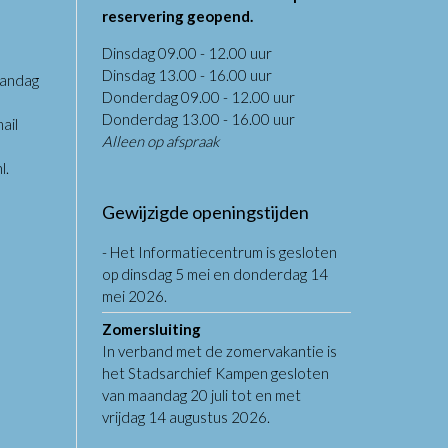
reservering geopend.
Dinsdag 09.00 - 12.00 uur
Dinsdag 13.00 - 16.00 uur
aandag
Donderdag 09.00 - 12.00 uur
.
Donderdag 13.00 - 16.00 uur
ail
Alleen op afspraak
l
.
Gewijzigde openingstijden
- Het Informatiecentrum is gesloten
op dinsdag 5 mei en donderdag 14
mei 2026.
Zomersluiting
In verband met de zomervakantie is
het Stadsarchief Kampen gesloten
van maandag 20 juli tot en met
vrijdag 14 augustus 2026.