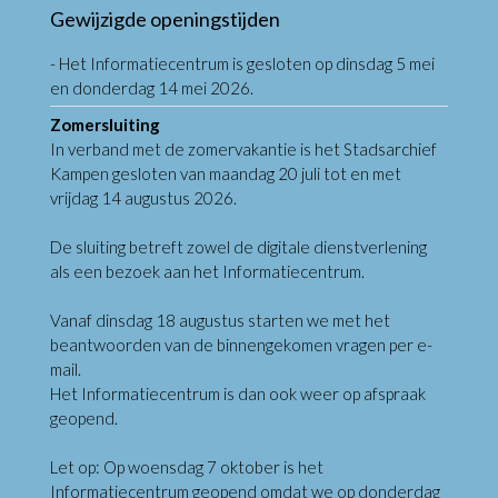
Gewijzigde openingstijden
- Het Informatiecentrum is gesloten op dinsdag 5 mei
en donderdag 14 mei 2026.
Zomersluiting
In verband met de zomervakantie is het Stadsarchief
Kampen gesloten van maandag 20 juli tot en met
vrijdag 14 augustus 2026.
De sluiting betreft zowel de digitale dienstverlening
als een bezoek aan het Informatiecentrum.
Vanaf dinsdag 18 augustus starten we met het
beantwoorden van de binnengekomen vragen per e-
mail.
Het Informatiecentrum is dan ook weer op afspraak
geopend.
Let op: Op woensdag 7 oktober is het
Informatiecentrum geopend omdat we op donderdag