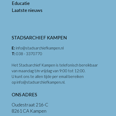
Educatie
Laatste nieuws
STADSARCHIEF KAMPEN
E:
info@stadsarchiefkampen.nl
T:
038 - 3370770
Het Stadsarchief Kampen is telefonisch bereikbaar
van maandag t/m vrijdag van 9:00 tot 12:00.
U kunt ons te allen tijde per email bereiken
op
info@stadsarchiefkampen.nl
.
ONS ADRES
Oudestraat 216-C
8261 CA Kampen