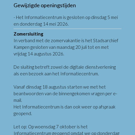
Gewijzigde openingstijden
- Het Informatiecentrum is gesloten op dinsdag 5 mei
en donderdag 14 mei 2026.
Zomersluiting
In verband met de zomervakantie is het Stadsarchief
Kampen gesloten van maandag 20 juli tot en met
vrijdag 14 augustus 2026.
De sluiting betreft zowel de digitale dienstverlening
als een bezoek aan het Informatiecentrum.
Vanaf dinsdag 18 augustus starten we met het
beantwoorden van de binnengekomen vragen per e-
mail.
Het Informatiecentrum is dan ook weer op afspraak
geopend.
Let op: Op woensdag 7 oktober is het
Informatiecentrum geopend omdat we op donderdag