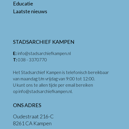
Educatie
Laatste nieuws
STADSARCHIEF KAMPEN
E:
info@stadsarchiefkampen.nl
T:
038 - 3370770
Het Stadsarchief Kampen is telefonisch bereikbaar
van maandag t/m vrijdag van 9:00 tot 12:00.
U kunt ons te allen tijde per email bereiken
op
info@stadsarchiefkampen.nl
.
ONS ADRES
Oudestraat 216-C
8261 CA Kampen