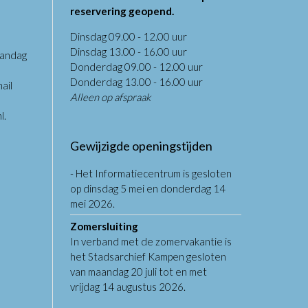
reservering geopend.
Dinsdag 09.00 - 12.00 uur
Dinsdag 13.00 - 16.00 uur
aandag
Donderdag 09.00 - 12.00 uur
.
Donderdag 13.00 - 16.00 uur
ail
Alleen op afspraak
l
.
Gewijzigde openingstijden
- Het Informatiecentrum is gesloten
op dinsdag 5 mei en donderdag 14
mei 2026.
Zomersluiting
In verband met de zomervakantie is
het Stadsarchief Kampen gesloten
van maandag 20 juli tot en met
vrijdag 14 augustus 2026.