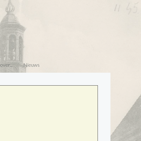
ver...
Nieuws