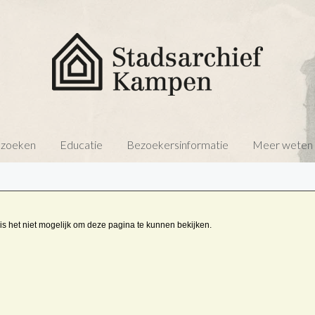
 zoeken
Educatie
Bezoekersinformatie
Meer weten o
is het niet mogelijk om deze pagina te kunnen bekijken.