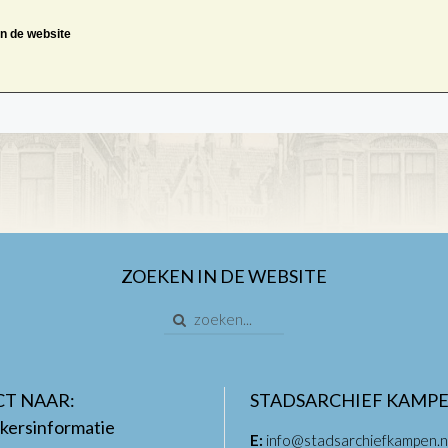
an de website
ZOEKEN IN DE WEBSITE
CT NAAR:
STADSARCHIEF KAMP
kersinformatie
E:
info@stadsarchiefkampen.n