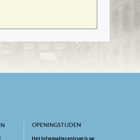
OPENINGSTIJDEN
EN
l
Het Informatiecentrum is op