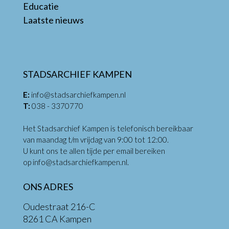
Educatie
Laatste nieuws
STADSARCHIEF KAMPEN
E:
info@stadsarchiefkampen.nl
T:
038 - 3370770
Het Stadsarchief Kampen is telefonisch bereikbaar
van maandag t/m vrijdag van 9:00 tot 12:00.
U kunt ons te allen tijde per email bereiken
op
info@stadsarchiefkampen.nl
.
ONS ADRES
Oudestraat 216-C
8261 CA Kampen