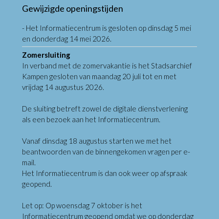
Gewijzigde openingstijden
- Het Informatiecentrum is gesloten op dinsdag 5 mei
en donderdag 14 mei 2026.
Zomersluiting
In verband met de zomervakantie is het Stadsarchief
Kampen gesloten van maandag 20 juli tot en met
vrijdag 14 augustus 2026.
De sluiting betreft zowel de digitale dienstverlening
als een bezoek aan het Informatiecentrum.
Vanaf dinsdag 18 augustus starten we met het
beantwoorden van de binnengekomen vragen per e-
mail.
Het Informatiecentrum is dan ook weer op afspraak
geopend.
Let op: Op woensdag 7 oktober is het
Informatiecentrum geopend omdat we op donderdag