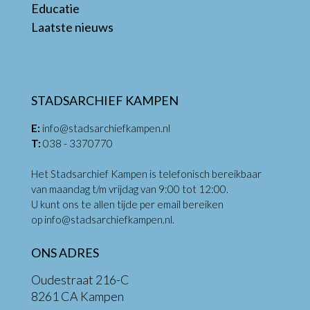
Educatie
Laatste nieuws
STADSARCHIEF KAMPEN
E:
info@stadsarchiefkampen.nl
T:
038 - 3370770
Het Stadsarchief Kampen is telefonisch bereikbaar
van maandag t/m vrijdag van 9:00 tot 12:00.
U kunt ons te allen tijde per email bereiken
op
info@stadsarchiefkampen.nl
.
ONS ADRES
Oudestraat 216-C
8261 CA Kampen