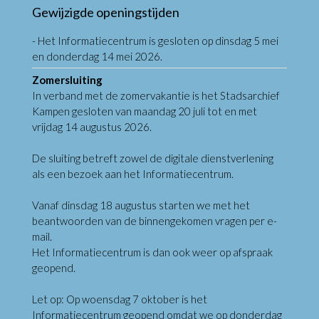
Gewijzigde openingstijden
- Het Informatiecentrum is gesloten op dinsdag 5 mei
en donderdag 14 mei 2026.
Zomersluiting
In verband met de zomervakantie is het Stadsarchief
Kampen gesloten van maandag 20 juli tot en met
vrijdag 14 augustus 2026.
De sluiting betreft zowel de digitale dienstverlening
als een bezoek aan het Informatiecentrum.
Vanaf dinsdag 18 augustus starten we met het
beantwoorden van de binnengekomen vragen per e-
mail.
Het Informatiecentrum is dan ook weer op afspraak
geopend.
Let op: Op woensdag 7 oktober is het
Informatiecentrum geopend omdat we op donderdag