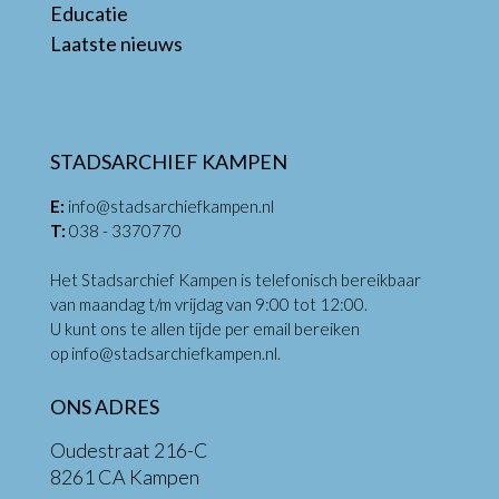
Educatie
Laatste nieuws
STADSARCHIEF KAMPEN
E:
info@stadsarchiefkampen.nl
T:
038 - 3370770
Het Stadsarchief Kampen is telefonisch bereikbaar
van maandag t/m vrijdag van 9:00 tot 12:00.
U kunt ons te allen tijde per email bereiken
op
info@stadsarchiefkampen.nl
.
ONS ADRES
Oudestraat 216-C
8261 CA Kampen