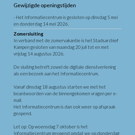
Gewijzigde openingstijden
- Het Informatiecentrum is gesloten op dinsdag 5 mei
en donderdag 14 mei 2026.
Zomersluiting
In verband met de zomervakantie is het Stadsarchief
Kampen gesloten van maandag 20 juli tot en met
vrijdag 14 augustus 2026.
De sluiting betreft zowel de digitale dienstverlening
als een bezoek aan het Informatiecentrum.
Vanaf dinsdag 18 augustus starten we met het
beantwoorden van de binnengekomen vragen per e-
mail.
Het Informatiecentrum is dan ook weer op afspraak
geopend.
Let op: Op woensdag 7 oktober is het
Informatiecentrum geopend omdat we op donderdag