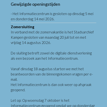
Gewijzigde openingstijden
- Het Informatiecentrum is gesloten op dinsdag 5 mei
en donderdag 14 mei 2026.
Zomersluiting
In verband met de zomervakantie is het Stadsarchief
Kampen gesloten van maandag 20 juli tot en met
vrijdag 14 augustus 2026.
De sluiting betreft zowel de digitale dienstverlening
als een bezoek aan het Informatiecentrum.
Vanaf dinsdag 18 augustus starten we met het
beantwoorden van de binnengekomen vragen per e-
mail.
Het Informatiecentrum is dan ook weer op afspraak
geopend.
Let op: Op woensdag 7 oktober is het
Informatiecentrum geopend omdat we op donderdag