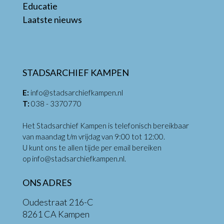
Educatie
Laatste nieuws
STADSARCHIEF KAMPEN
E:
info@stadsarchiefkampen.nl
T:
038 - 3370770
Het Stadsarchief Kampen is telefonisch bereikbaar
van maandag t/m vrijdag van 9:00 tot 12:00.
U kunt ons te allen tijde per email bereiken
op
info@stadsarchiefkampen.nl
.
ONS ADRES
Oudestraat 216-C
8261 CA Kampen